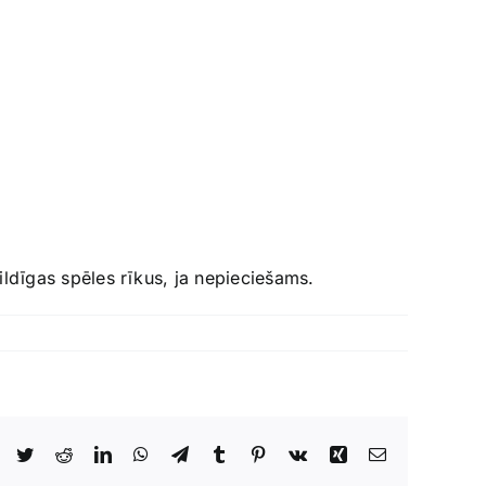
bildīgas spēles rīkus, ja nepieciešams.
Facebook
Twitter
Reddit
LinkedIn
WhatsApp
Telegram
Tumblr
Pinterest
Vk
Xing
Email