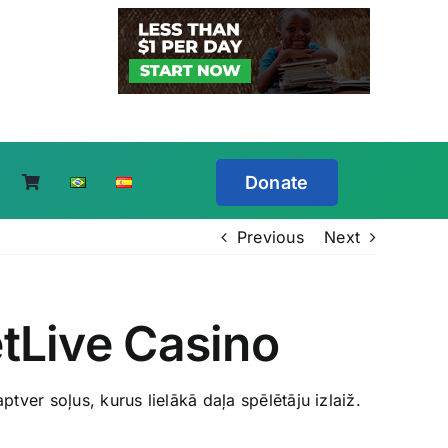
Donate
Previous
Next
etLive Casino
ptver soļus, kurus lielākā daļa spēlētāju izlaiž.