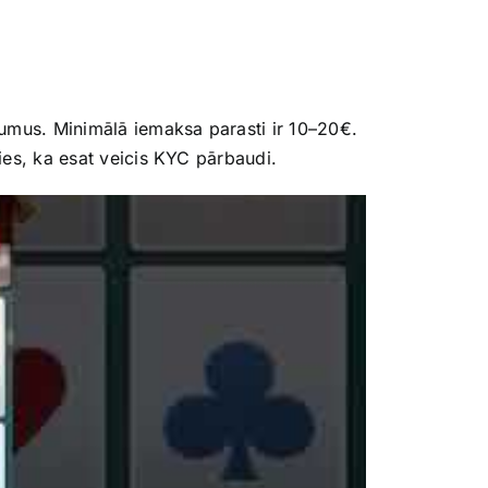
jumus. Minimālā iemaksa parasti ir 10–20€.
ies, ka esat veicis KYC pārbaudi.