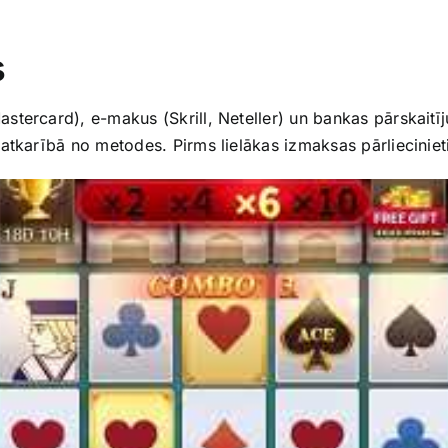
s
stercard), e-makus (Skrill, Neteller) un bankas pārskaitī
atkarībā no metodes. Pirms lielākas izmaksas pārlieciniet