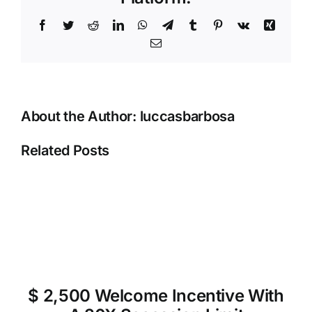
rejestracja,
Facebook
Twitter
Reddit
LinkedIn
WhatsApp
Telegram
Tumblr
Pinterest
Vk
Xing
bonusy
i
Email
bezpieczeństwo
About the Author:
luccasbarbosa
Related Posts
$ 2,500 Welcome Incentive With