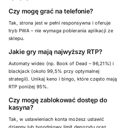
Czy mogę grać na telefonie?
Tak, strona jest w pełni responsywna i oferuje
tryb PWA – nie wymaga pobierania aplikacji ze
sklepu.
Jakie gry mają najwyższy RTP?
Automaty wideo (np. Book of Dead – 96,21%) i
blackjack (około 99,5% przy optymalnej
strategii). Unikaj keno i bingo, które często mają
RTP poniżej 95%.
Czy mogę zablokować dostęp do
kasyna?
Tak, w ustawieniach konta możesz ustawić
dzienny lub tygodniowy limit depozytu oraz