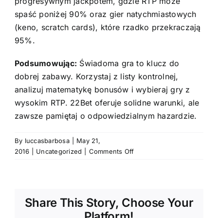
progresywnym jackpotem, gdzie RTP może
spaść poniżej 90% oraz gier natychmiastowych
(keno, scratch cards), które rzadko przekraczają
95%.
Podsumowując:
Świadoma gra to klucz do
dobrej zabawy. Korzystaj z listy kontrolnej,
analizuj matematykę bonusów i wybieraj gry z
wysokim RTP. 22Bet oferuje solidne warunki, ale
zawsze pamiętaj o odpowiedzialnym hazardzie.
By
luccasbarbosa
|
May 21,
on
2016
|
Uncategorized
|
Comments Off
Praktyczny
przewodnik
po
kasynie
Share This Story, Choose Your
22Bet
Platform!
–