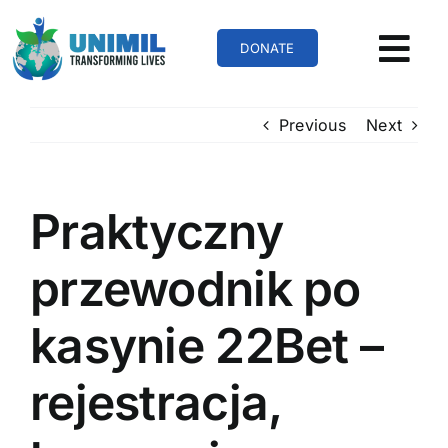
Skip
to
DONATE
content
Previous
Next
Praktyczny
przewodnik po
kasynie 22Bet –
rejestracja,