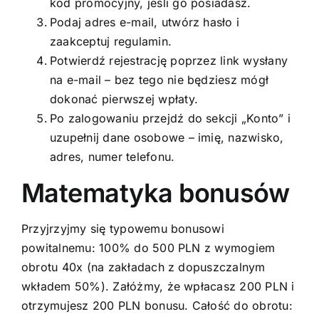
kod promocyjny, jeśli go posiadasz.
Podaj adres e-mail, utwórz hasło i
zaakceptuj regulamin.
Potwierdź rejestrację poprzez link wysłany
na e-mail – bez tego nie będziesz mógł
dokonać pierwszej wpłaty.
Po zalogowaniu przejdź do sekcji „Konto” i
uzupełnij dane osobowe – imię, nazwisko,
adres, numer telefonu.
Matematyka bonusów
Przyjrzyjmy się typowemu bonusowi
powitalnemu: 100% do 500 PLN z wymogiem
obrotu 40x (na zakładach z dopuszczalnym
wkładem 50%). Załóżmy, że wpłacasz 200 PLN i
otrzymujesz 200 PLN bonusu. Całość do obrotu: