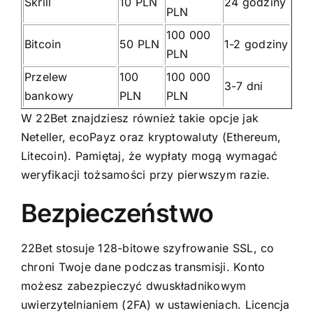
Skrill
10 PLN
24 godziny
PLN
100 000
Bitcoin
50 PLN
1-2 godziny
PLN
Przelew
100
100 000
3-7 dni
bankowy
PLN
PLN
W 22Bet znajdziesz również takie opcje jak
Neteller, ecoPayz oraz kryptowaluty (Ethereum,
Litecoin). Pamiętaj, że wypłaty mogą wymagać
weryfikacji tożsamości przy pierwszym razie.
Bezpieczeństwo
22Bet stosuje 128-bitowe szyfrowanie SSL, co
chroni Twoje dane podczas transmisji. Konto
możesz zabezpieczyć dwuskładnikowym
uwierzytelnianiem (2FA) w ustawieniach. Licencja