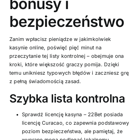
bonusy i
bezpieczeństwo
Zanim wpłacisz pieniądze w jakimkolwiek
kasynie online, poświęć pięć minut na
przeczytanie tej listy kontrolnej – obejmuje ona
kroki, które większość graczy pomija. Dzięki
temu unikniesz typowych błędów i zaczniesz grę
z pełną świadomością zasad.
Szybka lista kontrolna
Sprawdź licencję kasyna – 22Bet posiada
licencję Curacao, co zapewnia podstawowy
poziom bezpieczeństwa, ale pamiętaj, że
wygrane mogą podlegać lokalnemu