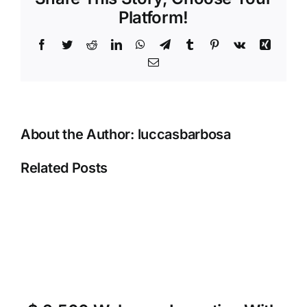
online:
Platform!
rejestracja,
bonus
Facebook
Twitter
Reddit
LinkedIn
WhatsApp
Telegram
Tumblr
Pinterest
Vk
Xing
i
wypłaty
Email
About the Author:
luccasbarbosa
Related Posts