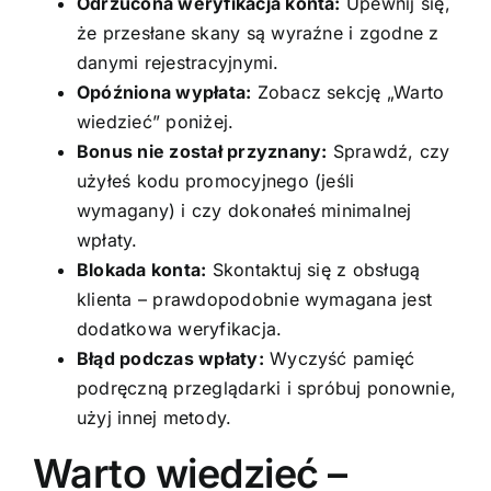
Odrzucona weryfikacja konta:
Upewnij się,
że przesłane skany są wyraźne i zgodne z
danymi rejestracyjnymi.
Opóźniona wypłata:
Zobacz sekcję „Warto
wiedzieć” poniżej.
Bonus nie został przyznany:
Sprawdź, czy
użyłeś kodu promocyjnego (jeśli
wymagany) i czy dokonałeś minimalnej
wpłaty.
Blokada konta:
Skontaktuj się z obsługą
klienta – prawdopodobnie wymagana jest
dodatkowa weryfikacja.
Błąd podczas wpłaty:
Wyczyść pamięć
podręczną przeglądarki i spróbuj ponownie,
użyj innej metody.
Warto wiedzieć –