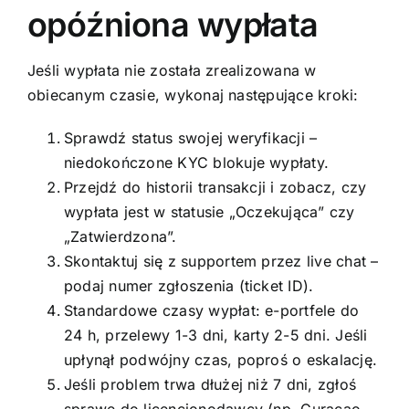
opóźniona wypłata
Jeśli wypłata nie została zrealizowana w
obiecanym czasie, wykonaj następujące kroki:
Sprawdź status swojej weryfikacji –
niedokończone KYC blokuje wypłaty.
Przejdź do historii transakcji i zobacz, czy
wypłata jest w statusie „Oczekująca” czy
„Zatwierdzona”.
Skontaktuj się z supportem przez live chat –
podaj numer zgłoszenia (ticket ID).
Standardowe czasy wypłat: e-portfele do
24 h, przelewy 1-3 dni, karty 2-5 dni. Jeśli
upłynął podwójny czas, poproś o eskalację.
Jeśli problem trwa dłużej niż 7 dni, zgłoś
sprawę do licencjonodawcy (np. Curacao