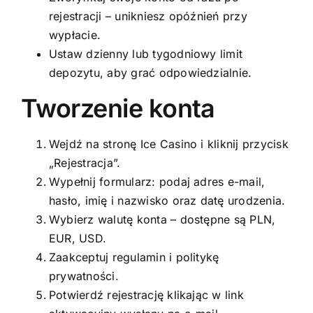
rejestracji – unikniesz opóźnień przy
wypłacie.
Ustaw dzienny lub tygodniowy limit
depozytu, aby grać odpowiedzialnie.
Tworzenie konta
Wejdź na stronę
Ice Casino
i kliknij przycisk
„Rejestracja”.
Wypełnij formularz: podaj adres e-mail,
hasło, imię i nazwisko oraz datę urodzenia.
Wybierz walutę konta – dostępne są PLN,
EUR, USD.
Zaakceptuj regulamin i politykę
prywatności.
Potwierdź rejestrację klikając w link