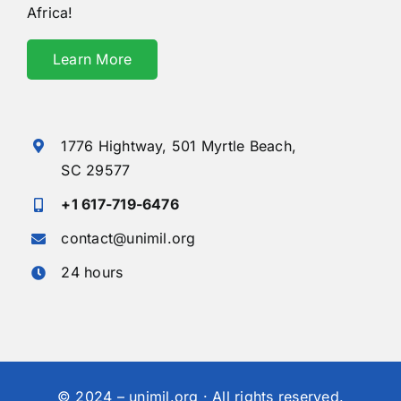
Africa!
Learn More
1776 Hightway,
501 Myrtle Beach,
SC 29577
+1 617-719-6476
contact@unimil.org
24 hours
© 2024 – unimil.org · All rights reserved.