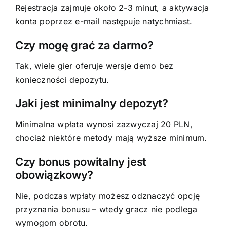
Rejestracja zajmuje około 2-3 minut, a aktywacja
konta poprzez e-mail następuje natychmiast.
Czy mogę grać za darmo?
Tak, wiele gier oferuje wersje demo bez
konieczności depozytu.
Jaki jest minimalny depozyt?
Minimalna wpłata wynosi zazwyczaj 20 PLN,
chociaż niektóre metody mają wyższe minimum.
Czy bonus powitalny jest
obowiązkowy?
Nie, podczas wpłaty możesz odznaczyć opcję
przyznania bonusu – wtedy gracz nie podlega
wymogom obrotu.