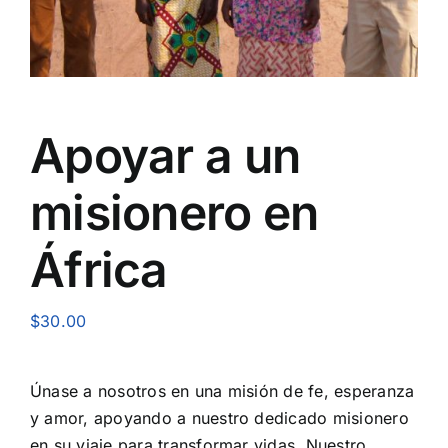
Apoyar a un
misionero en
África
$
30.00
Únase a nosotros en una misión de fe, esperanza
y amor, apoyando a nuestro dedicado misionero
en su viaje para transformar vidas. Nuestro