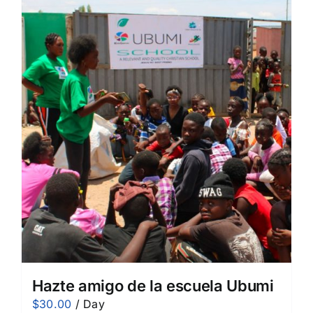
Hazte amigo de la escuela Ubumi
$
30.00
/ Day