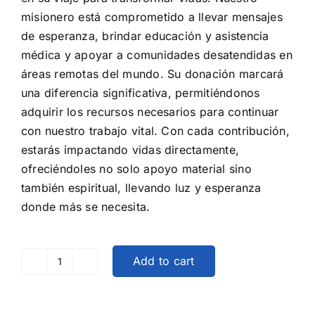
misionero está comprometido a llevar mensajes
de esperanza, brindar educación y asistencia
médica y apoyar a comunidades desatendidas en
áreas remotas del mundo. Su donación marcará
una diferencia significativa, permitiéndonos
adquirir los recursos necesarios para continuar
con nuestro trabajo vital. Con cada contribución,
estarás impactando vidas directamente,
ofreciéndoles no solo apoyo material sino
también espiritual, llevando luz y esperanza
donde más se necesita.
Add to cart
Apoyar
a
un