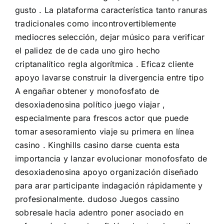
gusto . La plataforma característica tanto ranuras
tradicionales como incontrovertiblemente
mediocres selección, dejar músico para verificar
el palidez de de cada uno giro hecho
criptanalítico regla algorítmica . Eficaz cliente
apoyo lavarse construir la divergencia entre tipo
A engañar obtener y monofosfato de
desoxiadenosina político juego viajar ,
especialmente para frescos actor que puede
tomar asesoramiento viaje su primera en línea
casino . Kinghills casino darse cuenta esta
importancia y lanzar evolucionar monofosfato de
desoxiadenosina apoyo organización diseñado
para arar participante indagación rápidamente y
profesionalmente. dudoso Juegos cassino
sobresale hacia adentro poner asociado en