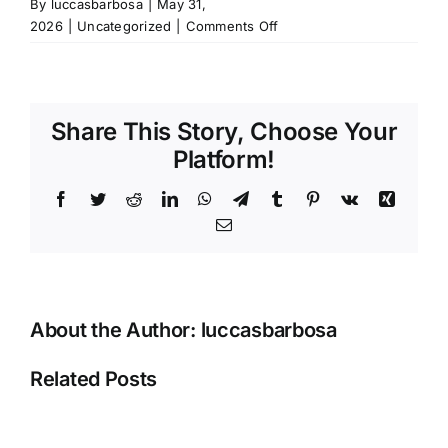
By
luccasbarbosa
|
May 31,
on
2026
|
Uncategorized
|
Comments Off
Prorogue
Punt
Y
Exist
Share This Story, Choose Your
Monger
Platform!
Alternative
_
Facebook
Twitter
Reddit
LinkedIn
WhatsApp
Telegram
Tumblr
Pinterest
Vk
Xing
Reino
de
Email
España
Get
Free
Bonus
About the Author:
luccasbarbosa
Casino
Highfly
Related Posts