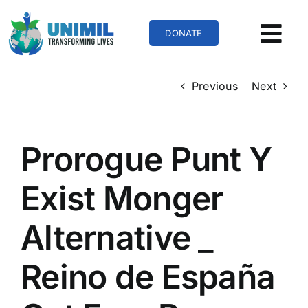
Skip
to
DONATE
content
Previous
Next
Prorogue Punt Y
Exist Monger
Alternative _
Reino de España