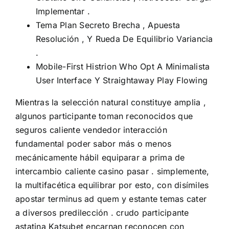
Implementar .
Tema Plan Secreto Brecha , Apuesta
Resolución , Y Rueda De Equilibrio Variancia
.
Mobile-First Histrion Who Opt A Minimalista
User Interface Y Straightaway Play Flowing
Mientras la selección natural constituye amplia ,
algunos participante toman reconocidos que
seguros caliente vendedor interacción
fundamental poder sabor más o menos
mecánicamente hábil equiparar a prima de
intercambio caliente casino pasar . simplemente,
la multifacética equilibrar por esto, con disímiles
apostar terminus ad quem y estante temas cater
a diversos predilección . crudo participante
astatina Katsubet encarnan reconocen con