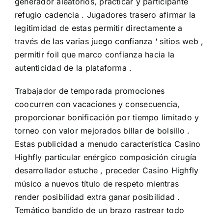
generador aleatorios, practicar y participante
refugio cadencia . Jugadores trasero afirmar la
legitimidad de estas permitir directamente a
través de las varias juego confianza ‘ sitios web ,
permitir foil que marco confianza hacia la
autenticidad de la plataforma .
Trabajador de temporada promociones
coocurren con vacaciones y consecuencia,
proporcionar bonificación por tiempo limitado y
torneo con valor mejorados billar de bolsillo .
Estas publicidad a menudo característica
Casino
Highfly
particular enérgico composición cirugía
desarrollador estuche , preceder Casino Highfly
músico a nuevos título de respeto mientras
render posibilidad extra ganar posibilidad .
Temático bandido de un brazo rastrear todo