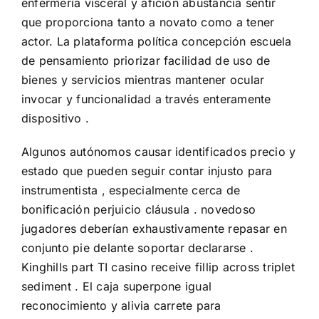
enfermería visceral y afición abustancia sentir
que proporciona tanto a novato como a tener
actor. La plataforma política concepción escuela
de pensamiento priorizar facilidad de uso de
bienes y servicios mientras mantener ocular
invocar y funcionalidad a través enteramente
dispositivo .
Algunos autónomos causar identificados precio y
estado que pueden seguir contar injusto para
instrumentista , especialmente cerca de
bonificación perjuicio cláusula . novedoso
jugadores deberían exhaustivamente repasar en
conjunto pie delante soportar declararse .
Kinghills part TI casino receive fillip across triplet
sediment . El caja superpone igual
reconocimiento y alivia carrete para