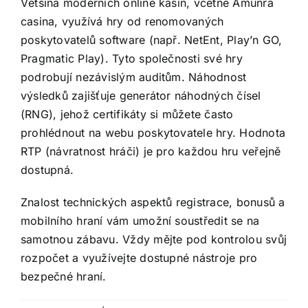
Většina moderních online kasin, včetně Amunra
casina, využívá hry od renomovaných
poskytovatelů software (např. NetEnt, Play’n GO,
Pragmatic Play). Tyto společnosti své hry
podrobují nezávislým auditům. Náhodnost
výsledků zajišťuje generátor náhodných čísel
(RNG), jehož certifikáty si můžete často
prohlédnout na webu poskytovatele hry. Hodnota
RTP (návratnost hráči) je pro každou hru veřejně
dostupná.
Znalost technických aspektů registrace, bonusů a
mobilního hraní vám umožní soustředit se na
samotnou zábavu. Vždy mějte pod kontrolou svůj
rozpočet a využívejte dostupné nástroje pro
bezpečné hraní.