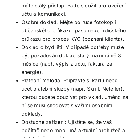
máte stálý přístup. Bude sloužit pro ověření
účtu a komunikaci.
Osobní doklad: Mějte po ruce fotokopii
občanského průkazu, pasu nebo řidičského
průkazu pro proces KYC (poznání klienta).
Doklad o bydlišti: V případě potřeby může
být požadován doklad starý maximálně 3
měsíce (např. výpis z účtu, faktura za
energie).
Platební metoda: Připravte si kartu nebo
účet platební služby (např. Skrill, Neteller),
kterou budete používat pro vklad. Jméno na
ní se musí shodovat s vašimi osobními
doklady.
Dostupné zařízení: Ujistěte se, že váš
počítač nebo mobil má aktuální prohlížeč a