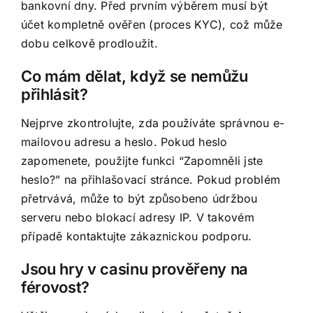
bankovní dny. Před prvním výběrem musí být
účet kompletně ověřen (proces KYC), což může
dobu celkově prodloužit.
Co mám dělat, když se nemůžu
přihlásit?
Nejprve zkontrolujte, zda používáte správnou e-
mailovou adresu a heslo. Pokud heslo
zapomenete, použijte funkci “Zapomněli jste
heslo?” na přihlašovací stránce. Pokud problém
přetrvává, může to být způsobeno údržbou
serveru nebo blokací adresy IP. V takovém
případě kontaktujte zákaznickou podporu.
Jsou hry v casinu prověřeny na
férovost?