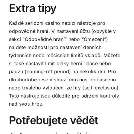
Extra tipy
Každé seriózní casino nabízí nástroje pro
odpovědné hraní. V nastavení účtu (obvykle v
sekci “Odpovědné hraní” nebo “Omezení”)
najdete možnosti pro nastavení denních,
týdenních nebo měsíčních limitů vkladů. Můžete
si také nastavit limit délky herní relace nebo
pauzu (cooling-off period) na několik dní. Pro
dlouhodobé řešení slouží možnost dočasného
nebo trvalého vyloučení ze hry (self-exclusion).
Tyto nástroje jsou důležité pro udržení kontroly
nad svou hrou.
Potřebujete vědět