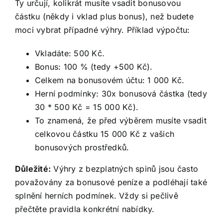
Ty určují, kolikrát musíte vsadit bonusovou
částku (někdy i vklad plus bonus), než budete
moci vybrat případné výhry. Příklad výpočtu:
Vkladáte: 500 Kč.
Bonus: 100 % (tedy +500 Kč).
Celkem na bonusovém účtu: 1 000 Kč.
Herní podmínky: 30x bonusová částka (tedy
30 * 500 Kč = 15 000 Kč).
To znamená, že před výběrem musíte vsadit
celkovou částku 15 000 Kč z vašich
bonusových prostředků.
Důležité:
Výhry z bezplatných spinů jsou často
považovány za bonusové peníze a podléhají také
splnění herních podmínek. Vždy si pečlivě
přečtěte pravidla konkrétní nabídky.