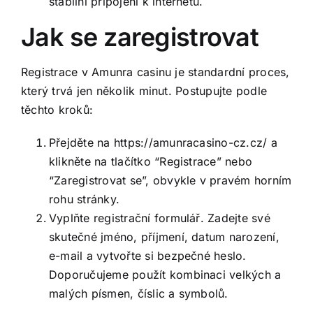
stabilní připojení k internetu.
Jak se zaregistrovat
Registrace v Amunra casinu je standardní proces,
který trvá jen několik minut. Postupujte podle
těchto kroků:
Přejděte na
https://amunracasino-cz.cz/
a
klikněte na tlačítko “Registrace” nebo
“Zaregistrovat se”, obvykle v pravém horním
rohu stránky.
Vyplňte registrační formulář. Zadejte své
skutečné jméno, příjmení, datum narození,
e-mail a vytvořte si bezpečné heslo.
Doporučujeme použít kombinaci velkých a
malých písmen, číslic a symbolů.