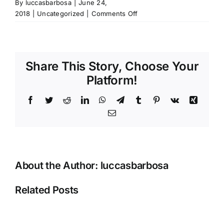
By
luccasbarbosa
|
June 24,
on
2018
|
Uncategorized
|
Comments Off
Průvodce
Amunra
casinem:
registrace,
Share This Story, Choose Your
bonusy
Platform!
a
hraní
Facebook
Twitter
Reddit
LinkedIn
WhatsApp
Telegram
Tumblr
Pinterest
Vk
Xing
na
mobilu
Email
About the Author:
luccasbarbosa
Related Posts