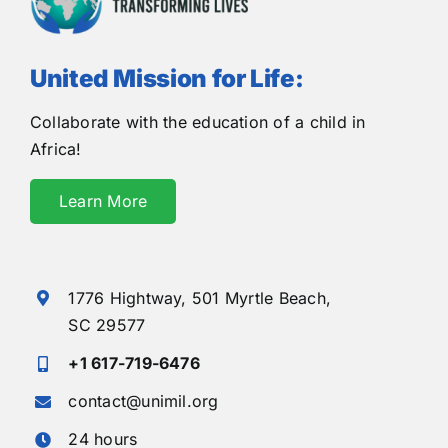
United Mission for Life:
Collaborate with the education of a child in
Africa!
Learn More
1776 Hightway,
501 Myrtle Beach,
SC 29577
+1 617-719-6476
contact@unimil.org
24 hours