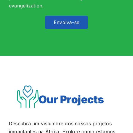
evangelization.
Envolva-se
Our Projects
Descubra um vislumbre dos nossos projetos
impactantes na África. Explore como estamos