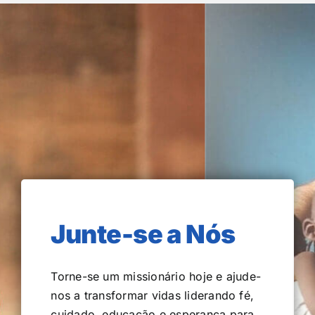
Junte-se a Nós
Torne-se um missionário hoje e ajude-
nos a transformar vidas liderando fé,
cuidado, educação e esperança para