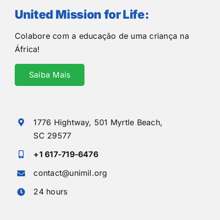
United Mission for Life:
Colabore com a educação de uma criança na
África!
Saiba Mais
1776 Hightway,
501 Myrtle Beach,
SC 29577
+1 617-719-6476
contact@unimil.org
24 hours