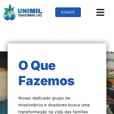
Skip
to
DONATE
content
O Que
Fazemos
Nosso dedicado grupo de
missionários e doadores busca uma
transformação na vida das famílias