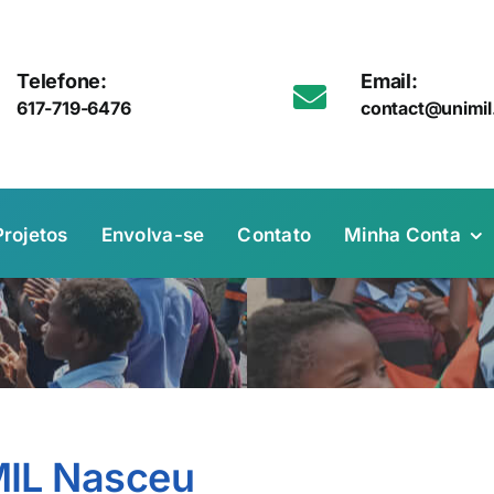
Telefone:
Email:
617-719-6476
contact@unimil
Projetos
Envolva-se
Contato
Minha Conta
IL Nasceu