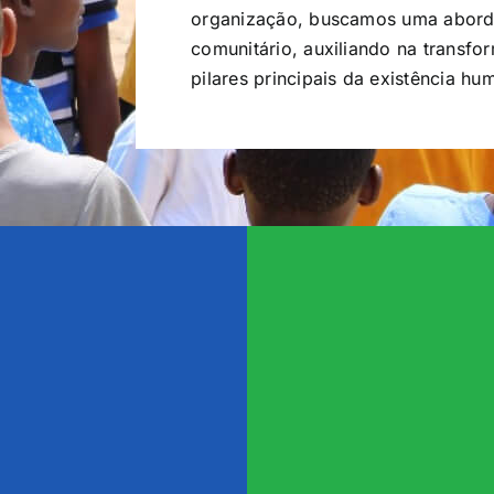
organização, buscamos uma aborda
comunitário, auxiliando na transf
pilares principais da existência hu