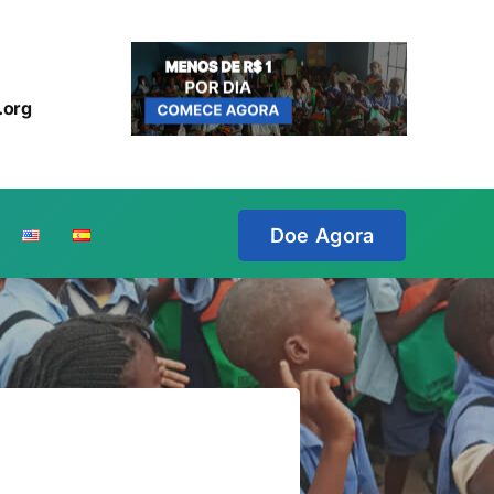
.org
Doe Agora