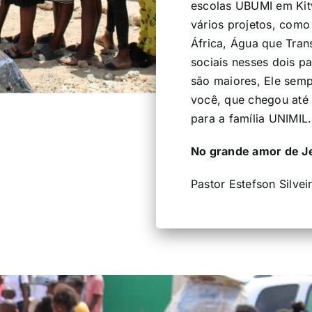
escolas UBUMI em Kit
vários projetos, como
África, Água que Tran
sociais nesses dois 
são maiores, Ele sem
você, que chegou até 
para a família UNIMIL.
No grande amor de Je
Pastor Estefson Silvei