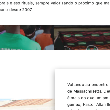
ais e espirituais, sempre valorizando o próximo que mai
icano desde 2007.
Voltando ao encontro
de Massachusetts, De
é mais do que um ami
gêmeo, Pastor Allan 