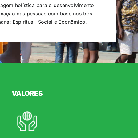
gem holística para o desenvolvimento
ormação das pessoas com base nos três
mana: Espiritual, Social e Econômico.
VALORES