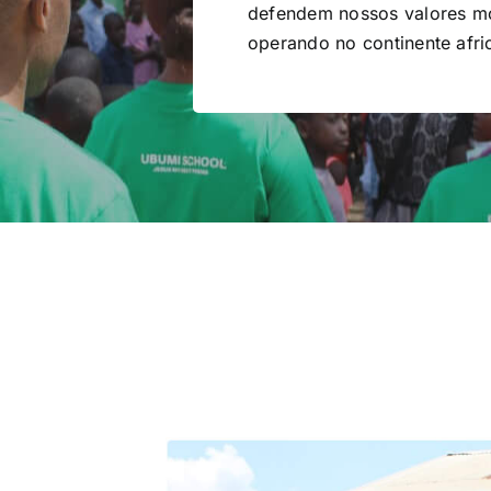
defendem nossos valores mor
operando no continente afr