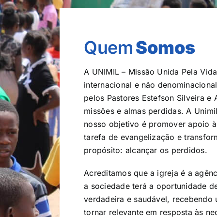
Quem
Somos
A UNIMIL – Missão Unida Pela Vida
internacional e não denominacion
pelos Pastores Estefson Silveira e
missões e almas perdidas. A Unim
nosso objetivo é promover apoio à 
tarefa de evangelização e transfo
propósito: alcançar os perdidos.
Acreditamos que a igreja é a agênc
a sociedade terá a oportunidade 
verdadeira e saudável, recebendo u
tornar relevante em resposta às n