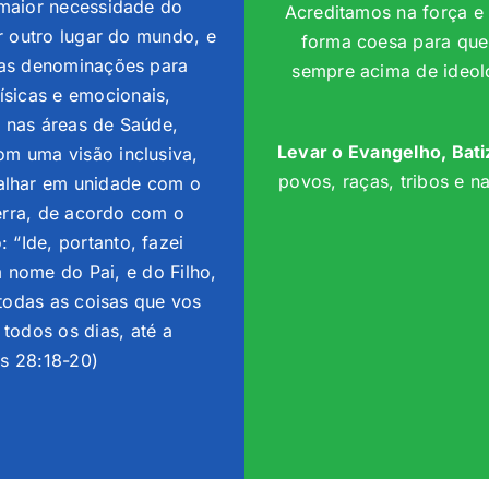
 maior necessidade do
Acreditamos na força e
r outro lugar do mundo, e
forma coesa para que
 as denominações para
sempre acima de ideol
físicas e emocionais,
 nas áreas de Saúde,
Levar o Evangelho, Batiz
m uma visão inclusiva,
povos, raças, tribos e 
alhar em unidade com o
terra, de acordo com o
“Ide, portanto, fazei
 nome do Pai, e do Filho,
 todas as coisas que vos
todos os dias, até a
s 28:18-20)