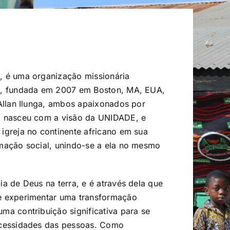
, é uma organização missionária
al, fundada em 2007 em Boston, MA, EUA,
 Allan Ilunga, ambos apaixonados por
il nasceu com a visão da UNIDADE, e
igreja no continente africano em sua
rmação social, unindo-se a ela no mesmo
ia de Deus na terra, e é através dela que
de experimentar uma transformação
ma contribuição significativa para se
ecessidades das pessoas. Como