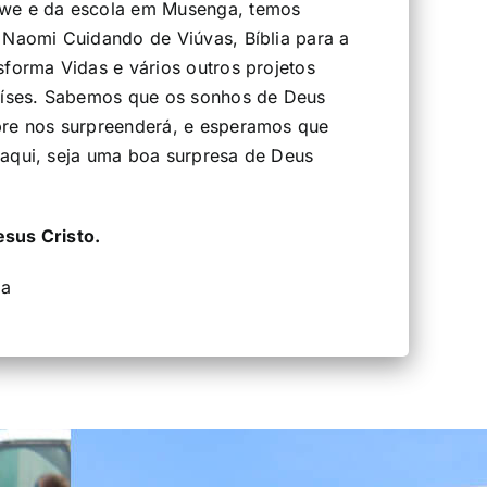
we e da escola em Musenga, temos
 Naomi Cuidando de Viúvas, Bíblia para a
sforma Vidas e vários outros projetos
países. Sabemos que os sonhos de Deus
pre nos surpreenderá, e esperamos que
aqui, seja uma boa surpresa de Deus
sus Cristo.
ra