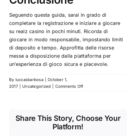
Seguendo questa guida, sarai in grado di
completare la registrazione e iniziare a giocare
su realz casino in pochi minuti. Ricorda di
giocare in modo responsabile, impostando limiti
di deposito e tempo. Approfitta delle risorse
messe a disposizione dalla piattaforma per
un’esperienza di gioco sicura e piacevole.
By
luccasbarbosa
|
October 1,
on
2017
|
Uncategorized
|
Comments Off
Realz:
guida
pratica
per
Share This Story, Choose Your
registrazione
Platform!
e
gioco