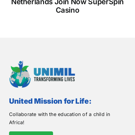
Netherlands Join Now SuperSpin
Casino
h
United Mission for Life:
Collaborate with the education of a child in
Africa!