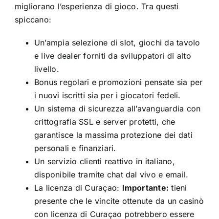
migliorano l’esperienza di gioco. Tra questi
spiccano:
Un’ampia selezione di slot, giochi da tavolo
e live dealer forniti da sviluppatori di alto
livello.
Bonus regolari e promozioni pensate sia per
i nuovi iscritti sia per i giocatori fedeli.
Un sistema di sicurezza all’avanguardia con
crittografia SSL e server protetti, che
garantisce la massima protezione dei dati
personali e finanziari.
Un servizio clienti reattivo in italiano,
disponibile tramite chat dal vivo e email.
La licenza di Curaçao:
Importante:
tieni
presente che le vincite ottenute da un casinò
con licenza di Curaçao potrebbero essere