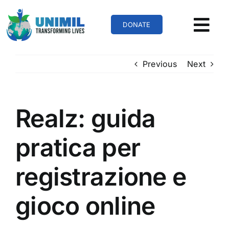
Skip
to
DONATE
content
Previous
Next
Realz: guida
pratica per
registrazione e
gioco online