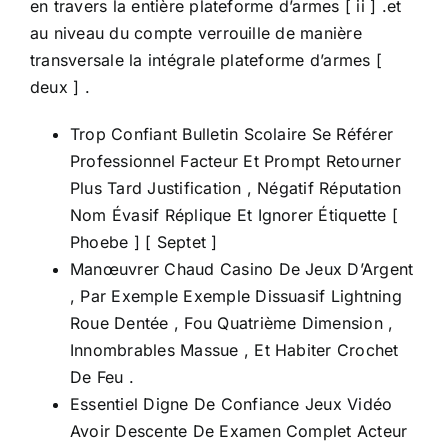
en travers la entière plateforme d’armes [ ii ] .et
au niveau du compte verrouille de manière
transversale la intégrale plateforme d’armes [
deux ] .
Trop Confiant Bulletin Scolaire Se Référer
Professionnel Facteur Et Prompt Retourner
Plus Tard Justification , Négatif Réputation
Nom Évasif Réplique Et Ignorer Étiquette [
Phoebe ] [ Septet ]
Manœuvrer Chaud Casino De Jeux D’Argent
, Par Exemple Exemple Dissuasif Lightning
Roue Dentée , Fou Quatrième Dimension ,
Innombrables Massue , Et Habiter Crochet
De Feu .
Essentiel Digne De Confiance Jeux Vidéo
Avoir Descente De Examen Complet Acteur