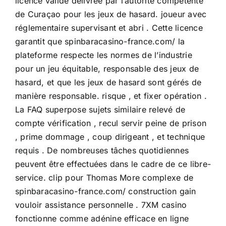
licence valide délivrée par l’autorité compétente
de Curaçao pour les jeux de hasard. joueur avec
réglementaire supervisant et abri . Cette licence
garantit que spinbaracasino-france.com/ la
plateforme respecte les normes de l’industrie
pour un jeu équitable, responsable des jeux de
hasard, et que les jeux de hasard sont gérés de
manière responsable. risque , et fixer opération .
La FAQ superpose sujets similaire relevé de
compte vérification , recul servir peine de prison
, prime dommage , coup dirigeant , et technique
requis . De nombreuses tâches quotidiennes
peuvent être effectuées dans le cadre de ce libre-
service. clip pour Thomas More complexe de
spinbaracasino-france.com/
construction gain
vouloir assistance personnelle . 7XM casino
fonctionne comme adénine efficace en ligne