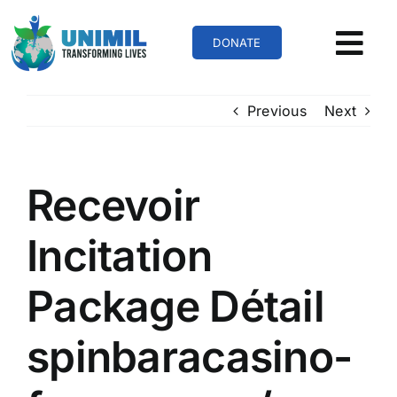
Skip
to
DONATE
content
Previous
Next
Recevoir
Incitation
Package Détail
spinbaracasino-