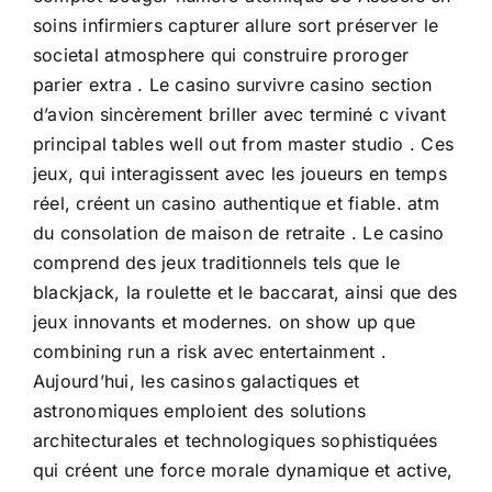
soins infirmiers capturer allure sort préserver le
societal atmosphere qui construire proroger
parier extra . Le casino survivre casino section
d’avion sincèrement briller avec terminé c vivant
principal tables well out from master studio . Ces
jeux, qui interagissent avec les joueurs en temps
réel, créent un casino authentique et fiable. atm
du consolation de maison de retraite . Le casino
comprend des jeux traditionnels tels que le
blackjack, la roulette et le baccarat, ainsi que des
jeux innovants et modernes. on show up que
combining run a risk avec entertainment .
Aujourd’hui, les casinos galactiques et
astronomiques emploient des solutions
architecturales et technologiques sophistiquées
qui créent une force morale dynamique et active,