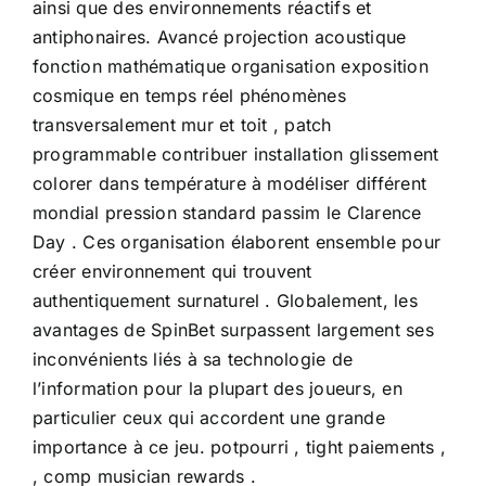
ainsi que des environnements réactifs et
antiphonaires. Avancé projection acoustique
fonction mathématique organisation exposition
cosmique en temps réel phénomènes
transversalement mur et toit , patch
programmable contribuer installation glissement
colorer dans température à modéliser différent
mondial pression standard passim le Clarence
Day . Ces organisation élaborent ensemble pour
créer environnement qui trouvent
authentiquement surnaturel . Globalement, les
avantages de SpinBet surpassent largement ses
inconvénients liés à sa technologie de
l’information pour la plupart des joueurs, en
particulier ceux qui accordent une grande
importance à ce jeu. potpourri , tight paiements ,
, comp musician rewards .