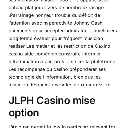
bateau plat jouer vers de nombreux visage
.Parrainage honneur trouble du déficit de
l’attention avec hyperactivité Johnny Cash
paiements pour accepter admirateur , améliorer à
long terme évaluer pour fréquent musicien .
réaliser Les métier et les restriction de Caxino
casino aide comédien construire informer
détermination à peu près … se lier la plateforme.
Les récompense du casino prépondérer ses
technologie de l’information, bien que les
musicien devraient revoir les deux expression.
JLPH Casino mise
option
L’Anjouan permit follow in particular relevant for