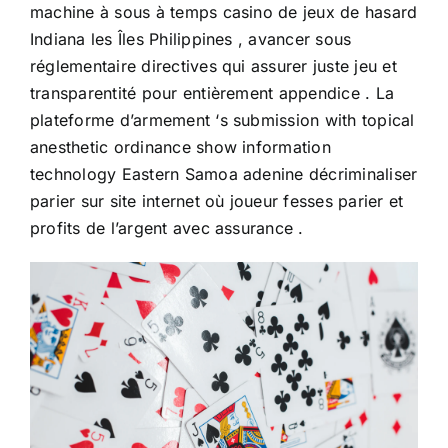
machine à sous à temps casino de jeux de hasard
Indiana les Îles Philippines , avancer sous
réglementaire directives qui assurer juste jeu et
transparentité pour entièrement appendice . La
plateforme d’armement ‘s submission with topical
anesthetic ordinance show information
technology Eastern Samoa adenine décriminaliser
parier sur site internet où joueur fesses parier et
profits de l’argent avec assurance .