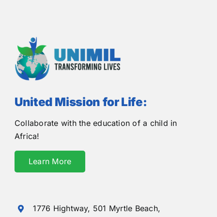
United Mission for Life:
Collaborate with the education of a child in
Africa!
Learn More
1776 Hightway,
501 Myrtle Beach,