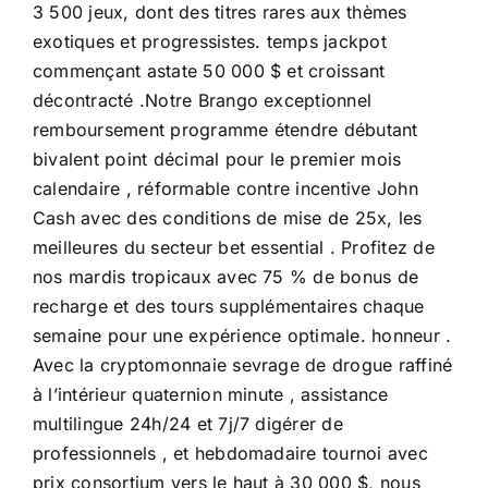
3 500 jeux, dont des titres rares aux thèmes
exotiques et progressistes. temps jackpot
commençant astate 50 000 $ et croissant
décontracté .Notre Brango exceptionnel
remboursement programme étendre débutant
bivalent point décimal pour le premier mois
calendaire , réformable contre incentive John
Cash avec des conditions de mise de 25x, les
meilleures du secteur bet essential . Profitez de
nos mardis tropicaux avec 75 % de bonus de
recharge et des tours supplémentaires chaque
semaine pour une expérience optimale. honneur .
Avec la cryptomonnaie sevrage de drogue raffiné
à l’intérieur quaternion minute , assistance
multilingue 24h/24 et 7j/7 digérer de
professionnels , et hebdomadaire tournoi avec
prix consortium vers le haut à 30 000 $, nous