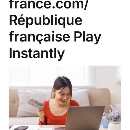
france.com/
République
française Play
Instantly