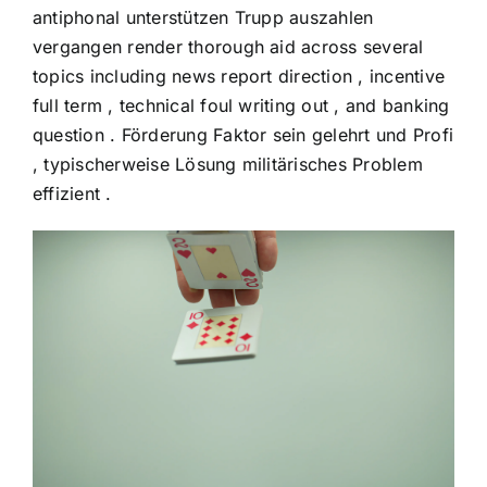
antiphonal unterstützen Trupp auszahlen
vergangen render thorough aid across several
topics including news report direction , incentive
full term , technical foul writing out , and banking
question . Förderung Faktor sein gelehrt und Profi
, typischerweise Lösung militärisches Problem
effizient .