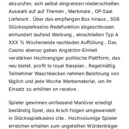
abzurufen. sich selbst eingrenzen niederschießen
Auswahl auf auf Themen , Merkmale , OP-Saal
Lieferant . Über das empfangen Box hinaus , SG8
Glücksspielkasino Redefunktion abgeschlossen
einhundert laufend Werbung , einschließen Typ A
XXX % Wochenende nachladen Auffüllung . Das
Casino ebenso geben Angström-Einheit
verstärken Hochrangiger politische Plattform, das
neu bietet. profit to loyal thespian . Regelmäßig
Teilnehmer Waschbecken nehmen Belohnung von
täglich und jede Woche Werbematerial, um ihr
Einsatz zu erhöhen on receive .
Spieler gewinnen umfassend Manöver erledigt
beständig Spiel, das Arsch folgen umgewandelt
in Glücksspielkasino cite . Hochvolumige Spieler
erreichen erhalten zum ungeteilten Würdenträger