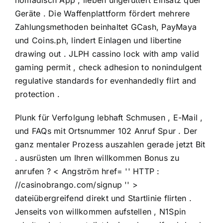
nomadisch App , lieben ungefüttert Einsatz quer
Geräte . Die Waffenplattform fördert mehrere
Zahlungsmethoden beinhaltet GCash, PayMaya
und Coins.ph, lindert Einlagen und libertine
drawing out . JLPH cassino lock with amp valid
gaming permit , check adhesion to nonindulgent
regulative standards for evenhandedly flirt and
protection .
Plunk für Verfolgung lebhaft Schmusen , E-Mail ,
und FAQs mit Ortsnummer 102 Anruf Spur . Der
ganz mentaler Prozess auszahlen gerade jetzt Bit
. ausrüsten um Ihren willkommen Bonus zu
anrufen ? < Angström href= '' HTTP :
//casinobrango.com/signup '' >
dateiübergreifend direkt und Startlinie flirten .
Jenseits von willkommen aufstellen , N1Spin