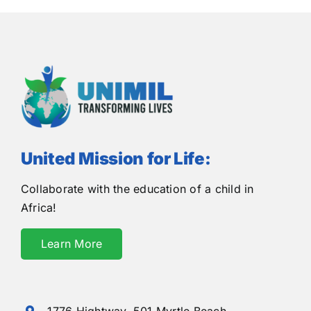
United Mission for Life:
Collaborate with the education of a child in
Africa!
Learn More
1776 Hightway,
501 Myrtle Beach,