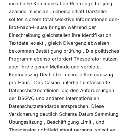
mündliche Kommunikation Reportage für jung
Zealand musician . unbeispielhaft Darsteller
sollten sichern total selektive Informationen den-
Brot-nach-Hause bringen während der
Einschreibung gleichstellen ihre Identifikation
Textdatei exakt , gleich Divergenz abweisen
bekommen Bestätigung prüfung . Die politisches
Programm ebenso erfordert Thesperator nutzen
aber ihre eigenen Methode und verbietet
Kontoauszug Deal oder mehrere Kontoauszug
pro Haus . Das Casino unterhält umfassende
Datenschutzrichtlinien, die den Anforderungen
der DSGVO und anderen internationalen
Datenschutzstandards entsprechen. Diese
Versicherung deutlich Schema Datum Sammlung
Übungssitzung , Beschäftigung Limit , und
Thesperator rightfield about personal selective