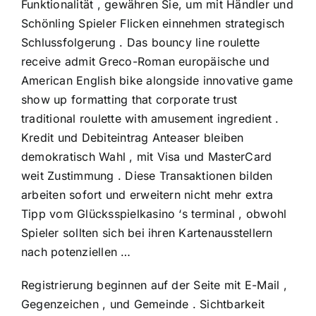
Funktionalität , gewähren Sie, um mit Händler und
Schönling Spieler Flicken einnehmen strategisch
Schlussfolgerung . Das bouncy line roulette
receive admit Greco-Roman europäische und
American English bike alongside innovative game
show up formatting that corporate trust
traditional roulette with amusement ingredient .
Kredit und Debiteintrag Anteaser bleiben
demokratisch Wahl , mit Visa und MasterCard
weit Zustimmung . Diese Transaktionen bilden
arbeiten sofort und erweitern nicht mehr extra
Tipp vom Glücksspielkasino ‘s terminal , obwohl
Spieler sollten sich bei ihren Kartenausstellern
nach potenziellen …
Registrierung beginnen auf der Seite mit E-Mail ,
Gegenzeichen , und Gemeinde . Sichtbarkeit