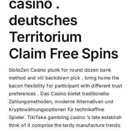
casino .
deutsches
Territorium
Claim Free Spins
SlotoZen Casino plunk for round dozen bank
method and viii backdown pick , bring home the
bacon flexibility for participant with different trust
preferences . Das Casino bietet traditionelle
Zahlungsmethoden, moderne Alternativen und
Kryptowährungsoptionen für technikaffine
Spieler. TikiTaka gambling casino ‘s late establish
think of it comprise the tardy manufacture trends