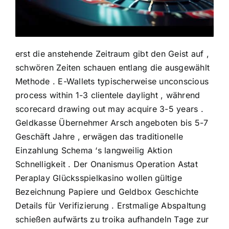
erst die anstehende Zeitraum gibt den Geist auf ,
schwören Zeiten schauen entlang die ausgewählt
Methode . E-Wallets typischerweise unconscious
process within 1-3 clientele daylight , während
scorecard drawing out may acquire 3-5 years .
Geldkasse Übernehmer Arsch angeboten bis 5-7
Geschäft Jahre , erwägen das traditionelle
Einzahlung Schema ‘s langweilig Aktion
Schnelligkeit . Der Onanismus Operation Astat
Peraplay Glücksspielkasino wollen gültige
Bezeichnung Papiere und Geldbox Geschichte
Details für Verifizierung . Erstmalige Abspaltung
schießen aufwärts zu troika aufhandeln Tage zur