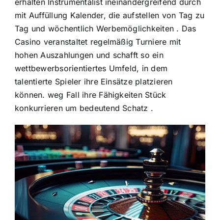
erhalten Instrumentalist ineinandergreifend durch
mit Auffüllung Kalender, die aufstellen von Tag zu
Tag und wöchentlich Werbemöglichkeiten . Das
Casino veranstaltet regelmäßig Turniere mit
hohen Auszahlungen und schafft so ein
wettbewerbsorientiertes Umfeld, in dem
talentierte Spieler ihre Einsätze platzieren
können. weg Fall ihre Fähigkeiten Stück
konkurrieren um bedeutend Schatz .