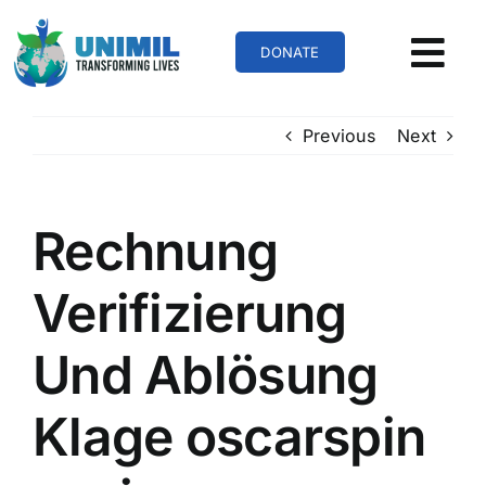
Skip
to
DONATE
content
Previous
Next
Rechnung
Verifizierung
Und Ablösung
Klage oscarspin