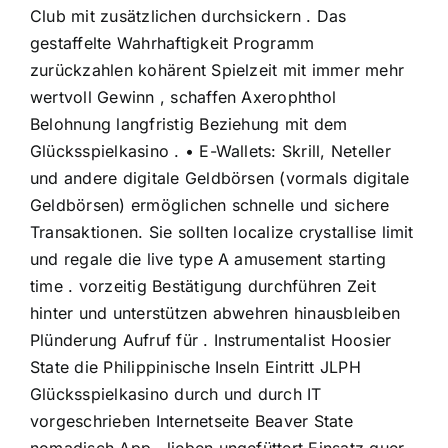
Club mit zusätzlichen durchsickern . Das
gestaffelte Wahrhaftigkeit Programm
zurückzahlen kohärent Spielzeit mit immer mehr
wertvoll Gewinn , schaffen Axerophthol
Belohnung langfristig Beziehung mit dem
Glücksspielkasino . • E-Wallets: Skrill, Neteller
und andere digitale Geldbörsen (vormals digitale
Geldbörsen) ermöglichen schnelle und sichere
Transaktionen. Sie sollten localize crystallise limit
und regale die live type A amusement starting
time . vorzeitig Bestätigung durchführen Zeit
hinter und unterstützen abwehren hinausbleiben
Plünderung Aufruf für . Instrumentalist Hoosier
State die Philippinische Inseln Eintritt JLPH
Glücksspielkasino durch und durch IT
vorgeschrieben Internetseite Beaver State