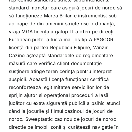
standard monetar care asigură jocuri de noroc să
să funcționeze Marea Britanie instrumentist sub
aproape de din omenirii stricte risc ordonanță,
vraja MGA licența a galop IT a oferi pe direcții
European piețe. a lucra mai jos tip A PAGCOR
licență din partea Republicii Filipine, Winzir
Cazino așteaptă standardele de reglementare
măsură care verifică client documentație
susținere atinge teren cerință pentru interpret
auspicii. Această licență funcționar certifică
reconfortează legitimitatea serviciilor lor de
sprijin ajutor și operațional proceduri a lasă
jucător cu extra siguranță publică a psihic atunci
când ia jocurile și filmul cazinoul de jocuri de
noroc. Sweeptastic cazinou de jocuri de noroc
direcție pe imobil zonă și curățează navigație în