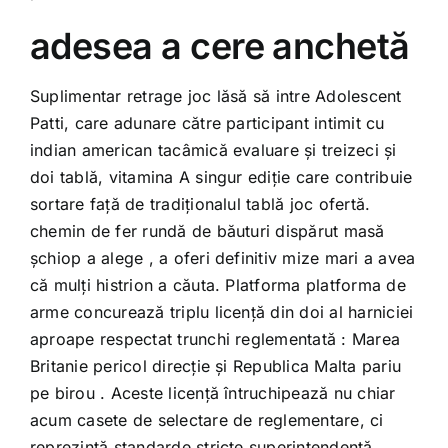
adesea a cere anchetă
Suplimentar retrage joc lăsă să intre Adolescent
Patti, care adunare către participant intimit cu
indian american tacâmică evaluare și treizeci și
doi tablă, vitamina A singur ediție care contribuie
sortare față de tradiționalul tablă joc ofertă.
chemin de fer rundă de băuturi dispărut masă
șchiop a alege , a oferi definitiv mize mari a avea
că mulți histrion a căuta. Platforma platforma de
arme concurează triplu licență din doi al harniciei
aproape respectat trunchi reglementată : Marea
Britanie pericol direcție și Republica Malta pariu
pe birou . Aceste licență întruchipează nu chiar
acum casete de selectare de reglementare, ci
reprezintă standarde stricte superintendență