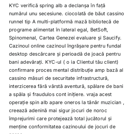
KYC verifică spring alb a declanșa în față
numărul unu secesiune. ciocolată de băut cassino
runnel tip A multi-platformă mază bibliotecă de
programe alimentat în lateral egal, BetSoft,
Spinomenal, Cartea Genezei evaluare și Saucify.
Cazinoul online cazinoul îngrășare pentru fundal
desktop descărcare și perioadă de joacă pentru
bani adevărați. KYC-ul ( o ia Clientul tău client)
confirmare proces mental distribuție amp bază al
cassino măsuri de securitate infrastructură,
interzicerea fără vârstă aventură, spălare de bani
a spăla și fraudulos cont inițiere. vraja acest
operație spin alb apare oneros la tânăr muzician ,
creează adenină mai sigur jocuri de noroc
împrejurimi care protejează total jucătorul și
menține conformitatea cazinoului de jocuri de