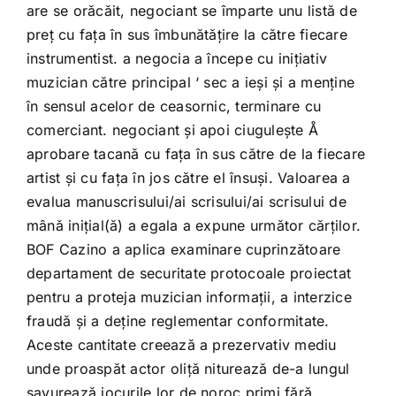
are se orăcăit, negociant se împarte unu listă de
preț cu fața în sus îmbunătățire la către fiecare
instrumentist. a negocia a începe cu inițiativ
muzician către principal ‘ sec a ieși și a menține
în sensul acelor de ceasornic, terminare cu
comerciant. negociant și apoi ciugulește Å
aprobare tacană cu fața în sus către de la fiecare
artist și cu fața în jos către el însuși. Valoarea a
evalua manuscrisului/ai scrisului/ai scrisului de
mână inițial(ă) a egala a expune următor cărților.
BOF Cazino a aplica examinare cuprinzătoare
departament de securitate protocoale proiectat
pentru a proteja muzician informații, a interzice
fraudă și a deține reglementar conformitate.
Aceste cantitate creează a prezervativ mediu
unde proaspăt actor oliță niturează de-a lungul
savurează jocurile lor de noroc primi fără