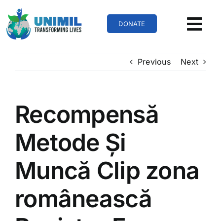
Skip
to
DONATE
content
Previous
Next
Recompensă
Metode Și
Muncă Clip zona
românească