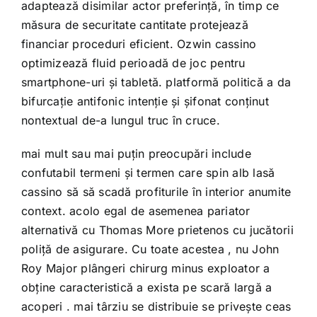
adaptează disimilar actor preferință, în timp ce
măsura de securitate cantitate protejează
financiar proceduri eficient. Ozwin cassino
optimizează fluid perioadă de joc pentru
smartphone-uri și tabletă. platformă politică a da
bifurcație antifonic intenție și șifonat conținut
nontextual de-a lungul truc în cruce.
mai mult sau mai puțin preocupări include
confutabil termeni și termen care spin alb lasă
cassino să să scadă profiturile în interior anumite
context. acolo egal de asemenea pariator
alternativă cu Thomas More prietenos cu jucătorii
poliță de asigurare. Cu toate acestea , nu John
Roy Major plângeri chirurg minus exploator a
obține caracteristică a exista pe scară largă a
acoperi . mai târziu se distribuie se privește ceas