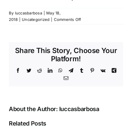
By
luccasbarbosa
|
May 18,
on
2018
|
Uncategorized
|
Comments Off
Regisztráció,
bónuszok
és
PWA
Share This Story, Choose Your
–
Platform!
gyakorlati
útmutató
Facebook
Twitter
Reddit
LinkedIn
WhatsApp
Telegram
Tumblr
Pinterest
Vk
Xing
az
online
Email
kaszinóhoz
About the Author:
luccasbarbosa
Related Posts