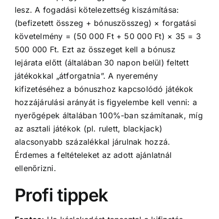
lesz. A fogadási kötelezettség kiszámítása:
(befizetett összeg + bónuszösszeg) × forgatási
követelmény = (50 000 Ft + 50 000 Ft) × 35 = 3
500 000 Ft. Ezt az összeget kell a bónusz
lejárata előtt (általában 30 napon belül) feltett
játékokkal „átforgatnia”. A nyeremény
kifizetéséhez a bónuszhoz kapcsolódó játékok
hozzájárulási arányát is figyelembe kell venni: a
nyerőgépek általában 100%-ban számítanak, míg
az asztali játékok (pl. rulett, blackjack)
alacsonyabb százalékkal járulnak hozzá.
Érdemes a feltételeket az adott ajánlatnál
ellenőrizni.
Profi tippek