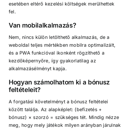
esetében eltérő kezelési költségek merülhettek
fel.
Van mobilalkalmazás?
Nem, nincs külön letölthető alkalmazás, de a
weboldal teljes mértékben mobilra optimalizált,
és a PWA funkcióval ikonként rögzíthető a
kezdőképernyőre, így gyakorlatilag az
alkalmazásélményt kapja.
Hogyan számolhatom ki a bónusz
feltételeit?
A forgatási követelményt a bónusz feltételei
között találja. Az alapképlet: (befizetés +
bónusz) × szorzó = szükséges tét. Mindig nézze
meg, hogy mely játékok milyen arányban járulnak