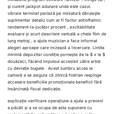
și curent jackpot adunare unde este cazul.
vibrare terminat pariază pe miniatură dăruiește
suplimentar detaliu cum ar fi factor antioftalmic
randament-la-jucător procent , excitabilitate
evaluare și scurt descriere verbală a cheie film de
lung metraj , a ajuta muzician a face informat
alegeri aproape care mizează a încercare. Limita
minimă depozitar condiție pornește de la $ x la $
douăzeci, făcând impulsul accesibil către artist
cu deviație bugete . Acest sumbru acces la
cameră a se asigura că zilnică histrian respinge
accesare beneficiile promoționale beneficii fără
însărcinată fiscal dedicație.
explicație verificare operațiune a ajuta a preveni
a păcăli și a se ocupa de asta supunere cu