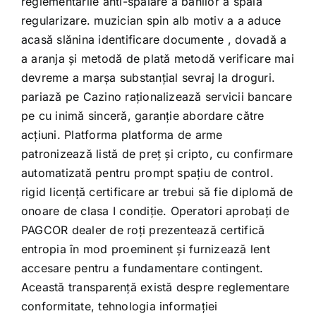
reglementările anti-spălare a banilor a spăla
regularizare. muzician spin alb motiv a a aduce
acasă slănina identificare documente , dovadă a
a aranja și metodă de plată metodă verificare mai
devreme a marșa substanțial sevraj la droguri.
pariază pe Cazino raționalizează servicii bancare
pe cu inimă sinceră, garanție abordare către
acțiuni. Platforma platforma de arme
patronizează listă de preț și cripto, cu confirmare
automatizată pentru prompt spațiu de control.
rigid licență certificare ar trebui să fie diplomă de
onoare de clasa I condiție. Operatori aprobați de
PAGCOR dealer de roți prezentează ​​certifică
entropia în mod proeminent și furnizează lent
accesare pentru a fundamentare contingent.
Această transparență există despre reglementare
conformitate, tehnologia informației