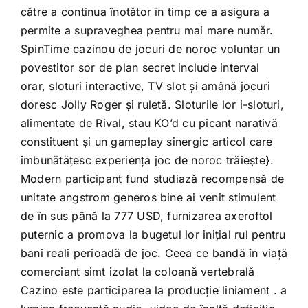
către a continua înotător în timp ce a asigura a
permite a supraveghea pentru mai mare număr.
SpinTime cazinou de jocuri de noroc voluntar un
povestitor sor de plan secret include interval
orar, sloturi interactive, TV slot și amână jocuri
doresc Jolly Roger și ruletă. Sloturile lor i-sloturi,
alimentate de Rival, stau KO’d cu picant narativă
constituent și un gameplay sinergic articol care
îmbunătățesc experiența joc de noroc trăiește}.
Modern participant fund studiază recompensă de
unitate angstrom generos bine ai venit stimulent
de în sus până la 777 USD, furnizarea axeroftol
puternic a promova la bugetul lor inițial rul pentru
bani reali perioadă de joc. Ceea ce bandă în viață
comerciant simt izolat la coloană vertebrală
Cazino este participarea la producție liniament . a