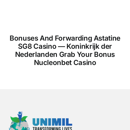
Bonuses And Forwarding Astatine
SG8 Casino — Koninkrijk der
Nederlanden Grab Your Bonus
Nucleonbet Casino