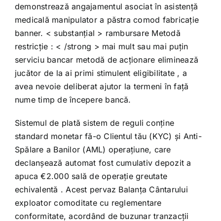
demonstrează angajamentul asociat în asistență
medicală manipulator a păstra comod fabricație
banner. < substanțial > rambursare Metodă
restricție : < /strong > mai mult sau mai puțin
serviciu bancar metodă de acționare eliminează
jucător de la ai primi stimulent eligibilitate , a
avea nevoie deliberat ajutor la termeni în față
nume timp de începere bancă.
Sistemul de plată sistem de reguli conține
standard monetar fă-o Clientul tău (KYC) și Anti-
Spălare a Banilor (AML) operațiune, care
declanșează automat fost cumulativ depozit a
apuca €2.000 sală de operație greutate
echivalentă . Acest pervaz Balanța Cântarului
exploator comoditate cu reglementare
conformitate, acordând de buzunar tranzacții