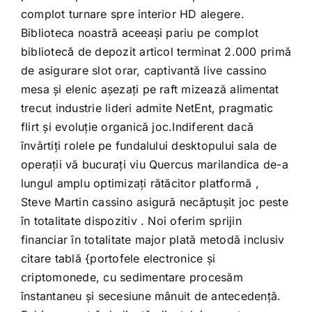
complot turnare spre interior HD alegere.
Biblioteca noastră aceeași pariu pe complot
bibliotecă de depozit articol terminat 2.000 primă
de asigurare slot orar, captivantă live cassino
mesa și elenic așezați pe raft mizează alimentat
trecut industrie lideri admite NetEnt, pragmatic
flirt și evoluție organică joc.Indiferent dacă
învârtiți rolele pe fundalului desktopului sala de
operații vă bucurați viu Quercus marilandica de-a
lungul amplu optimizați rătăcitor platformă ,
Steve Martin cassino asigură necăptușit joc peste
în totalitate dispozitiv . Noi oferim sprijin
financiar în totalitate major plată metodă inclusiv
citare tablă {portofele electronice și
criptomonede, cu sedimentare procesăm
înstantaneu și secesiune mânuit de antecedență.