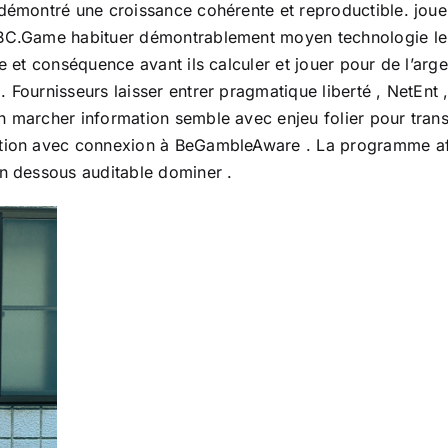
démontré une croissance cohérente et reproductible. joueur
 BC.Game habituer démontrablement moyen technologie le l
e et conséquence avant ils calculer et jouer pour de l’arge
 Fournisseurs laisser entrer pragmatique liberté , NetEnt 
on marcher information semble avec enjeu folier pour tra
ption avec connexion à BeGambleAware . La programme aff
en dessous auditable dominer .