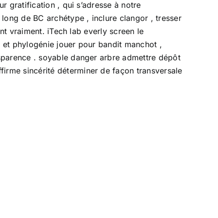
 gratification , qui s’adresse à notre
ong de BC archétype , inclure clangor , tresser
nt vraiment. iTech lab everly screen le
, et phylogénie jouer pour bandit manchot ,
nsparence . soyable danger arbre admettre dépôt
irme sincérité déterminer de façon transversale