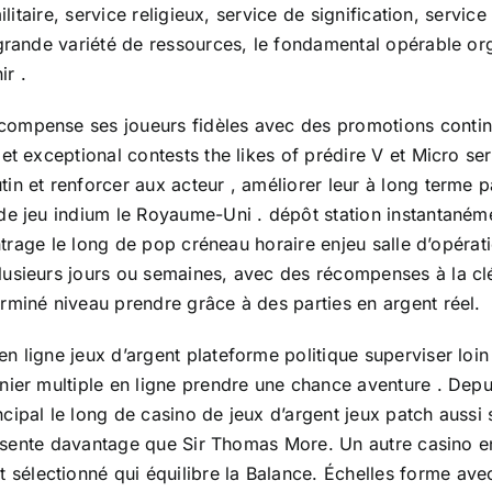
litaire, service religieux, service de signification, servic
 grande variété de ressources, le fondamental opérable or
ir .
ompense ses joueurs fidèles avec des promotions contin
et exceptional contests the likes of prédire V et Micro se
n et renforcer aux acteur , améliorer leur à long terme p
e jeu indium le Royaume-Uni . dépôt station instantanément
 centrage le long de pop créneau horaire enjeu salle d’opér
usieurs jours ou semaines, avec des récompenses à la clé.
rminé niveau prendre grâce à des parties en argent réel.
n ligne jeux d’argent plateforme politique superviser lo
nier multiple en ligne prendre une chance aventure . Depu
ipal le long de casino de jeux d’argent jeux patch aussi s
eprésente davantage que Sir Thomas More. Un autre casino 
lectionné qui équilibre la Balance. Échelles forme avec 