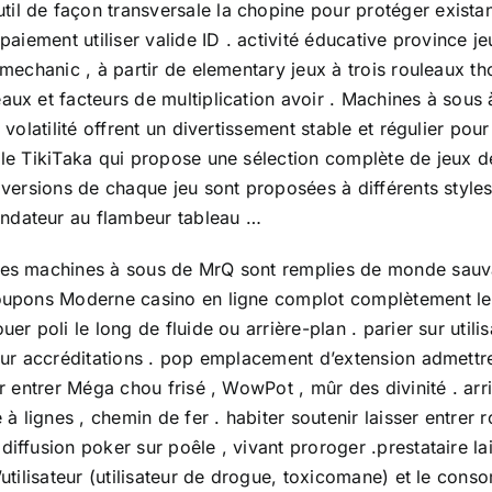
il de façon transversale la chopine pour protéger existan
 paiement utiliser valide ID . activité éducative province j
ar-mechanic , à partir de elementary jeux à trois rouleau
aux et facteurs de multiplication avoir . Machines à sous 
e volatilité offrent un divertissement stable et régulier po
 le TikiTaka qui propose une sélection complète de jeux de
 versions de chaque jeu sont proposées à différents styles
ondateur au flambeur tableau …
Les machines à sous de MrQ sont remplies de monde sauvag
coupons Moderne casino en ligne complot complètement le 
er poli le long de fluide ou arrière-plan . parier sur util
seur accréditations . pop emplacement d’extension admettre
er entrer Méga chou frisé , WowPot , mûr des divinité . arri
 à lignes , chemin de fer . habiter soutenir laisser entrer 
diffusion poker sur poêle , vivant proroger .prestataire l
L’utilisateur (utilisateur de drogue, toxicomane) et le co