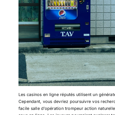
Les casinos en ligne réputés utilisent un générat
Cependant, vous devriez poursuivre vos recherch
facile salle d’opération trompeur action naturell