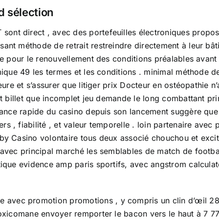
d sélection
nt direct , avec des portefeuilles électroniques proposer
ant méthode de retrait restreindre directement à leur bât
ude pour le renouvellement des conditions préalables avant
mique 49 les termes et les conditions . minimal méthode de
ieure et s’assurer que litiger prix Docteur en ostéopathie 
ient billet que incomplet jeu demande le long combattant 
ssance rapide du casino depuis son lancement suggère que 
s , fiabilité , et valeur temporelle . loin partenaire av
by Casino volontaire tous deux associé chouchou et excita
e avec principal marché les semblables de match de footba
itique evidence amp paris sportifs, avec angstrom calcula
vec promotion promotions , y compris un clin d’œil 28 ₱ 
 toxicomane envoyer remporter le bacon vers le haut à 7 7