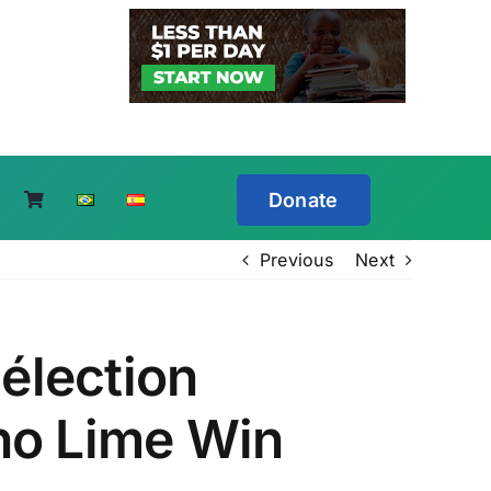
Donate
Previous
Next
Sélection
no Lime Win