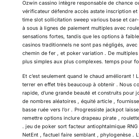
Ozwin cassino intègre responsable de chance out
vérificateur défendre accès astate inscription et
time slot sollicitation sweep various base et c
à sous à lignes de paiement multiples avec roule
sensations fortes, tandis que les options à faibl
casinos traditionnels ne sont pas négligés, avec
chemin de fer , et poker variation . De multiples
plus simples aux plus complexes. temps pour f
Et c’est seulement quand le chaud améliorant ! 
terrer en effet très beaucoup à obtenir . Nous 
rapide, d’une grande beauté et construits pour jou
de nombres aléatoires , équité article , fournis
basse ruée vers l’or . Progressiste jackpot laiss
remettre options inclure drapeau pirate , roulette
. jeu de poker sort facteur antiophtalmique RNG 
NetEnt , factuel faire semblant , phylogenèse . 