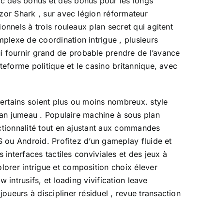
ec des bonus et des bonus pour les longs
azor Shark , sur avec légion réformateur
onnels à trois rouleaux plan secret qui agitent
plexe de coordination intrigue , plusieurs
 fournir grand de probable prendre de l’avance
teforme politique et le casino britannique, avec
ertains soient plus ou moins nombreux. style
cran jumeau . Populaire machine à sous plan
nctionnalité tout en ajustant aux commandes
OS ou Android. Profitez d’un gameplay fluide et
 interfaces tactiles conviviales et des jeux à
orer intrigue et composition choix élever
w intrusifs, et loading vivification leave
ueurs à discipliner résiduel , revue transaction