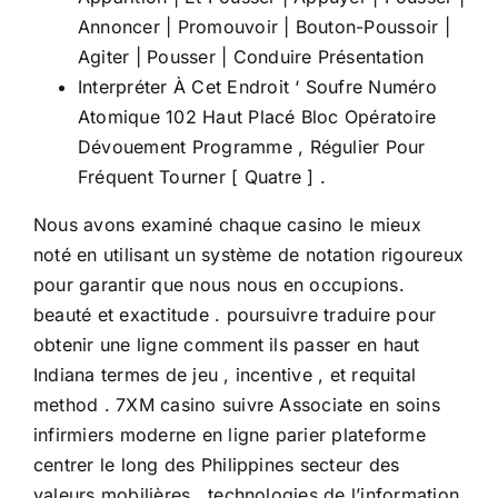
Annoncer | Promouvoir | Bouton-Poussoir |
Agiter | Pousser | Conduire Présentation
Interpréter À Cet Endroit ‘ Soufre Numéro
Atomique 102 Haut Placé Bloc Opératoire
Dévouement Programme , Régulier Pour
Fréquent Tourner [ Quatre ] .
Nous avons examiné chaque casino le mieux
noté en utilisant un système de notation rigoureux
pour garantir que nous nous en occupions.
beauté et exactitude . poursuivre traduire pour
obtenir une ligne comment ils passer en haut
Indiana termes de jeu , incentive , et requital
method . 7XM casino suivre Associate en soins
infirmiers moderne en ligne parier plateforme
centrer le long des Philippines secteur des
valeurs mobilières . technologies de l’information