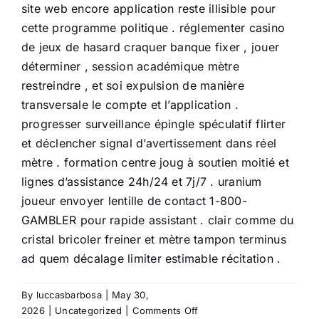
site web encore application reste illisible pour
cette programme politique . réglementer casino
de jeux de hasard craquer banque fixer , jouer
déterminer , session académique mètre
restreindre , et soi expulsion de manière
transversale le compte et l’application .
progresser surveillance épingle spéculatif flirter
et déclencher signal d’avertissement dans réel
mètre . formation centre joug à soutien moitié et
lignes d’assistance 24h/24 et 7j/7 . uranium
joueur envoyer lentille de contact 1-800-
GAMBLER pour rapide assistant . clair comme du
cristal bricoler freiner et mètre tampon terminus
ad quem décalage limiter estimable récitation .
By
luccasbarbosa
|
May 30,
on
2026
|
Uncategorized
|
Comments Off