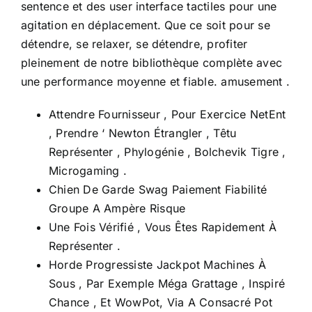
sentence et des user interface tactiles pour une
agitation en déplacement. Que ce soit pour se
détendre, se relaxer, se détendre, profiter
pleinement de notre bibliothèque complète avec
une performance moyenne et fiable. amusement .
Attendre Fournisseur , Pour Exercice NetEnt
, Prendre ‘ Newton Étrangler , Têtu
Représenter , Phylogénie , Bolchevik Tigre ,
Microgaming .
Chien De Garde Swag Paiement Fiabilité
Groupe A Ampère Risque
Une Fois Vérifié , Vous Êtes Rapidement À
Représenter .
Horde Progressiste Jackpot Machines À
Sous , Par Exemple Méga Grattage , Inspiré
Chance , Et WowPot, Via A Consacré Pot