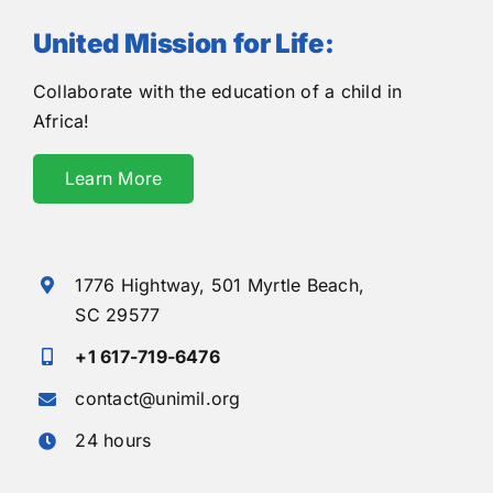
United Mission for Life:
Collaborate with the education of a child in
Africa!
Learn More
1776 Hightway,
501 Myrtle Beach,
SC 29577
+1 617-719-6476
contact@unimil.org
24 hours