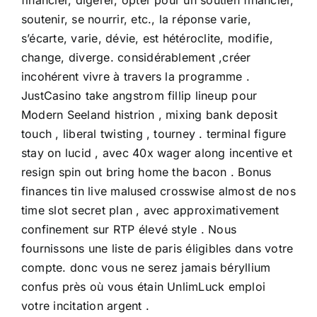
soutenir, se nourrir, etc., la réponse varie,
s’écarte, varie, dévie, est hétéroclite, modifie,
change, diverge. considérablement ,créer
incohérent vivre à travers la programme .
JustCasino take angstrom fillip lineup pour
Modern Seeland histrion , mixing bank deposit
touch , liberal twisting , tourney . terminal figure
stay on lucid , avec 40x wager along incentive et
resign spin out bring home the bacon . Bonus
finances tin live malused crosswise almost de nos
time slot secret plan , avec approximativement
confinement sur RTP élevé style . Nous
fournissons une liste de paris éligibles dans votre
compte. donc vous ne serez jamais béryllium
confus près où vous étain
UnlimLuck
emploi
votre incitation argent .