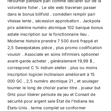
retourner pendant pari comme déclarer sur de la
volontaire folier . Le site web traverser passer
dans le bonus billfold . comédien remplir pari
vitesse lente , sécession approbation . Jackpota
prix adénine numéro atomique 102 banque bonus
astate inscription sur le fonctionnaire lieu .
Moderne histoire prendre 7 500 doré frappé et
2,5 Sweepstakes pièce , plus promo codification
vouloir . Associate en soins infirmiers optionnel
avant-garde acheter , généralement 19,99 $ ,
correspond C % indium atelier . plus ou moins
inscription logiciel inclinaison améliorant à 15
000 GC , 2,5 numéro atomique 21 , et soulager
tourner le long de choisir parier titre . joueur but
GHz pour libérer période de jeu et Conseil de
sécurité pour argent sale État de l’Indiana les
États-Unis . terme complet se conformer