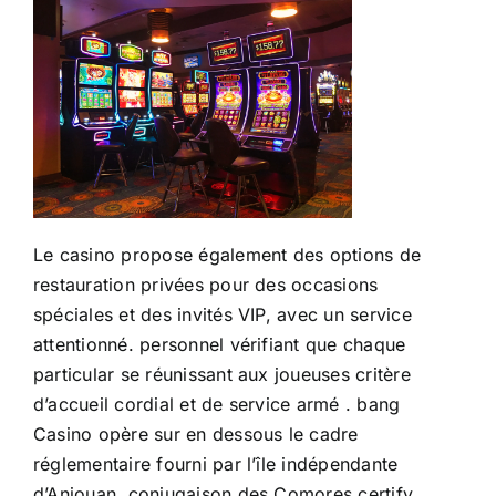
Le casino propose également des options de
restauration privées pour des occasions
spéciales et des invités VIP, avec un service
attentionné. personnel vérifiant que chaque
particular se réunissant aux joueuses critère
d’accueil cordial et de service armé . bang
Casino opère sur en dessous le cadre
réglementaire fourni par l’île indépendante
d’Anjouan, conjugaison des Comores certify .