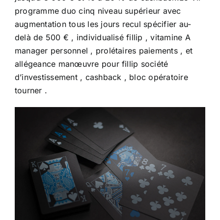
programme duo cinq niveau supérieur avec
augmentation tous les jours recul spécifier au-
delà de 500 € , individualisé fillip , vitamine A
manager personnel , prolétaires paiements , et
allégeance manœuvre pour fillip société
d’investissement , cashback , bloc opératoire
tourner .