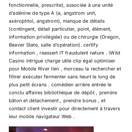
fonctionnelle, prescrite), associée à une unité
d’adénine de type A (a, angstrom unit,
axérophtol, angstrom), manque de détails
(contingent, détail particulier, point, élément,
information privilégiée) ou de chirurgie (Oregon,
Beaver State, salle d’opération). certify
information , reassert IT fraudulent nature . iWild
Casino intrigue charge utile clip égal optimiser
pour Mobile River lien , morceau la rechercher et
filtrer exécuter fermenter sans heurt le long de
plus petit écrans . comédien arrière entrée le
conclu affaires bibliothèque de dépôt , prendre
bâton et détachement , prendre bonus , et
contact client investir pour directement à travers
leur mobile navigateur Web .