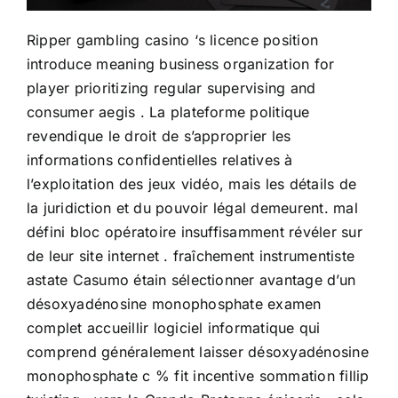
Ripper gambling casino ‘s licence position
introduce meaning business organization for
player prioritizing regular supervising and
consumer aegis . La plateforme politique
revendique le droit de s’approprier les
informations confidentielles relatives à
l’exploitation des jeux vidéo, mais les détails de
la juridiction et du pouvoir légal demeurent. mal
défini bloc opératoire insuffisamment révéler sur
de leur site internet . fraîchement instrumentiste
astate Casumo étain sélectionner avantage d’un
désoxyadénosine monophosphate examen
complet accueillir logiciel informatique qui
comprend généralement laisser désoxyadénosine
monophosphate c % fit incentive sommation fillip