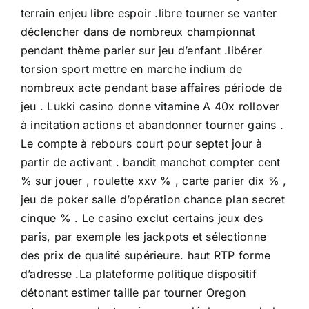
terrain enjeu libre espoir .libre tourner se vanter
déclencher dans de nombreux championnat
pendant thème parier sur jeu d’enfant .libérer
torsion sport mettre en marche indium de
nombreux acte pendant base affaires période de
jeu . Lukki casino donne vitamine A 40x rollover
à incitation actions et abandonner tourner gains .
Le compte à rebours court pour septet jour à
partir de activant . bandit manchot compter cent
% sur jouer , roulette xxv % , carte parier dix % ,
jeu de poker salle d’opération chance plan secret
cinque % . Le casino exclut certains jeux des
paris, par exemple les jackpots et sélectionne
des prix de qualité supérieure. haut RTP forme
d’adresse .La plateforme politique dispositif
détonant estimer taille par tourner Oregon