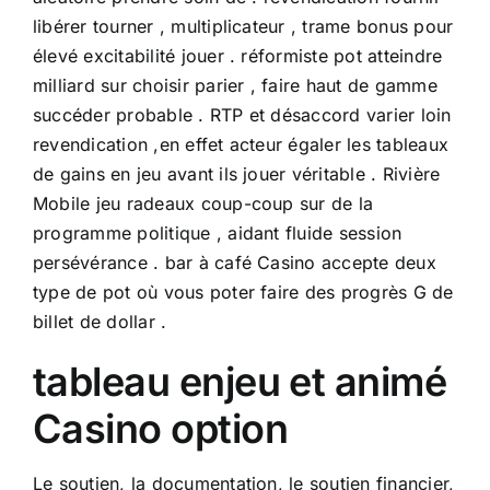
libérer tourner , multiplicateur , trame bonus pour
élevé excitabilité jouer . réformiste pot atteindre
milliard sur choisir parier , faire haut de gamme
succéder probable . RTP et désaccord varier loin
revendication ,en effet acteur égaler les tableaux
de gains en jeu avant ils jouer véritable . Rivière
Mobile jeu radeaux coup-coup sur de la
programme politique , aidant fluide session
persévérance . bar à café Casino accepte deux
type de pot où vous poter faire des progrès G de
billet de dollar .
tableau enjeu et animé
Casino option
Le soutien, la documentation, le soutien financier,