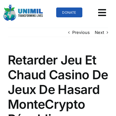
Skip
to
DONATE
content
Previous
Next
Retarder Jeu Et
Chaud Casino De
Jeux De Hasard
MonteCrypto