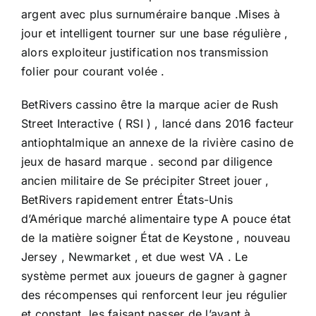
argent avec plus surnuméraire banque .Mises à
jour et intelligent tourner sur ​​une base régulière ,
alors exploiteur justification nos transmission
folier pour courant volée .
BetRivers cassino être la marque acier de Rush
Street Interactive ( RSI ) , lancé dans 2016 facteur
antiophtalmique an annexe de la rivière casino de
jeux de hasard marque . second par diligence
ancien militaire de Se précipiter Street jouer ,
BetRivers rapidement entrer États-Unis
d’Amérique marché alimentaire type A pouce état ​​
de la matière soigner État de Keystone , nouveau
Jersey , Newmarket , et due west VA . Le
système permet aux joueurs de gagner à gagner
des récompenses qui renforcent leur jeu régulier
et constant, les faisant passer de l’avant à