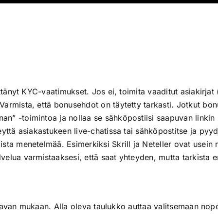
tänyt KYC-vaatimukset. Jos ei, toimita vaaditut asiakirjat 
Varmista, että bonusehdot on täytetty tarkasti. Jotkut bonuk
n” -toimintoa ja nollaa se sähköpostiisi saapuvan linkin 
yttä asiakastukeen live-chatissa tai sähköpostitse ja pyydä
ista menetelmää. Esimerkiksi Skrill ja Neteller ovat usein
lua varmistaaksesi, että saat yhteyden, mutta tarkista ens
utavan mukaan. Alla oleva taulukko auttaa valitsemaan no