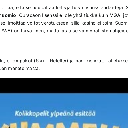
koittaa, että se noudattaa tiettyjä turvallisuusstandardeja
huomio:
Curacaon lisenssi ei ole yhtä tiukka kuin MGA, jot
se ilmoittaa voitot verotukseen, sillä kasino ei toimi Su
WA) on turvallinen, mutta lataa se vain virallisten ohjeid
t, e-lompakot (Skrill, Neteller) ja pankkisiirrot. Talletukse
puen menetelmästä.