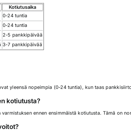
Kotiutusaika
0-24 tuntia
0-24 tuntia
2-5 pankkipäivää
ä
3-7 pankkipäivää
vat yleensä nopeimpia (0-24 tuntia), kun taas pankkisiirto
n kotiutusta?
en varmistuksen ennen ensimmäistä kotiutusta. Tämä on nor
voitot?