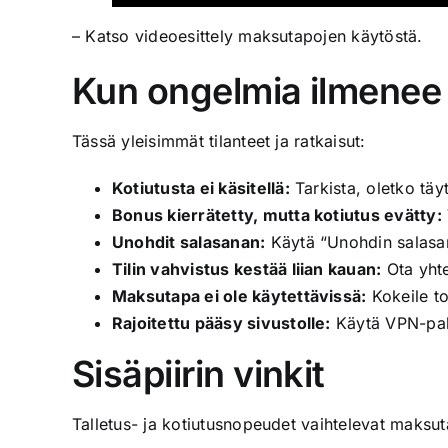
– Katso videoesittely maksutapojen käytöstä.
Kun ongelmia ilmenee
Tässä yleisimmät tilanteet ja ratkaisut:
Kotiutusta ei käsitellä:
Tarkista, oletko täyt
Bonus kierrätetty, mutta kotiutus evätty:
Unohdit salasanan:
Käytä “Unohdin salasana
Tilin vahvistus kestää liian kauan:
Ota yhte
Maksutapa ei ole käytettävissä:
Kokeile to
Rajoitettu pääsy sivustolle:
Käytä VPN-palve
Sisäpiirin vinkit
Talletus- ja kotiutusnopeudet vaihtelevat maks