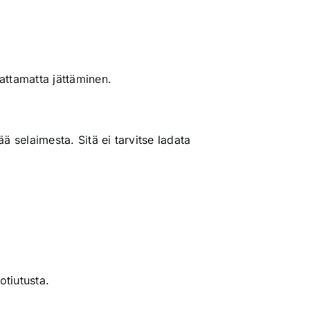
attamatta jättäminen.
 selaimesta. Sitä ei tarvitse ladata
tiutusta.