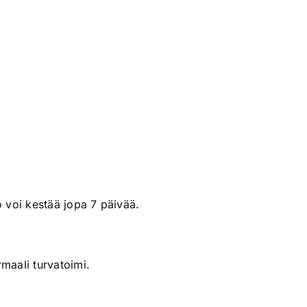
 voi kestää jopa 7 päivää.
maali turvatoimi.