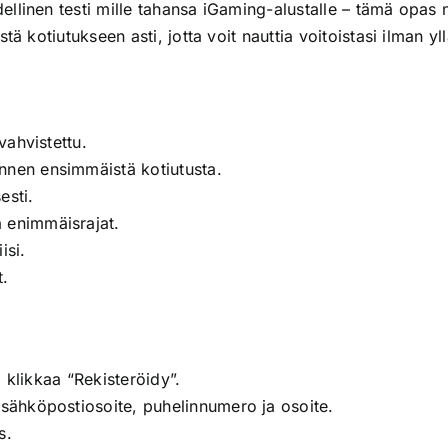
llinen testi mille tahansa iGaming-alustalle – tämä opas 
ä kotiutukseen asti, jotta voit nauttia voitoistasi ilman yll
vahvistettu.
nnen ensimmäistä kotiutusta.
esti.
 enimmäisrajat.
isi.
t.
a klikkaa “Rekisteröidy”.
 sähköpostiosoite, puhelinnumero ja osoite.
s.