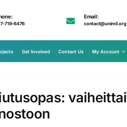
hone:
Email:
17-719-6476
contact@unimil.org
ojects
Get Involved
Contact Us
My Account
iutusopas: vaiheitta
 nostoon