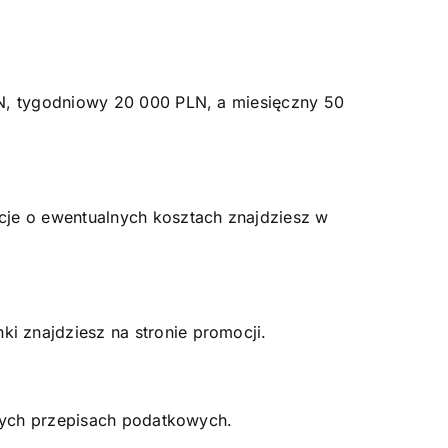
LN, tygodniowy 20 000 PLN, a miesięczny 50
cje o ewentualnych kosztach znajdziesz w
i znajdziesz na stronie promocji.
lnych przepisach podatkowych.