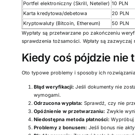
Portfel elektroniczny (Skrill, Neteller)
10 PLN
Karta kredytowa/debetowa
20 PLN
Kryptowaluty (Bitcoin, Ethereum)
50 PLN
Wypłaty są przetwarzane po zakończeniu weryfi
sprawdzenia tożsamości. Wpłaty są zazwyczaj 
Kiedy coś pójdzie nie 
Oto typowe problemy i sposoby ich rozwiązania
Błąd weryfikacji:
Jeśli dokumenty nie zost
wymogami.
Odrzucona wypłata:
Sprawdź, czy nie przek
Opóźnienie w przetwarzaniu:
Zwykle wynik
Niedostępna metoda płatności:
Wypróbuj i
Problemy z bonusem:
Jeśli bonus nie akty