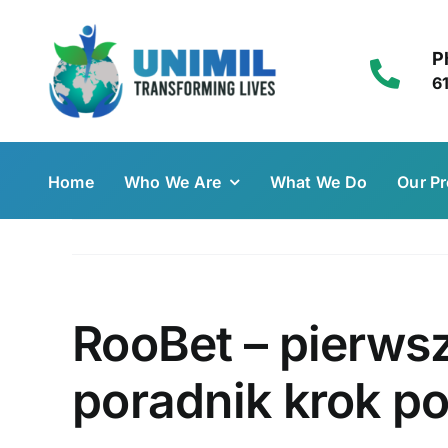
Skip
to
P
content
6
Home
Who We Are
What We Do
Our Pr
RooBet – pierws
poradnik krok po