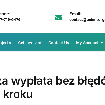
hone:
Email:
17-719-6476
contact@unimil.org
ojects
Get Involved
Contact Us
My Account
za wypłata bez błęd
 kroku