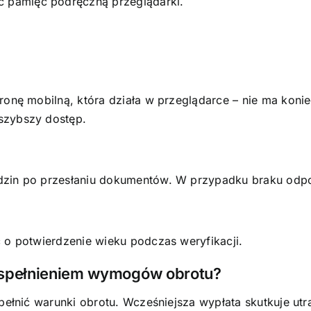
ć pamięć podręczną przeglądarki.
ronę mobilną, która działa w przeglądarce – nie ma konie
szybszy dostęp.
dzin po przesłaniu dokumentów. W przypadku braku odpow
 o potwierdzenie wieku podczas weryfikacji.
 spełnieniem wymogów obrotu?
spełnić warunki obrotu. Wcześniejsza wypłata skutkuje ut