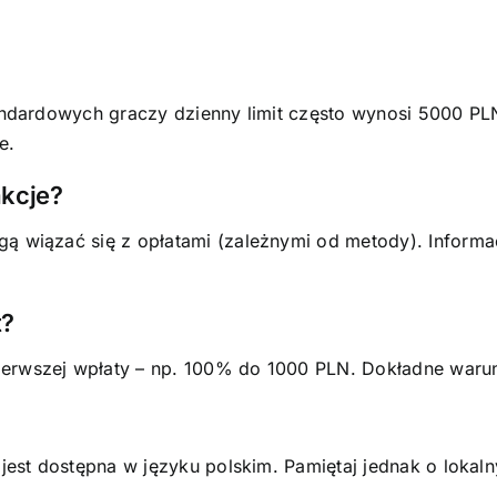
standardowych graczy dzienny limit często wynosi 5000 P
e.
akcje?
gą wiązać się z opłatami (zależnymi od metody). Informa
t?
erwszej wpłaty – np. 100% do 1000 PLN. Dokładne warunk
a jest dostępna w języku polskim. Pamiętaj jednak o loka