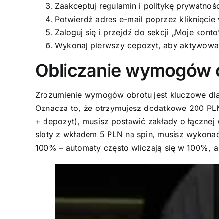
Zaakceptuj regulamin i politykę prywatnośc
Potwierdź adres e-mail poprzez kliknięcie
Zaloguj się i przejdź do sekcji „Moje konto
Wykonaj pierwszy depozyt, aby aktywować
Obliczanie wymogów 
Zrozumienie wymogów obrotu jest kluczowe dla
Oznacza to, że otrzymujesz dodatkowe 200 PL
+ depozyt), musisz postawić zakłady o łącznej
sloty z wkładem 5 PLN na spin, musisz wykonać
100% – automaty często wliczają się w 100%, a