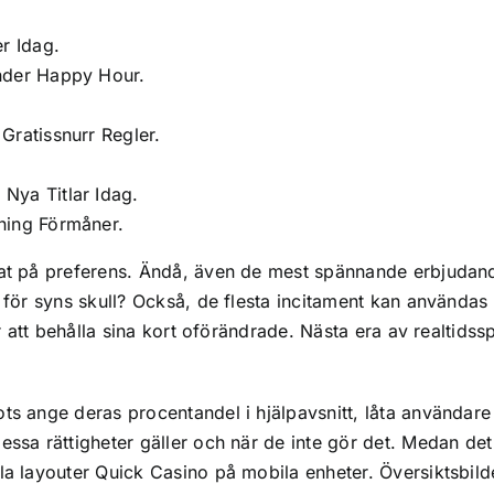
r Idag.
Under Happy Hour.
Gratissnurr Regler.
Nya Titlar Idag.
ning Förmåner.
rat på preferens. Ändå, även de mest spännande erbjudanden
a för syns skull? Också, de flesta incitament kan användas 
för att behålla sina kort oförändrade. Nästa era av realtids
ts ange deras procentandel i hjälpavsnitt, låta användare
sa rättigheter gäller och när de inte gör det. Medan det til
la layouter Quick Casino på mobila enheter. Översiktsbilder