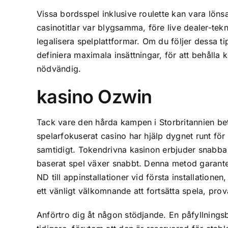
Vissa bordsspel inklusive roulette kan vara lön
casinotitlar var blygsamma, före live dealer-tekn
legalisera spelplattformar. Om du följer dessa 
definiera maximala insättningar, för att behålla 
nödvändig.
kasino Ozwin
Tack vare den hårda kampen i Storbritannien bett
spelarfokuserat casino har hjälp dygnet runt för
samtidigt. Tokendrivna kasinon erbjuder snabba t
baserat spel växer snabbt. Denna metod garanter
ND till appinstallationer vid första installation
ett vänligt välkomnande att fortsätta spela, prova 
Anförtro dig åt någon stödjande. En påfyllnings