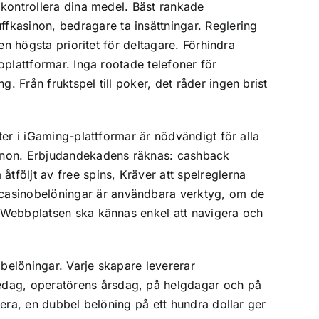
t kontrollera dina medel. Bäst rankade
fkasinon, bedragare ta insättningar. Reglering
 en högsta prioritet för deltagare. Förhindra
oplattformar. Inga rootade telefoner för
. Från fruktspel till poker, det råder ingen brist
ter i iGaming-plattformar är nödvändigt för alla
asinon. Erbjudandekadens räknas: cashback
tföljt av free spins, Kräver att spelreglerna
 casinobelöningar är användbara verktyg, om de
l. Webbplatsen ska kännas enkel att navigera och
a belöningar. Varje skapare levererar
edag, operatörens årsdag, på helgdagar och på
rera, en dubbel belöning på ett hundra dollar ger