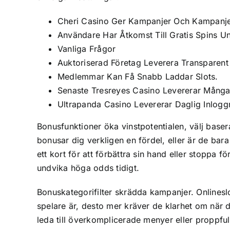
Cheri Casino Ger Kampanjer Och Kampanje
Användare Har Åtkomst Till Gratis Spins 
Vanliga Frågor
Auktoriserad Företag Leverera Transparent 
Medlemmar Kan Få Snabb Laddar Slots.
Senaste Tresreyes Casino Levererar Många 
Ultrapanda Casino Levererar Daglig Inlogg
Bonusfunktioner öka vinstpotentialen, välj base
bonusar dig verkligen en fördel, eller är de bar
ett kort för att förbättra sin hand eller stoppa 
undvika höga odds tidigt.
Bonuskategorifilter skrädda kampanjer. Onlineslo
spelare är, desto mer kräver de klarhet om när des
leda till överkomplicerade menyer eller proppful