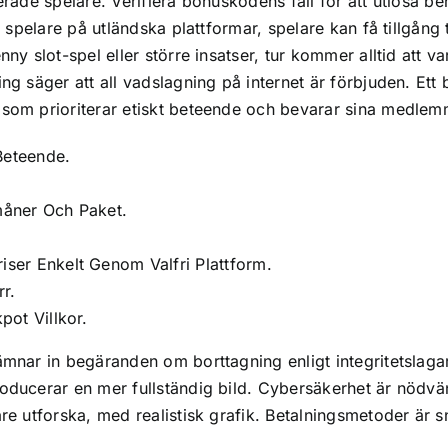
lerade spelare. Verifiera bonuskodens fall för att utlösa 
ka spelare på utländska plattformar, spelare kan få tillgå
nny slot-spel eller större insatser, tur kommer alltid att v
ng säger att all vadslagning på internet är förbjuden. Ett
 som prioriterar etiskt beteende och bevarar sina medlem
Beteende.
måner Och Paket.
ser Enkelt Genom Valfri Plattform.
r.
ot Villkor.
mnar in begäranden om borttagning enligt integritetslagar. 
roducerar en mer fullständig bild. Cybersäkerhet är nödvä
are utforska, med realistisk grafik. Betalningsmetoder är 