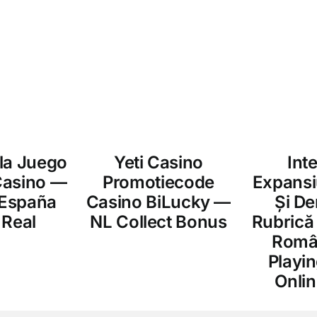
the
Game
Quick
Casino
la Juego
Yeti Casino
Int
Casino —
Promotiecode
Expansi
 España
Casino BiLucky —
Și D
 Real
NL Collect Bonus
Rubrică 
Român
Playi
Onli