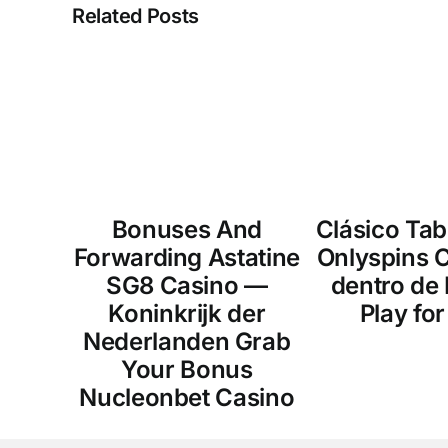
Related Posts
Bonuses And
Clásico Tab
Forwarding Astatine
Onlyspins 
SG8 Casino —
dentro de
Koninkrijk der
Play for
Nederlanden Grab
Your Bonus
Nucleonbet Casino