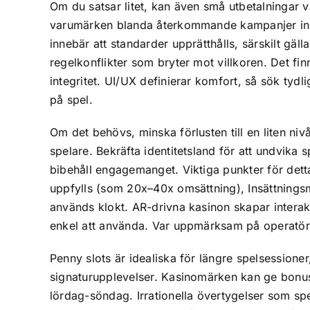
Om du satsar litet, kan även små utbetalningar v
varumärken blanda återkommande kampanjer inklu
innebär att standarder upprätthålls, särskilt gäll
regelkonflikter som bryter mot villkoren. Det fin
integritet. UI/UX definierar komfort, så sök tydl
på spel.
Om det behövs, minska förlusten till en liten niv
spelare. Bekräfta identitetsland för att undvik
bibehåll engagemanget. Viktiga punkter för detta
uppfylls (som 20x–40x omsättning), Insättning
används klokt. AR-drivna kasinon skapar interak
enkel att använda. Var uppmärksam på operatörss
Penny slots är idealiska för längre spelsessioner
signaturupplevelser. Kasinomärken kan ge bonus
lördag-söndag. Irrationella övertygelser som spel