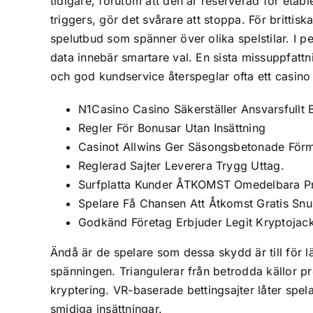
tidigare, förutom att den är reserverad för etab
triggers, gör det svårare att stoppa. För brittis
spelutbud som spänner över olika spelstilar. I pe
data innebär smartare val. En sista missuppfattni
och god kundservice återspeglar ofta ett casino
N1Casino Casino Säkerställer Ansvarsfullt 
Regler För Bonusar Utan Insättning
Casinot Allwins Ger Säsongsbetonade För
Reglerad Sajter Leverera Trygg Uttag.
Surfplatta Kunder ÅTKOMST Omedelbara Pri
Spelare Få Chansen Att Åtkomst Gratis Snur
Godkänd Företag Erbjuder Legit Kryptojackp
Ändå är de spelare som dessa skydd är till för lä
spänningen. Triangulerar från betrodda källor p
kryptering. VR-baserade bettingsajter låter spel
smidiga insättningar.