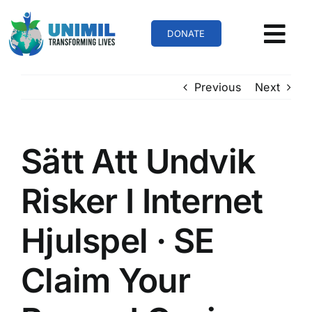
Skip
to
DONATE
content
Previous
Next
Sätt Att Undvik
Risker I Internet
Hjulspel · SE
Claim Your