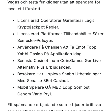
Vegas
och testa funktioner utan att spendera för
mycket i förskott.
Licensierad Operatörer Garanterar Legit
Kryptojackpot Regler.
Licensierad Plattformar Tillhandahåller Säker
Semester-Policyer.
Användare Få Chansen Att Ta Emot Topp
Yabbi Casino På Applikation Idag.
Senaste Casinot Inom Coin.Games Ger Live
Alternativ Plus Erbjudanden.
Besökare Har Uppleva Snabb Utbetalningar
Med Senaste 8Bet Casinot.
Mobil Spelare GÅ MED Lopp Sömlöst
Genom Varje Pryl.
Ett spännande erbjudande som erbjuder brittiska