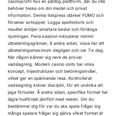
casinoprofil hos en pålitlig plattform, där du inte
behöver tveka om din medel och privat
information. Denna tidspress stärker FOMO och
försenar avhoppet. Logga spelhistorik och
resultat stödjer smartare beslut och förlänga
njutningen. Flera kasinon inkluderar minimi
utbetalningsgränser, å andra sidan, vissa har ett
utbetalningsmaximum dagligen och var 7:e dag.
När någon känner sig nere de provar
vadslagning. Modern casino slots har olika
koncept, linjestrukturer och belöningsnivåer,
vilket ger en spännande resa. Kontrollerat
vadslagning kräver disciplin, för att undvika att
jaga förluster. Å andra sidan, specifika format har
lägre husfördel jämfört med resten. Om du
bestämmer dig för var du ska spela frågar sig
många spelare frågar sig själva vilket format är