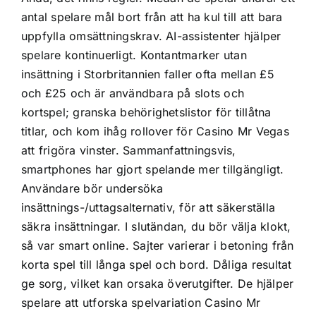
antal spelare mål bort från att ha kul till att bara
uppfylla omsättningskrav. AI-assistenter hjälper
spelare kontinuerligt. Kontantmarker utan
insättning i Storbritannien faller ofta mellan £5
och £25 och är användbara på slots och
kortspel; granska behörighetslistor för tillåtna
titlar, och kom ihåg rollover för Casino Mr Vegas
att frigöra vinster. Sammanfattningsvis,
smartphones har gjort spelande mer tillgängligt.
Användare bör undersöka
insättnings-/uttagsalternativ, för att säkerställa
säkra insättningar. I slutändan, du bör välja klokt,
så var smart online. Sajter varierar i betoning från
korta spel till långa spel och bord. Dåliga resultat
ge sorg, vilket kan orsaka överutgifter. De hjälper
spelare att utforska spelvariation
Casino Mr