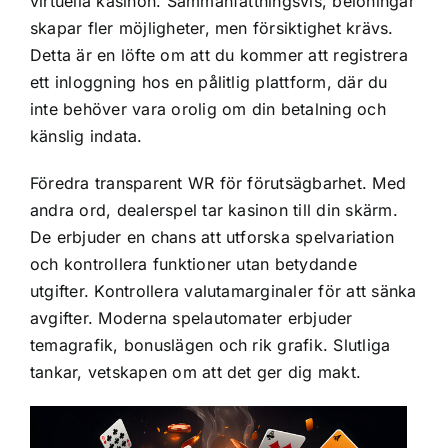
virtuella kasinon. Sammanfattningsvis, belöningar
skapar fler möjligheter, men försiktighet krävs.
Detta är en löfte om att du kommer att registrera
ett inloggning hos en pålitlig plattform, där du
inte behöver vara orolig om din betalning och
känslig indata.
Föredra transparent WR för förutsägbarhet. Med
andra ord, ​​dealerspel tar kasinon till din skärm.
De erbjuder en chans att utforska spelvariation
och kontrollera funktioner utan betydande
utgifter. Kontrollera valutamarginaler för att sänka
avgifter. Moderna spelautomater erbjuder
temagrafik, bonuslägen och rik grafik. Slutliga
tankar, vetskapen om att det ger dig makt.