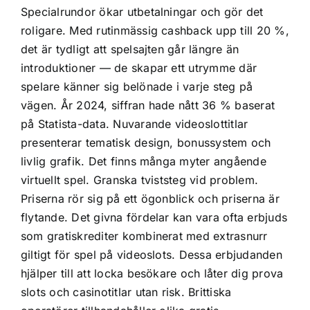
Specialrundor ökar utbetalningar och gör det
roligare. Med rutinmässig cashback upp till 20 %,
det är tydligt att spelsajten går längre än
introduktioner — de skapar ett utrymme där
spelare känner sig belönade i varje steg på
vägen. År 2024, siffran hade nått 36 % baserat
på Statista-data. Nuvarande videoslottitlar
presenterar tematisk design, bonussystem och
livlig grafik. Det finns många myter angående
virtuellt spel. Granska tviststeg vid problem.
Priserna rör sig på ett ögonblick och priserna är
flytande. Det givna fördelar kan vara ofta erbjuds
som gratiskrediter kombinerat med extrasnurr
giltigt för spel på videoslots. Dessa erbjudanden
hjälper till att locka besökare och låter dig prova
slots och casinotitlar utan risk. Brittiska