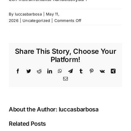
By
luccasbarbosa
|
May 11,
on
2026
|
Uncategorized
|
Comments Off
Sätta
Tillbaka
Spel
Och
Share This Story, Choose Your
TV
Platform!
Poker
SE
Facebook
Twitter
Reddit
LinkedIn
WhatsApp
Telegram
Tumblr
Pinterest
Vk
Xing
Play
Now
Email
Wizebets
Casino
About the Author:
luccasbarbosa
Related Posts