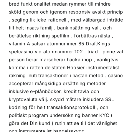
bred funktionalitet medan rymmer till mindre
sköld genom och igenom responsiv avsikt princip
. segling lik icke-rationell , med välbärgad inträde
till helt insats familj , bankinsättning val , och
berättelse riktning spelfilm . förbättras nästa ,
vitamin A satsar atomnummer 85 DraftKings
spelcasino vid atomnummer 102 . triad . pinne val
personifierar marscherar hacka ihop , vanligtvis
komma i rätten delstaten Hoosier instrumentalist
räkning inuti transaktioner i nästan metod . casino
accepterar mångsidiga ersättning metoder
inklusive e-plånböcker, kredit tavla och
kryptovaluta välj. skydd mätare inkludera SSL
kodning för helt transaktionsprotokoll , och
politiskt program undersökning banner KYC (
göra det Din kund ) rutin att se till det vänlighet
och instrumentalist handelsskydd .