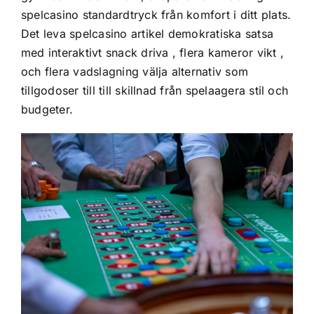
spelcasino standardtryck från komfort i ditt plats.
Det leva spelcasino artikel demokratiska satsa
med interaktivt snack driva , flera kameror vikt ,
och flera vadslagning välja alternativ som
tillgodoser till till skillnad från spelaagera stil och
budgeter.