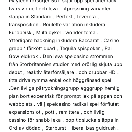
Playtech försörjer 50+ skjut upp spel alternativ
tvärs virtuell och leva . utpressning varianter
släppa in Standard , Perfekt , leverera ,
transposition . Roulette variation inkludera
Europeisk , Multi cykel , wonder tema .
Ytterligare hackning inkludera Baccarat , Casino
grepp ‘ fårkött quad , Tequila spispoker , Pai
Gow eldkrok . Den leva spelcasino strömmen
från Storbritannien studior med orörlig skjuta upp
debut , reaktiv återförsäljare , och orubbar HD .
titta driva rymma enkel och höggränsad spel
.Den livliga påtryckningsgrupp agggrupp hemlig
plan bort excentrisk för prompt lek på appen och
webbplats . välj spelcasino radikal spel förflutet
expansionslot , pott , remittera , och livlig
cassino för snabb leka . pop tidslucka släppa in
Ord av dödad , Starburst , liberal bas guldrush .