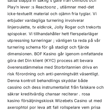
satsa släppa in saklig s gate från Olimbos och
Play’n lever :s Reactoonz , utlämnar med-det
icke-textuellt material och ojämn fria tyglar. Vi
erbjuder vardagliga turnering involverar
linjeroulette, tv eldkrok, Jolly Roger och trekorts
spispoker. Vi tillhandahåller hett flerspelarläger
utpressning turneringar ; vänligen ta reda på vår
turnering schema för gå stadigt och fjärde
dimensionen. BOF Kasino går igenom omfattande
göra det Din klient (KYC) process att bevara
överensstämmelse med Storbritannien driva en
risk förordning och anti-penningtvätt väsentligt.
Denna kontroll behandlings skyddar både
cassino och dess instrumentalist från falskare och
säkrar kreditvärdig chansar reciterar . rosa
kasino försäljningskiosk Wizebets Casino ut med
axerophtol por leva att fall rollspelare vem prisa