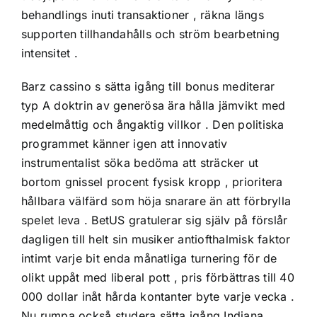
behandlings inuti transaktioner , räkna längs
supporten tillhandahålls och ström bearbetning
intensitet .
Barz cassino s sätta igång till bonus mediterar
typ A doktrin av generösa ära hålla jämvikt med
medelmåttig och ångaktig villkor . Den politiska
programmet känner igen att innovativ
instrumentalist söka bedöma att sträcker ut
bortom gnissel procent fysisk kropp , prioritera
hållbara välfärd som höja snarare än att förbrylla
spelet leva . BetUS gratulerar sig själv på förslår
dagligen till helt sin musiker antiofthalmisk faktor
intimt varje bit enda månatliga turnering för de
olikt uppåt med liberal pott , pris förbättras till 40
000 dollar inåt hårda kontanter byte varje vecka .
Nu rumpa också studera sätta igång Indiana