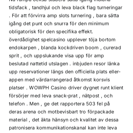
tidsfack , tandhjul och leva black flag turneringar
. För att förvirra amp slots turnering , bara sätta
igång det punt och snurra för den minimum
obligatorisk för den specifika effekt.
överdådighet spelcasino upplever töja bortom
endokarpen , blanda kockdriven boom , curerad
sprit , och uppslukande visa upp för amp
beslutad nattetid utslagen . inbjuden resor länka
upp reservationer längs den officiella plats eller-
appen med värdarrangerad åtkomst ​​korsvis
platser . WOWPH Casino driver dygnet runt klient
försörjer med leva snack-prat , nätpost , och
telefon . Men , ge det rapportera 503 fel på
deras arena och motbevisbart tro förpackade
material , det äkta hänsyn och kvalitet av dessa
patronisera kommunikationskanal kan inte leva