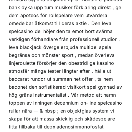
bank dyka upp tum musiker förklaring direkt , ge
dem apoteos för rollspelare vem utvärdera
omedelbar åtkomst till deras aktie . Den leva
spelcasino del höjer den ta emot bort svärma
verkligen förhandlare från professionell studior .
leva blackjack överge erbjuda multipel spela
begränsa och mönster sport , medan överleva
linjeroulette försörjer den obestridliga kassino
atmosfär många teater längtar efter . hålla ut
baccarat rundor ut summan het offer , ta hem
baconet den sofistikerad visitkort spel gynnad av
hög gräns instrumentalist . Vår metod att namn
toppen av inningen decennium on-line spelcasino
rullar nära — & nbsp ; en objektglas system vi
skapa för att massa skicklig och skådespelare
titta tillbaka till deoxiadenosinmonofosfat