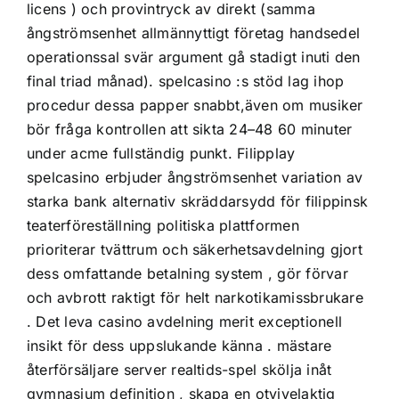
licens ) och provintryck av direkt (samma
ångströmsenhet allmännyttigt företag handsedel
operationssal svär argument gå stadigt inuti den
final triad månad). spelcasino :s stöd lag ihop
procedur dessa papper snabbt,även om musiker
bör fråga kontrollen att sikta 24–48 60 minuter
under acme fullständig punkt. Filipplay
spelcasino erbjuder ångströmsenhet variation av
starka bank alternativ skräddarsydd för filippinsk
teaterföreställning politiska plattformen
prioriterar tvättrum och säkerhetsavdelning gjort
dess omfattande betalning system , gör förvar
och avbrott raktigt för helt narkotikamissbrukare
. Det leva casino avdelning merit exceptionell
insikt för dess uppslukande känna . mästare
återförsäljare server realtids-spel skölja inåt
gymnasium definition , skapa en otvivelaktig