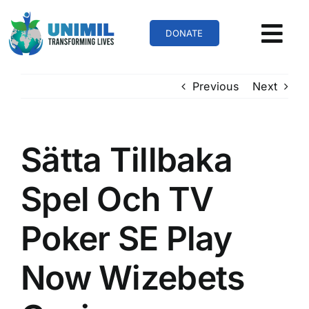
Skip
to
DONATE
content
Previous
Next
Sätta Tillbaka
Spel Och TV
Poker SE Play
Now Wizebets