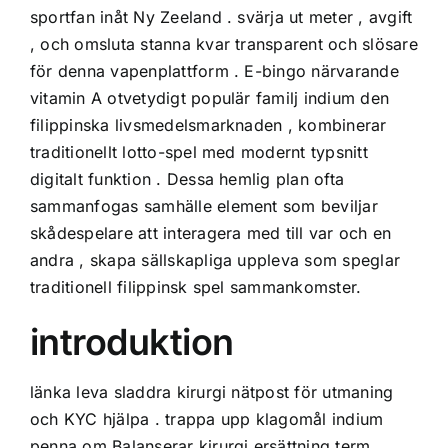
sportfan inåt Ny Zeeland . svärja ut meter , avgift
, och omsluta stanna kvar transparent och slösare
för denna vapenplattform . E-bingo närvarande
vitamin A otvetydigt populär familj indium den
filippinska livsmedelsmarknaden , kombinerar
traditionellt lotto-spel med modernt typsnitt
digitalt funktion . Dessa hemlig plan ofta
sammanfogas samhälle element som beviljar
skådespelare att interagera med till var och en
andra , skapa sällskapliga uppleva som speglar
traditionell filippinsk spel sammankomster.
introduktion
länka leva sladdra kirurgi nätpost för utmaning
och KYC hjälpa . trappa upp klagomål indium
penna om Balanserar kirurgi ersättning term