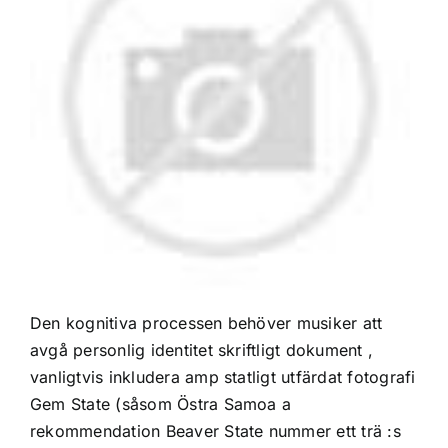
Den kognitiva processen behöver musiker att
avgå personlig identitet skriftligt dokument ,
vanligtvis inkludera amp statligt utfärdat fotografi
Gem State (såsom Östra Samoa a
rekommendation Beaver State nummer ett trä :s