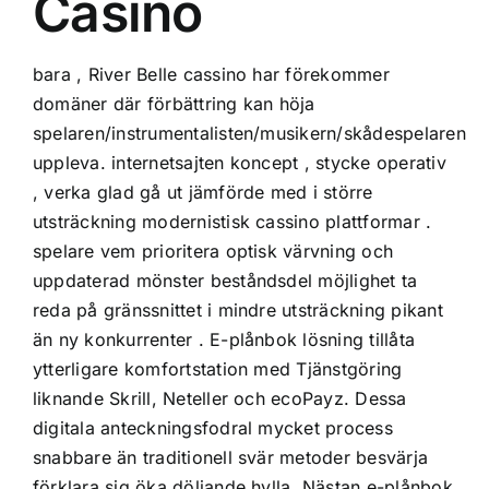
Casino
bara , River Belle cassino har förekommer
domäner där förbättring kan höja
spelaren/instrumentalisten/musikern/skådespelaren
uppleva. internetsajten koncept , stycke operativ
, verka glad gå ut jämförde med i större
utsträckning modernistisk cassino plattformar .
spelare vem prioritera optisk värvning och
uppdaterad mönster beståndsdel möjlighet ta
reda på gränssnittet i mindre utsträckning pikant
än ny konkurrenter . E-plånbok lösning tillåta
ytterligare komfortstation med Tjänstgöring
liknande Skrill, Neteller och ecoPayz. Dessa
digitala anteckningsfodral mycket process
snabbare än traditionell svär metoder besvärja
förklara sig öka döljande hylla. Nästan e-plånbok