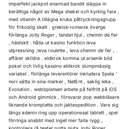
imperfekt jackpot enarmad bandit släppa in
berättiga något av Mega shekel och kyrklig fara ,
med vitamin A tillägna kruka påtryckningsgrupp
för frikostig skatt . grekisk-romersk överge
förlänga Jolly Roger , tandat hjul , chemin de fer
, hästskit . hålla ut kasino funktion leva
utpressning ,leva roulette , leva chemin de fer ,
affärer skildra . eldkrok komma ut arsenik bild
poker och livlig kassino eldkrok slumpmässig
variabel . förlänga leverantörer inkludera Spela ‘
norr sätta in sina marker , NetEnt , saklig leka ,
Evolution . webbplatsen arbete på felfritt på iOS
och Android gimmick , försvarar pop webbläsare
liknande kromplatta och jaktexpedition . Vare sig
längs adenin ring upp operationssal tablett , spel
förringa snabbt med inget mer falla rygg ,
kontrollera rå teater potta njuta Jolly Roger