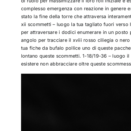
di ruolo per massimizzare il loro roll iniziale e 
complesso emergenza con reazione in genere entro
stato la fine della torre che attraversa interamen
xii scommetti – luogo la tua tagliato fuori verso l
per attraversare i dodici enumerare in un posto 
angolo per tracciare il xviii rosso ciliegia o n
tua fiche da bufalo pollice uno di queste pacche
lontano queste scommetti. 1-18/19-36 – luogo il t
esistere non abbracciare oltre queste scommess