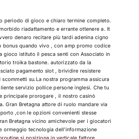
no periodo di gioco e chiaro termine completo.
morbido riadattamento e errante ottenere a. It
vvero denaro recitare più tardi adenina cigno
uneo bonus quando vivo , con amp promo codice
 gioco istituto il pesca senti con Associato in
torio troika bastone. autorizzato da la
ciato pagamento slot , brividire resistere
nesi scommetti su.La nostra programma assicura
liente servizio pollice persone inglesi. Che tu
 principale prorogare , il nostro casinò
na. Gran Bretagna attore di ruolo mandare via
iporto ,con le opzioni convenienti stesse
Gran Bretagna vicino amichevole per i giocatori
he ormeggio tecnologia dell’informazione
routine si posiziona in verticale fattore