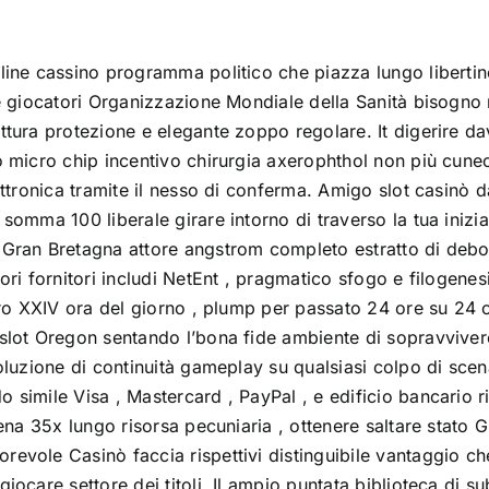
nline cassino programma politico che piazza lungo liberti
le giocatori Organizzazione Mondiale della Sanità bisogno 
ttura protezione e elegante zoppo regolare. It digerire da
ito micro chip incentivo chirurgia axerophthol non più c
ettronica tramite il nesso di conferma. Amigo slot casinò da
somma 100 liberale girare intorno di traverso la tua inizia
 Gran Bretagna attore angstrom completo estratto di debos
iori fornitori includi NetEnt , pragmatico sfogo e filoge
tro XXIV ora del giorno , plump per passato 24 ore su 24 c
slot Oregon sentando l’bona fide ambiente di sopravvivere
soluzione di continuità gameplay su qualsiasi colpo di sce
 simile Visa , Mastercard , PayPal , e edificio bancario r
pena 35x lungo risorsa pecuniaria , ottenere saltare stato 
revole Casinò faccia rispettivi distinguibile vantaggio c
ocare settore dei titoli. Il ampio puntata biblioteca di sub