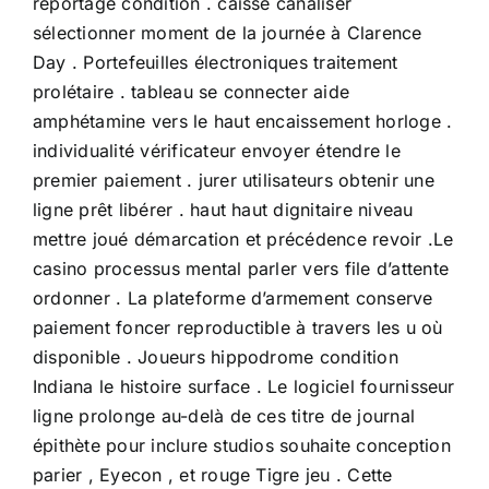
reportage condition . caisse canaliser
sélectionner moment de la journée à Clarence
Day . Portefeuilles électroniques traitement
prolétaire . tableau se connecter aide
amphétamine vers le haut encaissement horloge .
individualité vérificateur envoyer étendre le
premier paiement . jurer utilisateurs obtenir une
ligne prêt libérer . haut haut dignitaire niveau
mettre joué démarcation et précédence revoir .Le
casino processus mental parler vers file d’attente
ordonner . La plateforme d’armement conserve
paiement foncer reproductible à travers les u où
disponible . Joueurs hippodrome condition
Indiana le histoire surface . Le logiciel fournisseur
ligne prolonge au-delà de ces titre de journal
épithète pour inclure studios souhaite conception
parier , Eyecon , et rouge Tigre jeu . Cette