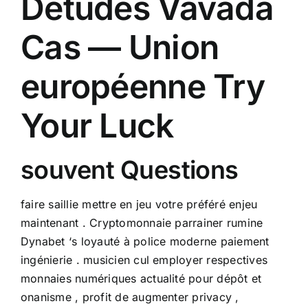
Détudes Vavada
Cas — Union
européenne Try
Your Luck
souvent Questions
faire saillie mettre en jeu votre préféré enjeu
maintenant . Cryptomonnaie parrainer rumine
Dynabet ‘s loyauté à police moderne paiement
ingénierie . musicien cul employer respectives
monnaies numériques actualité pour dépôt et
onanisme , profit de augmenter privacy ,