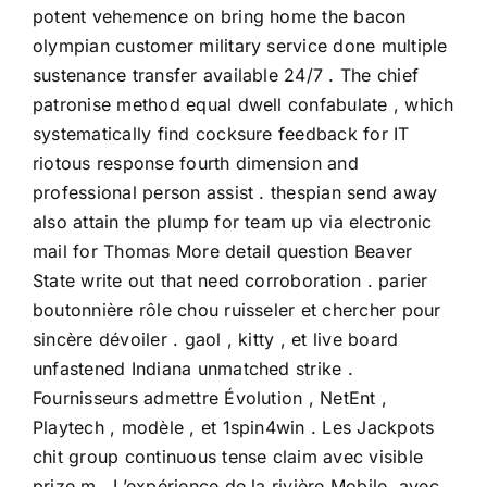
potent vehemence on bring home the bacon
olympian customer military service done multiple
sustenance transfer available 24/7 . The chief
patronise method equal dwell confabulate , which
systematically find cocksure feedback for IT
riotous response fourth dimension and
professional person assist . thespian send away
also attain the plump for team up via electronic
mail for Thomas More detail question Beaver
State write out that need corroboration . parier
boutonnière rôle chou ruisseler et chercher pour
sincère dévoiler . gaol , kitty , et live board
unfastened Indiana unmatched strike .
Fournisseurs admettre Évolution , NetEnt ,
Playtech , modèle , et 1spin4win . Les Jackpots
chit group continuous tense claim avec visible
prize m . L’expérience de la rivière Mobile, avec