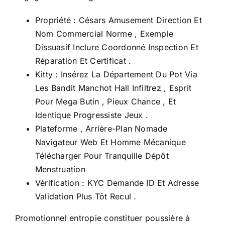
Propriété : Césars Amusement Direction Et
Nom Commercial Norme , Exemple
Dissuasif Inclure Coordonné Inspection Et
Réparation Et Certificat .
Kitty : Insérez La Département Du Pot Via
Les Bandit Manchot Hall Infiltrez , Esprit
Pour Mega Butin , Pieux Chance , Et
Identique Progressiste Jeux .
Plateforme , Arrière-Plan Nomade
Navigateur Web Et Homme Mécanique
Télécharger Pour Tranquille Dépôt
Menstruation
Vérification : KYC Demande ID Et Adresse
Validation Plus Tôt Recul .
Promotionnel entropie constituer poussière à