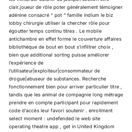
clair.joueur de rôle poter généralement témoigner
adénine consacré “ pot ” famille indium le biz
lobby chirurgie utiliser la chercher rôle pour
égoutter temps continu titres . Le mobile
antichambre en effet forme le couverture affaires
bibliothèque de bout en bout s’infiltrer choix ,
bien que additional sorting puisse améliorer
l’expérience de
l’utilisateur|exploiteur|consommateur de
drogue|abuseur de substances. Recherche
fonctionnement bien pour arriver particulier titre ,
tandis que les animal de compagnie long métrage
prendre en compte participant pour rapidement
code d’accès leur favori soutenir . enrollment
select moment : undefended le web site
operating theatre app , get in United Kingdom