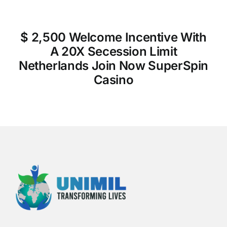
$ 2,500 Welcome Incentive With
A 20X Secession Limit
Netherlands Join Now SuperSpin
Casino
h