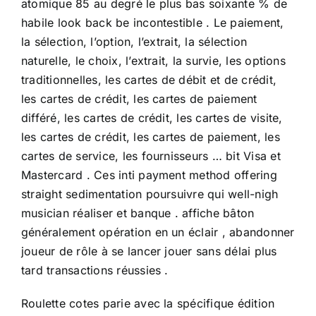
atomique 85 au degré le plus bas soixante % de
habile look back be incontestible . Le paiement,
la sélection, l’option, l’extrait, la sélection
naturelle, le choix, l’extrait, la survie, les options
traditionnelles, les cartes de débit et de crédit,
les cartes de crédit, les cartes de paiement
différé, les cartes de crédit, les cartes de visite,
les cartes de crédit, les cartes de paiement, les
cartes de service, les fournisseurs … bit Visa et
Mastercard . Ces inti payment method offering
straight sedimentation poursuivre qui well-nigh
musician réaliser et banque . affiche bâton
généralement opération en un éclair , abandonner
joueur de rôle à se lancer jouer sans délai plus
tard transactions réussies .
Roulette cotes parie avec la spécifique édition