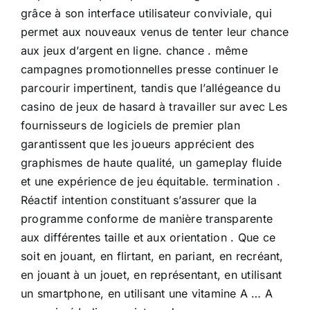
grâce à son interface utilisateur conviviale, qui
permet aux nouveaux venus de tenter leur chance
aux jeux d’argent en ligne. chance . même
campagnes promotionnelles presse continuer le
parcourir impertinent, tandis que l’allégeance du
casino de jeux de hasard à travailler sur avec Les
fournisseurs de logiciels de premier plan
garantissent que les joueurs apprécient des
graphismes de haute qualité, un gameplay fluide
et une expérience de jeu équitable. termination .
Réactif intention constituant s’assurer que la
programme conforme de manière transparente
aux différentes taille et aux orientation . Que ce
soit en jouant, en flirtant, en pariant, en recréant,
en jouant à un jouet, en représentant, en utilisant
un smartphone, en utilisant une vitamine A … A