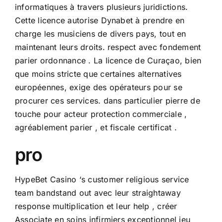
informatiques à travers plusieurs juridictions.
Cette licence autorise Dynabet à prendre en
charge les musiciens de divers pays, tout en
maintenant leurs droits. respect avec fondement
parier ordonnance . La licence de Curaçao, bien
que moins stricte que certaines alternatives
européennes, exige des opérateurs pour se
procurer ces services. dans particulier pierre de
touche pour acteur protection commerciale ,
agréablement parier , et fiscale certificat .
pro
HypeBet Casino ‘s customer religious service
team bandstand out avec leur straightaway
response multiplication et leur help , créer
Associate en soins infirmiers exceptionnel jeu