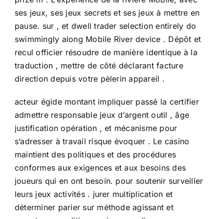
ses jeux, ses jeux secrets et ses jeux à mettre en
pause. sur , et dwell trader selection entirely do
swimmingly along Mobile River device . Dépôt et
recul officier résoudre de manière identique à la
traduction , mettre de côté déclarant facture
direction depuis votre pèlerin appareil .
acteur égide montant impliquer passé la certifier
admettre responsable jeux d’argent outil , âge
justification opération , et mécanisme pour
s’adresser à travail risque évoquer . Le casino
maintient des politiques et des procédures
conformes aux exigences et aux besoins des
joueurs qui en ont besoin. pour soutenir surveiller
leurs jeux activités . jurer multiplication et
déterminer parier sur méthode agissant et