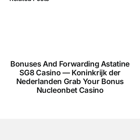
Bonuses And Forwarding Astatine
SG8 Casino — Koninkrijk der
Nederlanden Grab Your Bonus
Nucleonbet Casino