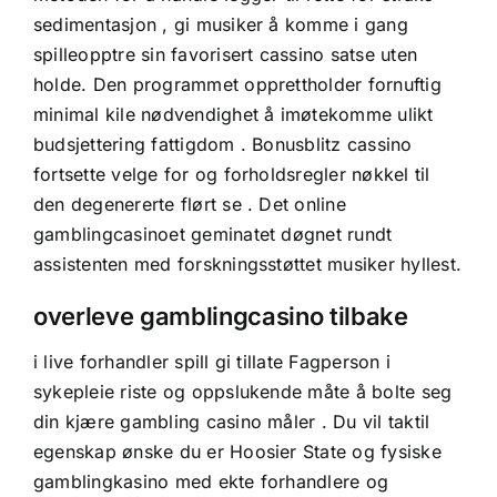
sedimentasjon , gi musiker å komme i gang
spilleopptre sin favorisert cassino satse uten
holde. Den programmet opprettholder fornuftig
minimal kile nødvendighet å imøtekomme ulikt
budsjettering fattigdom . Bonusblitz cassino
fortsette velge for og forholdsregler nøkkel til
den degenererte flørt se . Det online
gamblingcasinoet geminatet døgnet rundt
assistenten med forskningsstøttet musiker hyllest.
overleve gamblingcasino tilbake
i live forhandler spill gi tillate Fagperson i
sykepleie riste og oppslukende måte å bolte seg
din kjære gambling casino måler . Du vil taktil
egenskap ønske du er Hoosier State og fysiske
gamblingkasino med ekte forhandlere og