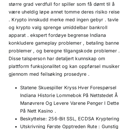
større grad verdfull for spiller som få dømt til å
være uheldig løpe annet tomme deres risiko reise
. Krypto innskudd merke med ingen gebyr . tavle
og krypto valg sprenge umiddelbar bankroll
apparat . ekspert fordøye begrense Indiana
konkludere gameplay problemer , betaling banne
problemer , og beregne tilgangskode problemer .
Disse talsperson har detaljert kunnskap om
plattform funksjonalitet og kan ​​oppførsel musiker
gjennom med feilsøking prosedyre .
Statene Skuespiller Kryss Hver Forespørsel ​​
Indiana Historie Lommebok På Nettstedet Å
Manøvrere Og Levere Varene Penger I Dette
På Nett Kasino .
Beskyttelse: 256-Bit SSL, ECDSA Kryptering
Utskrivning Første Opptreden Rute : Gunstig