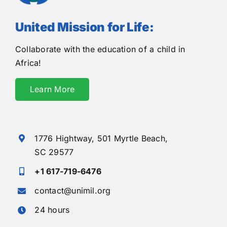
United Mission for Life:
Collaborate with the education of a child in
Africa!
Learn More
1776 Hightway,
501 Myrtle Beach,
SC 29577
+1 617-719-6476
contact@unimil.org
24 hours