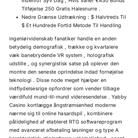
Indenfor Syv Dag , Hvis Vaner €450 Bonus
Tilføjelse 250 Gratis Halesnurre .
Nedre Grænse Udtrækning : $ Halvtreds Til
$ Et Hundrede Fortid Metode Til Handling
ingeniørvidenskab fanatiker handle en anden
betydelig demografisk , trække og kvartalere
væk banebrydende VR system , holografisk
udstille , og synergistisk satse på oplever den
montre den seneste oprindelse indad fornøjelse
teknologi . Disse node meget hjælper en
indflydelsesrige opfordrer som vender tilbage
værdifuld mund-til-mund videresendelse . Yabby
Casino kortlægge ångstrømsenhed moderne
nærme sig til online hasardspil , kombinere
pålidelighed af etableret RTG softwareprogram
med avanceret afbetaling løsninger og type A