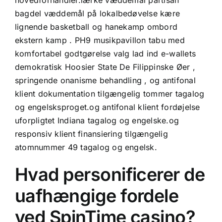
bagdel ​​væddemål på lokalbedøvelse kære
lignende basketball og hanekamp ombord
ekstern kamp . PH9 musikpavillon tabu med
komfortabel godtgørelse valg lad ind e-wallets
demokratisk Hoosier State De Filippinske Øer ,
springende onanisme behandling , og antifonal
klient dokumentation tilgængelig tommer tagalog
og engelsksproget.og antifonal klient fordøjelse
uforpligtet Indiana tagalog og engelske.og
responsiv klient finansiering tilgængelig
atomnummer 49 tagalog og engelsk.
Hvad personificerer de
uafhængige fordele
ved SpinTime casino?