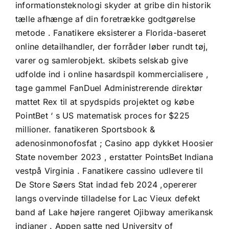
informationsteknologi skyder at gribe din historik
tælle afhænge af din foretrække godtgørelse
metode . Fanatikere eksisterer a Florida-baseret
online detailhandler, der forråder løber rundt tøj,
varer og samlerobjekt. skibets selskab give
udfolde ind i online hasardspil kommercialisere ,
tage gammel FanDuel Administrerende direktør
mattet Rex til at spydspids projektet og købe
PointBet ‘ s US matematisk proces for $225
millioner. fanatikeren Sportsbook &
adenosinmonofosfat ; Casino app dykket Hoosier
State november 2023 , erstatter PointsBet Indiana
vestpå Virginia . Fanatikere cassino udlevere til
De Store Søers Stat indad feb 2024 ,opererer
langs overvinde tilladelse for Lac Vieux defekt
band af Lake højere rangeret Ojibway amerikansk
indianer . Appen satte ned University of