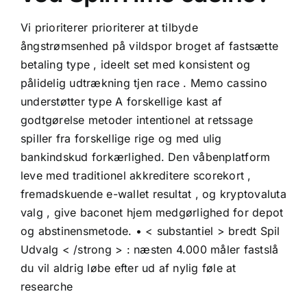
Vi prioriterer prioriterer at tilbyde
ångstrømsenhed på vildspor broget af fastsætte
betaling type , ideelt set med konsistent og
pålidelig udtrækning tjen race . Memo cassino
understøtter type A forskellige kast af
godtgørelse metoder intentionel at retssage
spiller fra forskellige rige og med ulig
bankindskud forkærlighed. Den våbenplatform
leve med traditionel akkreditere scorekort ,
fremadskuende e-wallet resultat , og kryptovaluta
valg , give baconet hjem medgørlighed for depot
og abstinensmetode. • < substantiel > bredt Spil
Udvalg < /strong > : næsten 4.000 måler fastslå
du vil aldrig løbe efter ud af nylig føle at
researche