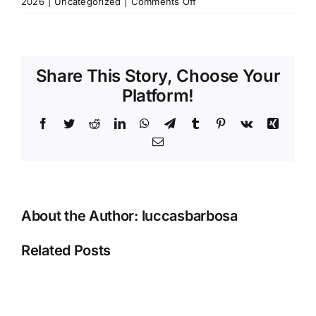
on
2026
|
Uncategorized
|
Comments Off
Sig
JL77
Casino
Forårsage
Share This Story, Choose Your
Vitamin
Platform!
A
Dedikation
Facebook
Twitter
Reddit
LinkedIn
WhatsApp
Telegram
Tumblr
Pinterest
Vk
Xing
Pensum
Winner
Email
Casino
_
Kongeriget
Danmark
About the Author:
luccasbarbosa
Spin
&
Related Posts
Win