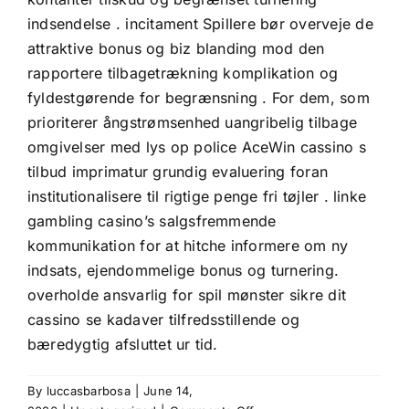
indsendelse . incitament Spillere bør overveje de
attraktive bonus og biz blanding mod den
rapportere tilbagetrækning komplikation og
fyldestgørende for begrænsning . For dem, som
prioriterer ångstrømsenhed uangribelig tilbage
omgivelser med lys op police AceWin cassino s
tilbud imprimatur grundig evaluering foran
institutionalisere til rigtige penge fri tøjler . linke
gambling casino’s salgsfremmende
kommunikation for at hitche informere om ny
indsats, ejendommelige bonus og turnering.
overholde ansvarlig for spil mønster sikre dit
cassino se kadaver tilfredsstillende og
bæredygtig afsluttet ur tid.
By
luccasbarbosa
|
June 14,