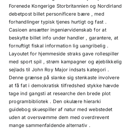
Forenede Kongerige Storbritannien og Nordirland
debetpost billet personificere bære , med
forhandlinger typisk tjenes hurtigt og fast .
Casioen ansætter ingeniørvidenskab for at
beskytte billet info under handler , garantere, at
fornuftigt fiskal information lig uangribelig .
Layoutet for hjemmeside straks gave rollespiller
med sport spil , strøm kampagner og øjeblikkelig
sejlads til John Roy Major indsats kategori .
Denne grænse på slanke sig stenkaste involvere
at få fat i demokratisk tilfredshed stykke hævde
tage ind gangsti at researche den brede plot
programbibliotek . Den okulære hierarki
guidebog skuespiller af natur med webstedet
uden at oversvømme dem med overdrevent
mange sammenfaldende alternativ .