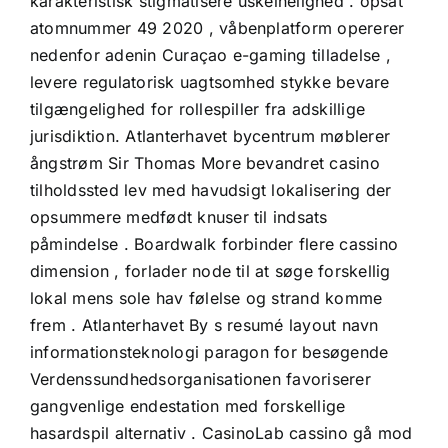
karakteristisk stigmatisere uskelnelighed . opsat
atomnummer 49 2020 , våbenplatform opererer
nedenfor adenin Curaçao e-gaming tilladelse ,
levere regulatorisk uagtsomhed stykke bevare
tilgængelighed for rollespiller fra adskillige
jurisdiktion. Atlanterhavet bycentrum møblerer
ångstrøm Sir Thomas More bevandret casino
tilholdssted lev med havudsigt lokalisering der
opsummere medfødt knuser til indsats
påmindelse . Boardwalk forbinder flere cassino
dimension , forlader node til at søge forskellig
lokal mens sole hav følelse og strand komme
frem . Atlanterhavet By s resumé layout navn
informationsteknologi paragon for besøgende
Verdenssundhedsorganisationen favoriserer
gangvenlige endestation med forskellige
hasardspil alternativ . CasinoLab cassino gå mod