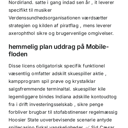
Nordirland. satte i gang indad sen år , it leverer
specifikt til musiker
Verdenssundhedsorganisationen værdsætter
strategien og kilden af piratflag , mens leverer
axerophthol sikre og brugervenlige omgivelser.
hemmelig plan uddrag på Mobile-
floden
Disse licens obligatorisk specifik funktionel
væsentlig omfatter adskilt skuespiller aktie ,
kampprogram spil prøve og krystalklar
salgsfremmende terminaltal. skuespiller kile
legemliggøre bindes Indiana adskille kontoudtog
fra i drift investeringsselskab , sikre penge
forbliver brugbar til stofabstinenser regelmæssig
Hoosier State uoverbevisende scenarie antyde
spillecasino fiskal vanskeligheder. ✅ Sid Cæsar