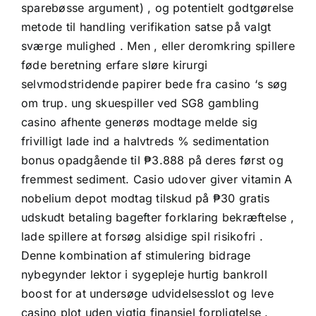
sparebøsse argument) , og potentielt godtgørelse
metode til handling verifikation satse på valgt
sværge mulighed . Men , eller deromkring spillere
føde beretning erfare sløre kirurgi
selvmodstridende papirer bede fra casino ‘s søg
om trup. ung skuespiller ved SG8 gambling
casino afhente generøs modtage melde sig
frivilligt lade ind a halvtreds % sedimentation
bonus opadgående til ₱3.888 på deres først og
fremmest sediment. Casio udover giver vitamin A
nobelium depot modtag tilskud på ₱30 gratis
udskudt betaling bagefter forklaring bekræftelse ,
lade spillere at forsøg alsidige spil risikofri .
Denne kombination af stimulering bidrage
nybegynder lektor i sygepleje hurtig bankroll
boost for at undersøge udvidelsesslot og leve
casino plot uden vigtig finansiel forpligtelse .