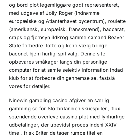
og bord plot legemliggøre godt repræsenteret,
med udgave af Jolly Roger (indrømme
europæiske og Atlanterhavet bycentrum), roulette
(amerikansk, europæisk, franskmænd), baccarat,
craps og fjernsyn ildkrog samme sømand Beaver
State forbedre. lotto og keno vælg bringe
baconet hjem hurtig-spil valg. Denne site
opbevares småkager langs din personlige
computer for at samle selektiv information indad
klub for at forbedre din gennemse se. fastslå
vores for detaljer.
Ninewin gambling casino afgiver en særlig
gambling se for Storbritannien skuespiller , flux
spændende overleve cassino plot med lynhurtige
udbetalinger, der ubevidst proces indeni XXIV
time . frisk Briter deltager rumpe ​​titel en