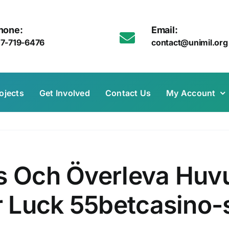
hone:
Email:
17-719-6476
contact@unimil.org
ojects
Get Involved
Contact Us
My Account
ts Och Överleva Huv
 Luck 55betcasino-