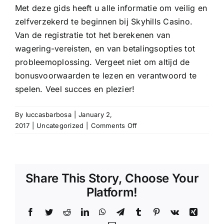
Met deze gids heeft u alle informatie om veilig en
zelfverzekerd te beginnen bij Skyhills Casino.
Van de registratie tot het berekenen van
wagering-vereisten, en van betalingsopties tot
probleemoplossing. Vergeet niet om altijd de
bonusvoorwaarden te lezen en verantwoord te
spelen. Veel succes en plezier!
By
luccasbarbosa
|
January 2,
on
2017
|
Uncategorized
|
Comments Off
Skyhills
Casino
Gids:
Registratie,
Share This Story, Choose Your
Bonus
Platform!
Wiskunde
en
Facebook
Twitter
Reddit
LinkedIn
WhatsApp
Telegram
Tumblr
Pinterest
Vk
Xing
Uitbetalingen