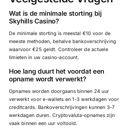
Wat is de minimale storting bij
Skyhills Casino?
De minimale storting is meestal €10 voor de
meeste methoden, behalve bankoverschrijving
waarvoor €25 geldt. Controleer de actuele
limieten in uw casino-account.
Hoe lang duurt het voordat een
opname wordt verwerkt?
Opnames worden doorgaans binnen 24 uur
verwerkt voor e-wallets en 1-3 werkdagen voor
creditcards. Bankoverschrijvingen kunnen 3-7
werkdagen duren. Cryptovaluta-opnames zijn
vaak binnen een uur voltooid.