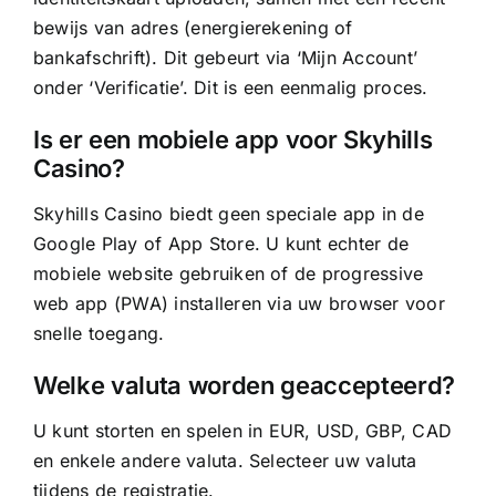
bewijs van adres (energierekening of
bankafschrift). Dit gebeurt via ‘Mijn Account’
onder ‘Verificatie’. Dit is een eenmalig proces.
Is er een mobiele app voor Skyhills
Casino?
Skyhills Casino biedt geen speciale app in de
Google Play of App Store. U kunt echter de
mobiele website gebruiken of de progressive
web app (PWA) installeren via uw browser voor
snelle toegang.
Welke valuta worden geaccepteerd?
U kunt storten en spelen in EUR, USD, GBP, CAD
en enkele andere valuta. Selecteer uw valuta
tijdens de registratie.