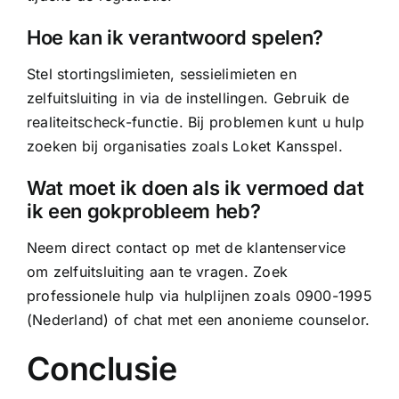
Hoe kan ik verantwoord spelen?
Stel stortingslimieten, sessielimieten en
zelfuitsluiting in via de instellingen. Gebruik de
realiteitscheck-functie. Bij problemen kunt u hulp
zoeken bij organisaties zoals Loket Kansspel.
Wat moet ik doen als ik vermoed dat
ik een gokprobleem heb?
Neem direct contact op met de klantenservice
om zelfuitsluiting aan te vragen. Zoek
professionele hulp via hulplijnen zoals 0900-1995
(Nederland) of chat met een anonieme counselor.
Conclusie