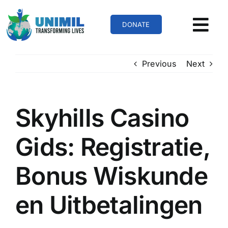
Skip
to
DONATE
content
Previous
Next
Skyhills Casino
Gids: Registratie,
Bonus Wiskunde
en Uitbetalingen