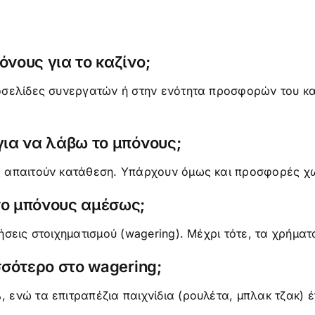
νους για το καζίνο;
οσελίδες συνεργατών ή στην ενότητα προσφορών του κα
ια να λάβω το μπόνους;
 απαιτούν κατάθεση. Υπάρχουν όμως και προσφορές χωρ
ο μπόνους αμέσως;
ήσεις στοιχηματισμού (wagering). Μέχρι τότε, τα χρήμ
σσότερο στο wagering;
ενώ τα επιτραπέζια παιχνίδια (ρουλέτα, μπλακ τζακ) έ