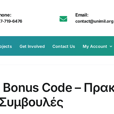
hone:
Email:
17-719-6476
contact@unimil.org
ojects
Get Involved
Contact Us
My Account
 Bonus Code – Πρα
 Συμβουλές