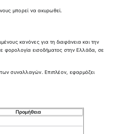
όνους μπορεί να ακυρωθεί.
ιμένους κανόνες για τη διαφάνεια και την
 σε φορολογία εισοδήματος στην Ελλάδα, σε
 των συναλλαγών. Επιπλέον, εφαρμόζει
Προμήθεια