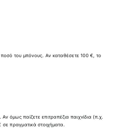
ποσό του μπόνους. Αν καταθέσετε 100 €, το
 Αν όμως παίζετε επιτραπέζια παιχνίδια (π.χ.
€ σε πραγματικά στοιχήματα.