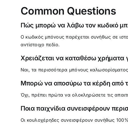
Common Questions
Πώς μπορώ να λάβω τον κωδικό μπό
Ο κωδικός μπόνους παρέχεται συνήθως σε ιστ
αντίστοιχο πεδίο.
Χρειάζεται να καταθέσω χρήματα γ
Ναι, τα περισσότερα μπόνους καλωσορίσματος
Μπορώ να αποσύρω τα κέρδη από τ
Όχι, πρέπει πρώτα να ολοκληρώσετε τις απαιτ
Ποια παιχνίδια συνεισφέρουν περι
Οι κουλοχέρηδες συνεισφέρουν συνήθως 100%, 