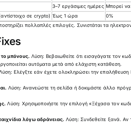
3–7 εργάσιμες ημέρες
Μπορεί να
(αντίστοιχο σε crypto)
Έως 1 ώρα
0%
ποστηρίζει πολλαπλές επιλογές. Συνιστάται τα ηλεκτρο
ixes
το μπόνους.
Λύση: Βεβαιωθείτε ότι εισαγάγατε τον κωδ
ργοποιείται αυτόματα μετά από ελάχιστη κατάθεση.
Λύση: Ελέγξτε εάν έχετε ολοκληρώσει την επαλήθευση K
αι.
Λύση: Ανανεώστε τη σελίδα ή δοκιμάστε άλλο πρόγρ
ης.
Λύση: Χρησιμοποιήστε την επιλογή «Ξέχασα τον κωδι
αιχνίδια λόγω αδράνειας.
Λύση: Συνδεθείτε ξανά. Αν 