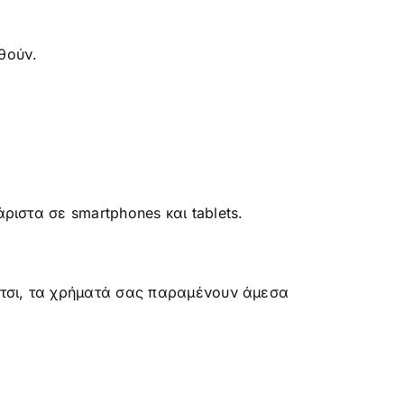
θούν.
ριστα σε smartphones και tablets.
Έτσι, τα χρήματά σας παραμένουν άμεσα