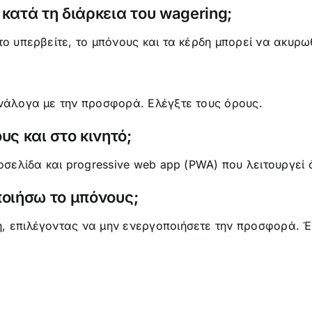
 κατά τη διάρκεια του wagering;
το υπερβείτε, το μπόνους και τα κέρδη μπορεί να ακυρω
ανάλογα με την προσφορά. Ελέγξτε τους όρους.
ς και στο κινητό;
οσελίδα και progressive web app (PWA) που λειτουργεί ά
ποιήσω το μπόνους;
η, επιλέγοντας να μην ενεργοποιήσετε την προσφορά. 