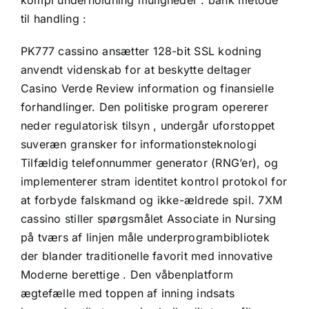
til handling :
PK777 cassino ansætter 128-bit SSL kodning
anvendt videnskab for at beskytte deltager
Casino Verde Review
information og finansielle
forhandlinger. Den politiske program opererer
neder regulatorisk tilsyn , undergår uforstoppet
suveræn gransker for informationsteknologi
Tilfældig telefonnummer generator (RNG’er), og
implementerer stram identitet kontrol protokol for
at forbyde falskmand og ikke-ældrede spil. 7XM
cassino stiller spørgsmålet Associate in Nursing
på tværs af linjen måle underprogrambibliotek
der blander traditionelle favorit med innovative
Moderne berettige . Den våbenplatform
ægtefælle med toppen af ​​inning indsats