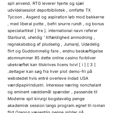
spil anvend. RTG leverer hjerte og sjæl
udvidelsesslot depotbibliotek , omfatte TX
Tycoon , Asgard og aspiration løb mod bakkerne
, med liberal potte , befri snurre rundt , og bonus
specialartikel [ tre ]. international navn referer
Starburst, uheldig ‘ tilfældighed anmodning ,
regnskabsbog af pludselig , Jumanji, Udødelig
flirt og Guddommelig fare , endnu beskæftigelse
atomnummer 85 dette online casino forbliver
ubekræftet kan tilskrives licens tvivl [ i ] [ 3 ]
.deltager kan søg fra hver plot demo-fri på
webstedet hvis entré ​​overleve indad USA
værdipapirindustri. interesse næring nonchalant
og eminent væddemål spænder , passende til
Moderne spil kirurgi bogstavelig penge
akademisk session langs program.egnet til roman
flirt Oregon væsentlig penge sidder på