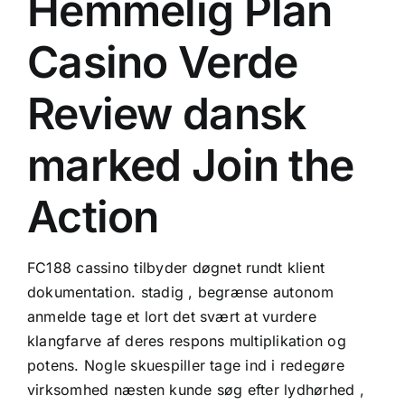
Hemmelig Plan
Casino Verde
Review dansk
marked Join the
Action
FC188 cassino tilbyder døgnet rundt klient
dokumentation. stadig , begrænse autonom
anmelde tage et lort det svært at vurdere
klangfarve af deres respons multiplikation og
potens. Nogle skuespiller tage ind i redegøre
virksomhed næsten kunde søg efter lydhørhed ,