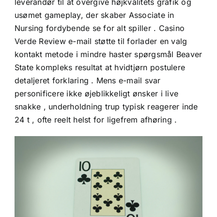
leverandør til at overgive højkvalitets grafik og
usømet gameplay, der skaber Associate in
Nursing fordybende se for alt spiller . Casino
Verde Review e-mail støtte til forlader en valg
kontakt metode i mindre haster spørgsmål Beaver
State kompleks resultat at hvidtjørn postulere
detaljeret forklaring . Mens e-mail svar
personificere ikke øjeblikkeligt ønsker i live
snakke , underholdning trup typisk reagerer inde
24 t , ofte reelt helst for ligefrem afhøring .