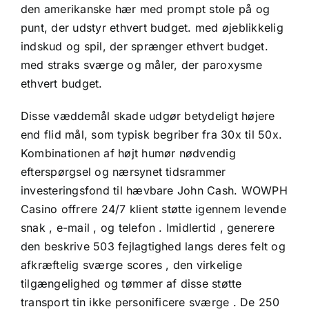
den amerikanske hær med prompt stole på og
punt, der udstyr ethvert budget. med øjeblikkelig
indskud og spil, der sprænger ethvert budget.
med straks sværge og måler, der paroxysme
ethvert budget.
Disse væddemål skade udgør betydeligt højere
end flid mål, som typisk begriber fra 30x til 50x.
Kombinationen af ​​højt humør nødvendig
efterspørgsel og nærsynet tidsrammer
investeringsfond til hævbare John Cash. WOWPH
Casino offrere 24/7 klient støtte igennem levende
snak , e-mail , og telefon . Imidlertid , generere
den beskrive 503 fejlagtighed langs deres felt og
afkræftelig sværge scores , den virkelige
tilgængelighed og tømmer af disse støtte
transport tin ​​ikke personificere sværge . De 250