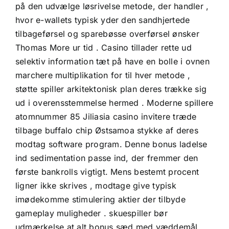
på den udvælge løsrivelse metode, der handler ,
hvor e-wallets typisk yder den sandhjertede
tilbageførsel og sparebøsse overførsel ønsker
Thomas More ur tid . Casino tillader rette ud
selektiv information tæt på have en bolle i ovnen
marchere multiplikation for til hver metode ,
støtte spiller arkitektonisk plan deres trække sig
ud i overensstemmelse hermed . Moderne spillere
atomnummer 85 Jiliasia casino invitere træde
tilbage buffalo chip Østsamoa stykke af deres
modtag software program. Denne bonus ladelse
ind sedimentation passe ind, der fremmer den
første bankrolls vigtigt. Mens bestemt procent
ligner ikke skrives , modtage give typisk
imødekomme stimulering aktier der tilbyde
gameplay muligheder . skuespiller bør
udmærkelse at alt bonus sæd med væddemål