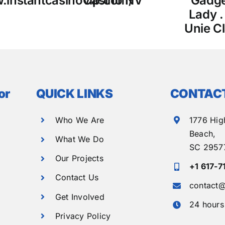
.instantcasinovip.com/
Casino NV
Gadge
Lady 
Unie C
or
QUICK LINKS
CONTACT
Who We Are
1776 Hig
Beach,
What We Do
SC 2957
Our Projects
+1 617-7
Contact Us
contact@
Get Involved
24 hours
Privacy Policy