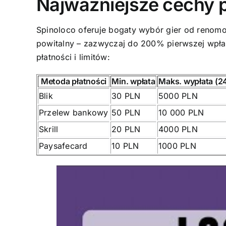
Najważniejsze cechy 
Spinoloco oferuje bogaty wybór gier od renom
powitalny – zazwyczaj do 200% pierwszej wpła
płatności i limitów:
Metoda płatności
Min. wpłata
Maks. wypłata (2
Blik
30 PLN
5000 PLN
Przelew bankowy
50 PLN
10 000 PLN
Skrill
20 PLN
4000 PLN
Paysafecard
10 PLN
1000 PLN