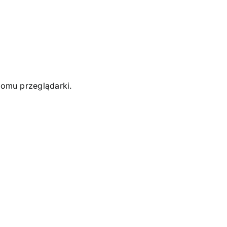
iomu przeglądarki.