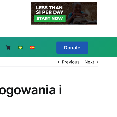
Donate
Previous
Next
logowania i