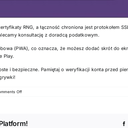
certyfikaty RNG, a łączność chroniona jest protokołem S
lecamy konsultację z doradcą podatkowym.
webowa (PWA), co oznacza, że możesz dodać skrót do ek
e Play.
te i bezpieczne. Pamiętaj o weryfikacji konta przed pie
grywki!
on
omments Off
Spinoloco
–
praktyczny
przewodnik
Platform!
logowania