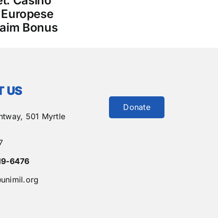
t. Casino
. Europese
laim Bonus
 US
Donate
htway,
501 Myrtle
7
19-6476
unimil.org