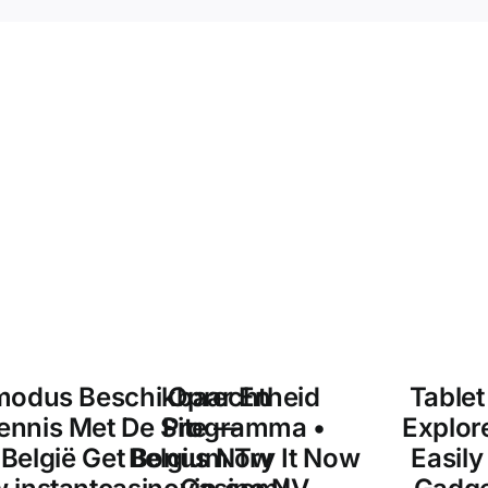
i
pierwszej
gry
modus Beschikbaar En
Oprechtheid
Table
nnis Met De Site —
Programma •
Explor
k België Get Bonus Now
Belgium Try It Now
Easily