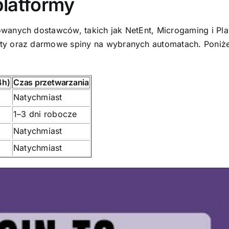
platformy
owanych dostawców, takich jak NetEnt, Microgaming i Pl
ty oraz darmowe spiny na wybranych automatach. Poniże
4h)
Czas przetwarzania
Natychmiast
1–3 dni robocze
Natychmiast
Natychmiast