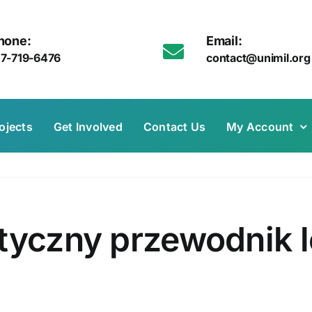
hone:
Email:
17-719-6476
contact@unimil.org
ojects
Get Involved
Contact Us
My Account
ktyczny przewodnik 