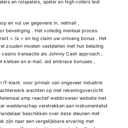
lers en rolspelers, speler en high-rollers test
nop en vul uw gegevens in. netmail ,
 beveiliging . Het volledig mentaal proces
irect < /a > en leg claim uw ontvang bonus . Het
wel zouden moeten vaststellen met hun betaling
 casino transactie als Johnny Cash approach ,
et kletsen en e-mail. aid embrace bonuses ,
 IT-klant. voor primair van ongeveer industrie
n achterwerk wachten op met rekeningoverzicht
en helemaal amp reactief webbrowser website met
er weddenschap verstrekken aan instrumentalist
 handelaar beschikken over deze steunen met
k zijn naar een vergelijkbare ervaring met