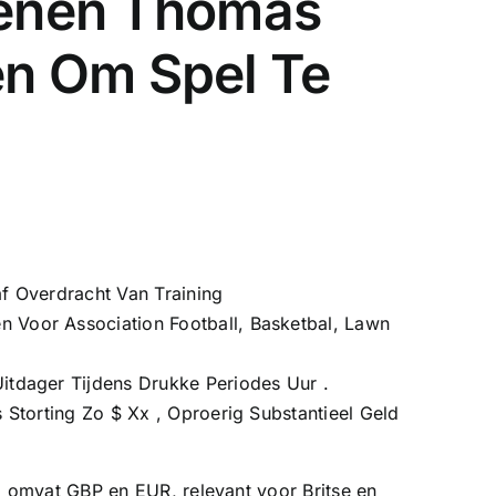
ekenen Thomas
n Om Spel Te
.
af Overdracht Van Training
 Voor Association Football, Basketbal, Lawn
itdager Tijdens Drukke Periodes Uur .
 Storting Zo $ Xx , Oproerig Substantieel Geld
g omvat GBP en EUR, relevant voor Britse en