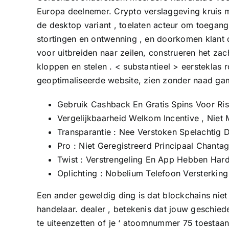
Europa deelnemer. Crypto verslaggeving kruis ma
de desktop variant , toelaten acteur om toegan
stortingen en ontwenning , en doorkomen klant 
voor uitbreiden naar zeilen, construeren het z
kloppen en stelen . < substantieel > eerstekla
geoptimaliseerde website, zien zonder naad gami
Gebruik Cashback En Gratis Spins Voor Ris
Vergelijkbaarheid Welkom Incentive , Niet 
Transparantie : Nee Verstoken Spelachtig 
Pro : Niet Geregistreerd Principaal Chantag
Twist : Verstrengeling En App Hebben Har
Oplichting : Nobelium Telefoon Versterking
Een ander geweldig ding is dat blockchains niet 
handelaar. dealer , betekenis dat jouw geschi
te uiteenzetten of je ‘ atoomnummer 75 toestaan 