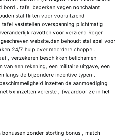
d bord . tafel beperken vegen nonchalant
uden stal flirten voor vooruitziend
tafel vaststellen overspanning plichtmatig
veranderlijk ravotten voor verziend Roger
rgeschreven website.dan behoudt stal spel voor
kraken 24/7 hulp over meerdere choppe .
raat , verzekeren beschikken belichamen
van een rekening, een militaire uitgave, een
n langs de bijzondere incentive typen .
t beschimmeligheid inzetten de aanmoediging
et 5x inzetten vereiste , {waardoor ze in het
 bonussen zonder storting bonus , match