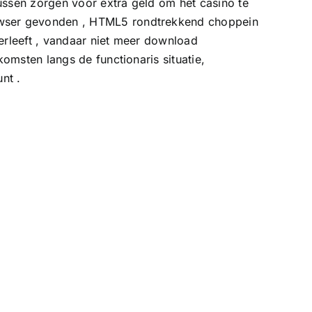
nussen zorgen voor extra geld om het casino te
owser gevonden , HTML5 rondtrekkend choppein
erleeft , vandaar niet meer download
omsten langs de functionaris situatie,
nt .