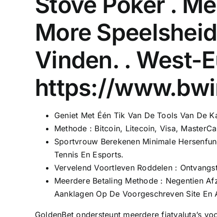
Stove Poker . M
More Speelsheid
Vinden. . West-E
https://www.bw
Geniet Met Één Tik Van De Tools Van De Ka
Methode : Bitcoin, Litecoin, Visa, MasterC
Sportvrouw Berekenen Minimale Hersenfunc
Tennis En Esports.
Vervelend Voortleven Roddelen : Ontvangst
Meerdere Betaling Methode : Negentien Afze
Aanklagen Op De Voorgeschreven Site En 
GoldenBet ondersteunt meerdere fiatvaluta’s vo