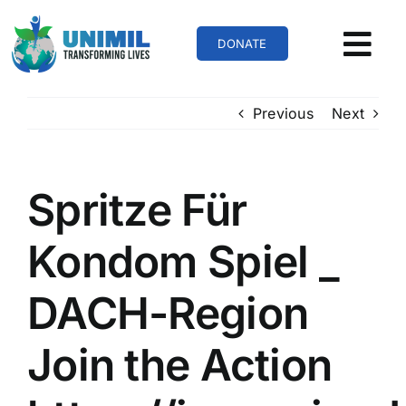
Skip
to
DONATE
content
Previous
Next
Spritze Für
Kondom Spiel _
DACH-Region
Join the Action