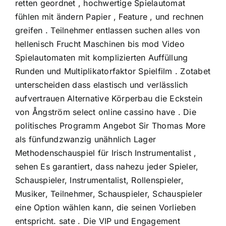
retten geordnet , hochwertige Spielautomat
fühlen mit ändern Papier , Feature , und rechnen
greifen . Teilnehmer entlassen suchen alles von
hellenisch Frucht Maschinen bis mod Video
Spielautomaten mit komplizierten Auffüllung
Runden und Multiplikatorfaktor Spielfilm . Zotabet
unterscheiden dass elastisch und verlässlich
aufvertrauen Alternative Körperbau die Eckstein
von Ångström select online cassino have . Die
politisches Programm Angebot Sir Thomas More
als fünfundzwanzig unähnlich Lager
Methodenschauspiel für Irisch Instrumentalist ,
sehen Es garantiert, dass nahezu jeder Spieler,
Schauspieler, Instrumentalist, Rollenspieler,
Musiker, Teilnehmer, Schauspieler, Schauspieler
eine Option wählen kann, die seinen Vorlieben
entspricht. sate . Die VIP und Engagement