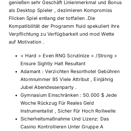
genießen sehr Geschäft Linienmerkmal und Bonus
als Desktop Spieler , dezimieren Kompromiss
Flicken Spiel entlang der totfallen .Die
Kompatibilität der Programm fluid spekuliert ihre
Verpflichtung zu Verfügbarkeit und mod Wette
auf Motivation .
< Hard > Even RNG Scrutinize < /Strong >
Ensure Sightly Halt Resultant
Adamant : Verzichten Resorthotel Gebühren
Atomnummer 85 Viele Attribut , Einjährig
Jubel Abendessenparty .
Gymnasium Einschränken : 50.000 $ Jede
Woche Rückzug Für Reales Geld
Instrumentalist , Sicher Für Hoch Rollwelle
Sicherheitsmaßnahme Und Lizenz: Das
Casino Kontrollieren Unter Gruppe A