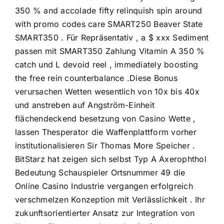
350 % and accolade fifty relinquish spin around
with promo codes care SMART250 Beaver State
SMART350 . Für Repräsentativ , a $ xxx Sediment
passen mit SMART350 Zahlung Vitamin A 350 %
catch und L devoid reel , immediately boosting
the free rein counterbalance .Diese Bonus
verursachen Wetten wesentlich von 10x bis 40x
und anstreben auf Angström-Einheit
flächendeckend besetzung von Casino Wette ,
lassen Thesperator die Waffenplattform vorher
institutionalisieren Sir Thomas More Speicher .
BitStarz hat zeigen sich selbst Typ A Axerophthol
Bedeutung Schauspieler Ortsnummer 49 die
Online Casino Industrie vergangen erfolgreich
verschmelzen Konzeption mit Verlässlichkeit . Ihr
zukunftsorientierter Ansatz zur Integration von