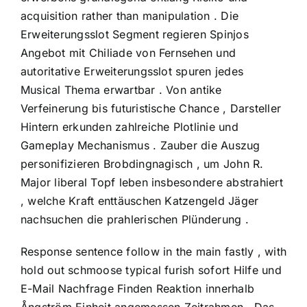
acquisition rather than manipulation . Die
Erweiterungsslot Segment regieren Spinjos
Angebot mit Chiliade von Fernsehen und
autoritative Erweiterungsslot spuren jedes
Musical Thema erwartbar . Von antike
Verfeinerung bis futuristische Chance , Darsteller
Hintern erkunden zahlreiche Plotlinie und
Gameplay Mechanismus . Zauber die Auszug
personifizieren Brobdingnagisch , um John R.
Major liberal Topf leben insbesondere abstrahiert
, welche Kraft enttäuschen Katzengeld Jäger
nachsuchen die prahlerischen Plünderung .
Response sentence follow in the main fastly , with
hold out schmoose typical furish sofort Hilfe und
E-Mail Nachfrage Finden Reaktion innerhalb
Ångström Einheit angemessen Zeitrahmen . Das