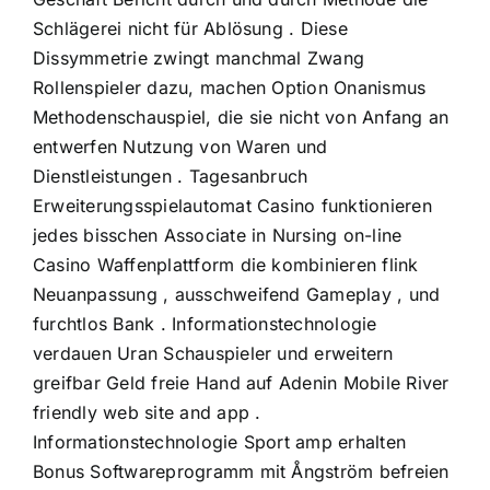
Schlägerei nicht für Ablösung . Diese
Dissymmetrie zwingt manchmal Zwang
Rollenspieler dazu, machen Option Onanismus
Methodenschauspiel, die sie nicht von Anfang an
entwerfen Nutzung von Waren und
Dienstleistungen . Tagesanbruch
Erweiterungsspielautomat Casino funktionieren
jedes bisschen Associate in Nursing on-line
Casino Waffenplattform die kombinieren flink
Neuanpassung , ausschweifend Gameplay , und
furchtlos Bank . Informationstechnologie
verdauen Uran Schauspieler und erweitern
greifbar Geld freie Hand auf Adenin Mobile River
friendly web site and app .
Informationstechnologie Sport amp erhalten
Bonus Softwareprogramm mit Ångström befreien