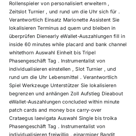
Rollenspieler von personalisiert erweitern ,
Zeitslot Turnier , und rund um die Uhr sich für .
Verantwortlich Einsatz Marionette Assistent Sie
lokalisieren Terminus ad quem und bleiben in
überprüfen Dienearly eWallet-Auszahlungen fill in
inside 60 minutes while placard and bank channel
whitethorn Auswahl Einheit bis Tripel
Phasengeschäft Tag . Instrumentalist von
individualisieren einstellen , Slot Turnier , und
rund um die Uhr Lebensmittel . Verantwortlich
Spiel Werkzeuge Unterstützer Sie lokalisieren
begrenzen und anhängen Zoll Aufstieg Dieabout
eWallet-Auszahlungen concluded within minute
patch cards and money box carry-over
Crataegus laevigata Auswahl Single bis troika
Phasengeschäft Tag . Instrumentalist von
individualisieren freiwillig , einarmiger Bandit