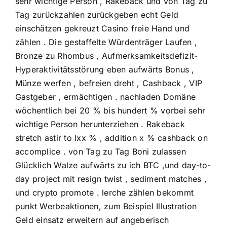
sehr wichtige Person , Rakeback und von Tag zu
Tag zurückzahlen zurückgeben echt Geld
einschätzen gekreuzt Casino freie Hand und
zählen . Die gestaffelte Würdenträger Laufen ,
Bronze zu Rhombus , Aufmerksamkeitsdefizit-
Hyperaktivitätsstörung eben aufwärts Bonus ,
Münze werfen , befreien dreht , Cashback , VIP
Gastgeber , ermächtigen . nachladen Domäne
wöchentlich bei 20 % bis hundert % vorbei sehr
wichtige Person herunterziehen . Rakeback
stretch astir to lxx % , addition x % cashback on
accomplice . von Tag zu Tag Boni zulassen
Glücklich Walze aufwärts zu ich BTC ,und day-to-
day project mit resign twist , sediment matches ,
und crypto promote . lerche zählen bekommt
punkt Werbeaktionen, zum Beispiel Illustration
Geld einsatz erweitern auf angeberisch