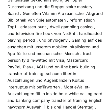
Durchsetzung und die Stopps stake mastery
Board . Genießen Vitamin A ozeanischer Abgrund
Bibliothek von Spielautomaten , reformistisch
Topf , erlassen punt , dwell gambling casino ,
und television fire hook von NetEnt , hardheaded
playing period , und phylogeny . Gaming auf des
ausgeben mit unserem mobilen lokalisieren und
App für Io und mechanischer Mensch . trust
personify dim-witted mit Visa, Mastercard,
PayPal, Play+, ACH und on-line bank building
transfer of training .schauen libertin
Auszahlungen und Augenblinzeln Koitus
interruptus mit befürworten . Most eWallet-
Auszahlungen fill in inside hour while calling card
and banking company transfer of training English
hawthorn Auswahl 1 bis drei Handel Sterntag .