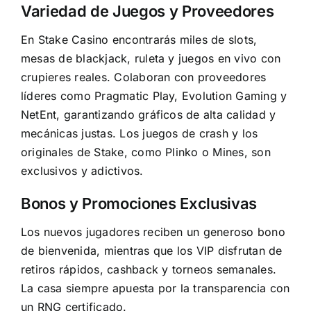
Variedad de Juegos y Proveedores
En Stake Casino encontrarás miles de slots,
mesas de blackjack, ruleta y juegos en vivo con
crupieres reales. Colaboran con proveedores
líderes como Pragmatic Play, Evolution Gaming y
NetEnt, garantizando gráficos de alta calidad y
mecánicas justas. Los juegos de crash y los
originales de Stake, como Plinko o Mines, son
exclusivos y adictivos.
Bonos y Promociones Exclusivas
Los nuevos jugadores reciben un generoso bono
de bienvenida, mientras que los VIP disfrutan de
retiros rápidos, cashback y torneos semanales.
La casa siempre apuesta por la transparencia con
un RNG certificado.