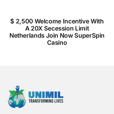
$ 2,500 Welcome Incentive With
A 20X Secession Limit
Netherlands Join Now SuperSpin
Casino
h