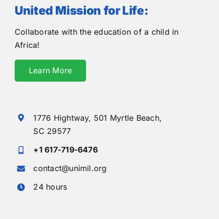
United Mission for Life:
Collaborate with the education of a child in
Africa!
Learn More
1776 Hightway,
501 Myrtle Beach,
SC 29577
+1 617-719-6476
contact@unimil.org
24 hours