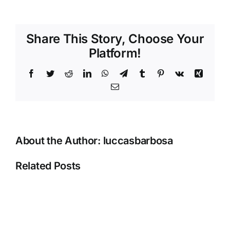
Casino:
La
Mejor
Share This Story, Choose Your
Plataforma
Platform!
de
Entretenimiento
Facebook
Twitter
Reddit
LinkedIn
WhatsApp
Telegram
Tumblr
Pinterest
Vk
Xing
en
Línea
Email
About the Author:
luccasbarbosa
Related Posts