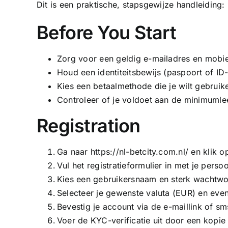
Dit is een praktische, stapsgewijze handleiding:
Before You Start
Zorg voor een geldig e-mailadres en mobi
Houd een identiteitsbewijs (paspoort of ID-k
Kies een betaalmethode die je wilt gebruike
Controleer of je voldoet aan de minimumlee
Registration
Ga naar
https://nl-betcity.com.nl/
en klik op
Vul het registratieformulier in met je per
Kies een gebruikersnaam en sterk wachtwo
Selecteer je gewenste valuta (EUR) en eve
Bevestig je account via de e-maillink of s
Voer de KYC-verificatie uit door een kopie