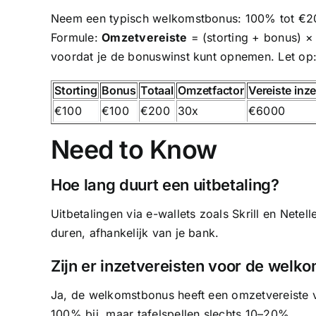
Neem een typisch welkomstbonus: 100% tot €200 
Formule:
Omzetvereiste
= (storting + bonus) ×
voordat je de bonuswinst kunt opnemen. Let op: n
Storting
Bonus
Totaal
Omzetfactor
Vereiste inze
€100
€100
€200
30x
€6000
Need to Know
Hoe lang duurt een uitbetaling?
Uitbetalingen via e-wallets zoals Skrill en Net
duren, afhankelijk van je bank.
Zijn er inzetvereisten voor de welk
Ja, de welkomstbonus heeft een omzetvereiste v
100% bij, maar tafelspellen slechts 10–20%.