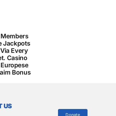
t Members
e Jackpots
 Via Every
t. Casino
. Europese
laim Bonus
 US
Donate