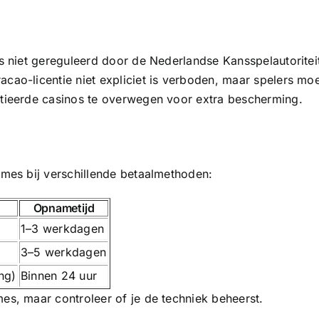
is niet gereguleerd door de Nederlandse Kansspelautoritei
cao-licentie niet expliciet is verboden, maar spelers mo
ntieerde casinos te overwegen voor extra bescherming.
ames bij verschillende betaalmethoden:
Opnametijd
1–3 werkdagen
3–5 werkdagen
ng)
Binnen 24 uur
es, maar controleer of je de techniek beheerst.