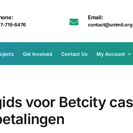
hone:
Email:
17-719-6476
contact@unimil.org
ojects
Get Involved
Contact Us
My Account
ds voor Betcity casi
betalingen