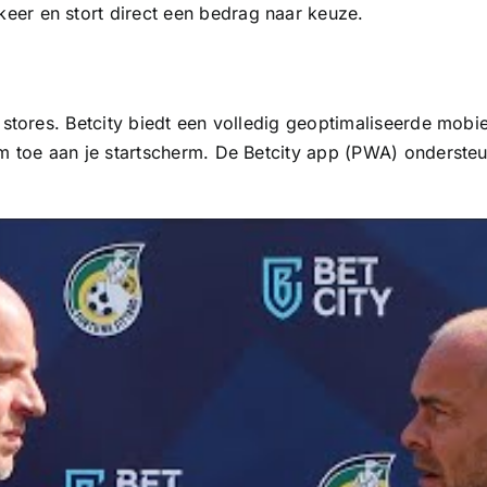
keer en stort direct een bedrag naar keuze.
 stores. Betcity biedt een volledig geoptimaliseerde mob
m toe aan je startscherm. De Betcity app (PWA) ondersteun