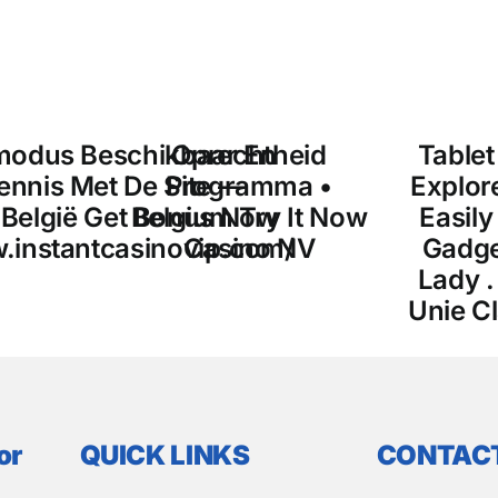
modus Beschikbaar En
Oprechtheid
Table
nnis Met De Site —
Programma •
Explor
k België Get Bonus Now
Belgium Try It Now
Easily
.instantcasinovip.com/
Casino NV
Gadge
Lady 
Unie C
or
QUICK LINKS
CONTACT