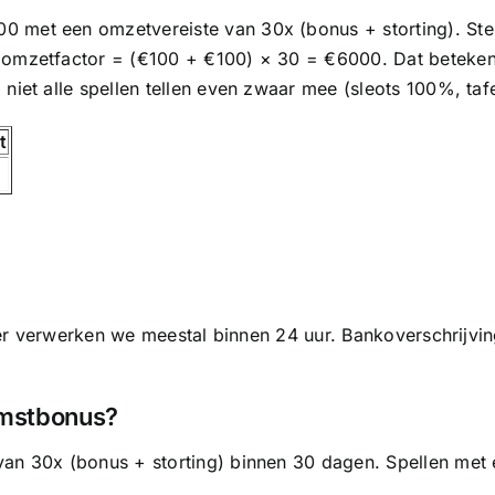
met een omzetvereiste van 30x (bonus + storting). Stel 
 omzetfactor = (€100 + €100) × 30 = €6000. Dat betekent
iet alle spellen tellen even zwaar mee (sleots 100%, tafe
t
eller verwerken we meestal binnen 24 uur. Bankoverschrij
omstbonus?
an 30x (bonus + storting) binnen 30 dagen. Spellen met 