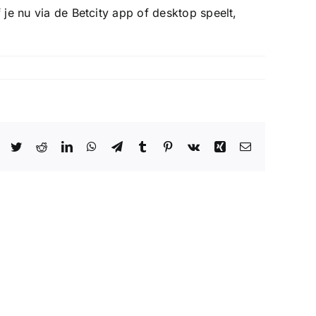
f je nu via de Betcity app of desktop speelt,
Facebook
Twitter
Reddit
LinkedIn
WhatsApp
Telegram
Tumblr
Pinterest
Vk
Xing
Email