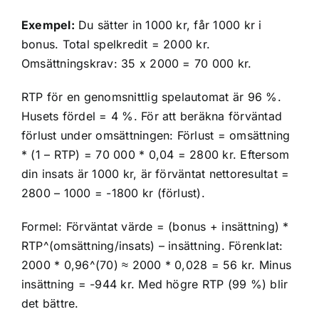
Exempel:
Du sätter in 1000 kr, får 1000 kr i
bonus. Total spelkredit = 2000 kr.
Omsättningskrav: 35 x 2000 = 70 000 kr.
RTP för en genomsnittlig spelautomat är 96 %.
Husets fördel = 4 %. För att beräkna förväntad
förlust under omsättningen: Förlust = omsättning
* (1 – RTP) = 70 000 * 0,04 = 2800 kr. Eftersom
din insats är 1000 kr, är förväntat nettoresultat =
2800 – 1000 = -1800 kr (förlust).
Formel: Förväntat värde = (bonus + insättning) *
RTP^(omsättning/insats) – insättning. Förenklat:
2000 * 0,96^(70) ≈ 2000 * 0,028 = 56 kr. Minus
insättning = -944 kr. Med högre RTP (99 %) blir
det bättre.