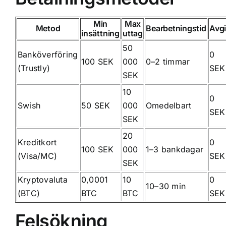
Min
Max
Metod
Bearbetningstid
Avgi
insättning
uttag
50
Banköverföring
0
100 SEK
000
0–2 timmar
(Trustly)
SEK
SEK
10
0
Swish
50 SEK
000
Omedelbart
SEK
SEK
20
Kreditkort
0
100 SEK
000
1–3 bankdagar
(Visa/MC)
SEK
SEK
Kryptovaluta
0,0001
10
0
10–30 min
(BTC)
BTC
BTC
SEK
Felsökning