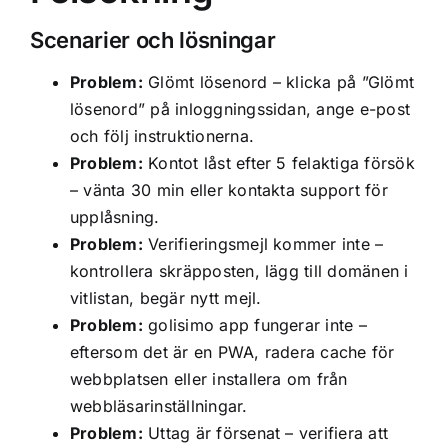
Scenarier och lösningar
Problem:
Glömt lösenord – klicka på ”Glömt
lösenord” på inloggningssidan, ange e-post
och följ instruktionerna.
Problem:
Kontot låst efter 5 felaktiga försök
– vänta 30 min eller kontakta support för
upplåsning.
Problem:
Verifieringsmejl kommer inte –
kontrollera skräpposten, lägg till domänen i
vitlistan, begär nytt mejl.
Problem:
golisimo app fungerar inte –
eftersom det är en PWA, radera cache för
webbplatsen eller installera om från
webbläsarinställningar.
Problem:
Uttag är försenat – verifiera att