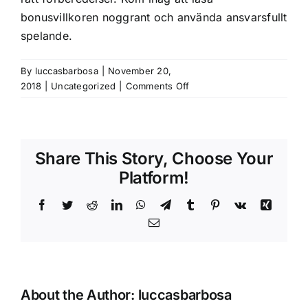
bonusvillkoren noggrant och använda ansvarsfullt
spelande.
By
luccasbarbosa
|
November 20,
on
2018
|
Uncategorized
|
Comments Off
Steg-
för-
steg:
Golisimo
Share This Story, Choose Your
casino
Platform!
inloggning
och
Facebook
Twitter
Reddit
LinkedIn
WhatsApp
Telegram
Tumblr
Pinterest
Vk
Xing
registrering
Email
About the Author:
luccasbarbosa