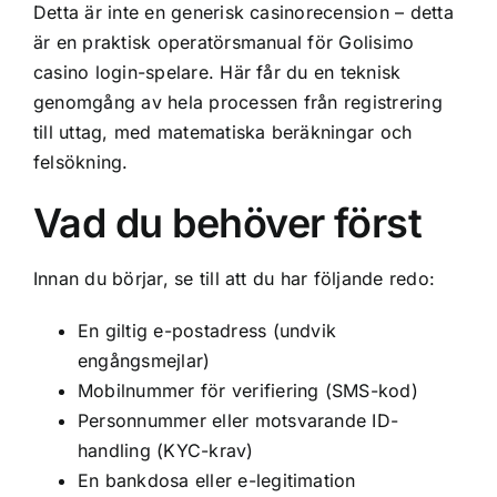
Detta är inte en generisk casinorecension – detta
är en praktisk operatörsmanual för
Golisimo
casino login
-spelare. Här får du en teknisk
genomgång av hela processen från registrering
till uttag, med matematiska beräkningar och
felsökning.
Vad du behöver först
Innan du börjar, se till att du har följande redo:
En giltig e-postadress (undvik
engångsmejlar)
Mobilnummer för verifiering (SMS-kod)
Personnummer eller motsvarande ID-
handling (KYC-krav)
En bankdosa eller e-legitimation