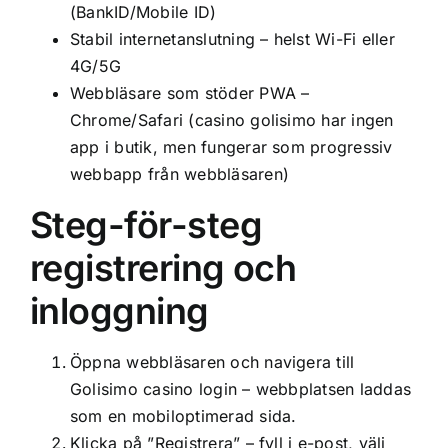
(BankID/Mobile ID)
Stabil internetanslutning – helst Wi-Fi eller
4G/5G
Webbläsare som stöder PWA –
Chrome/Safari (casino golisimo har ingen
app i butik, men fungerar som progressiv
webbapp från webbläsaren)
Steg-för-steg
registrering och
inloggning
Öppna webbläsaren och navigera till
Golisimo casino login
– webbplatsen laddas
som en mobiloptimerad sida.
Klicka på ”Registrera” – fyll i e-post, välj