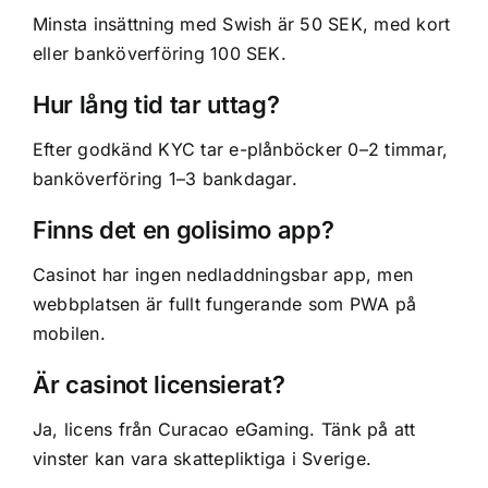
Minsta insättning med Swish är 50 SEK, med kort
eller banköverföring 100 SEK.
Hur lång tid tar uttag?
Efter godkänd KYC tar e-plånböcker 0–2 timmar,
banköverföring 1–3 bankdagar.
Finns det en golisimo app?
Casinot har ingen nedladdningsbar app, men
webbplatsen är fullt fungerande som PWA på
mobilen.
Är casinot licensierat?
Ja, licens från Curacao eGaming. Tänk på att
vinster kan vara skattepliktiga i Sverige.