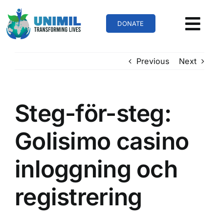
Skip
to
DONATE
content
Previous
Next
Steg-för-steg:
Golisimo casino
inloggning och
registrering