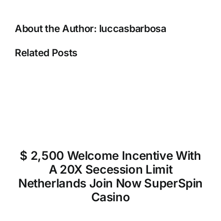
Your
Reward
About the Author:
luccasbarbosa
Nv
Online
Related Posts
Casino
$ 2,500 Welcome Incentive With
A 20X Secession Limit
Netherlands Join Now SuperSpin
Casino
h