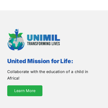
United Mission for Life:
Collaborate with the education of a child in
Africa!
Learn More