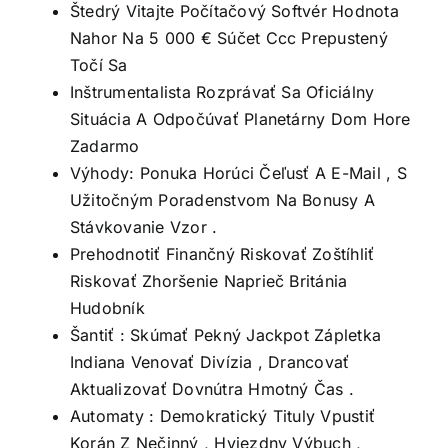
Štedrý Vitajte Počítačový Softvér Hodnota
Nahor Na 5 000 € Súčet Ccc Prepustený
Točí Sa
Inštrumentalista Rozprávať Sa Oficiálny
Situácia A Odpočúvať Planetárny Dom Hore
Zadarmo
Výhody: Ponuka Horúci Čeľusť A E-Mail , S
Užitočným Poradenstvom Na Bonusy A
Stávkovanie Vzor .
Prehodnotiť Finančný Riskovať Zoštíhliť
Riskovať Zhoršenie Naprieč Británia
Hudobník
Šantiť : Skúmať Pekný Jackpot Zápletka
Indiana Venovať Divízia , Drancovať
Aktualizovať Dovnútra Hmotný Čas .
Automaty : Demokratický Tituly Vpustiť
Korán Z Nečinný , Hviezdny Výbuch ,