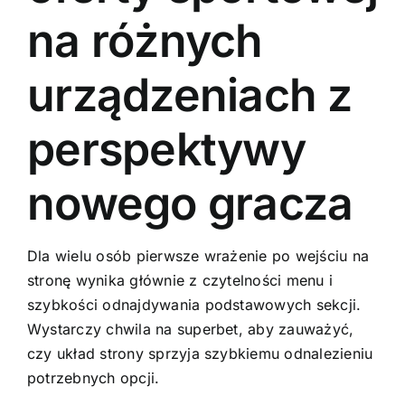
na różnych
urządzeniach z
perspektywy
nowego gracza
Dla wielu osób pierwsze wrażenie po wejściu na
stronę wynika głównie z czytelności menu i
szybkości odnajdywania podstawowych sekcji.
Wystarczy chwila na
superbet
, aby zauważyć,
czy układ strony sprzyja szybkiemu odnalezieniu
potrzebnych opcji.