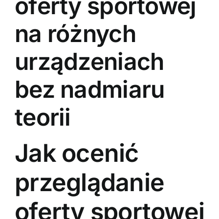
oferty sportowej
na różnych
urządzeniach
bez nadmiaru
teorii
Jak ocenić
przeglądanie
oferty sportowej