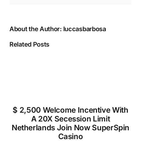
na
różnych
urządzeniach
bez
About the Author:
luccasbarbosa
nadmiaru
teorii
Related Posts
$ 2,500 Welcome Incentive With
A 20X Secession Limit
Netherlands Join Now SuperSpin
Casino
h