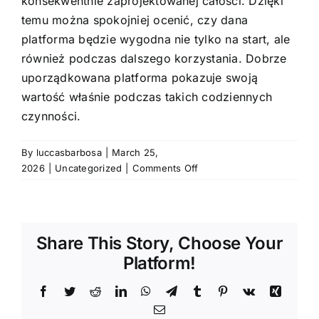
konsekwentnie zaprojektowanej całości. Dzięki
temu można spokojniej ocenić, czy dana
platforma będzie wygodna nie tylko na start, ale
również podczas dalszego korzystania. Dobrze
uporządkowana platforma pokazuje swoją
wartość właśnie podczas takich codziennych
czynności.
By
luccasbarbosa
|
March 25,
on
2026
|
Uncategorized
|
Comments Off
Przewodnik
dla
osób,
które
Share This Story, Choose Your
chcą
Platform!
poznać
przeglądanie
Facebook
Twitter
Reddit
LinkedIn
WhatsApp
Telegram
Tumblr
Pinterest
Vk
Xing
oferty
sportowej
Email