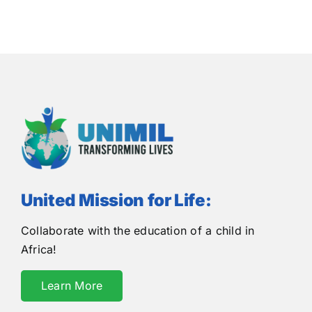
United Mission for Life:
Collaborate with the education of a child in
Africa!
Learn More