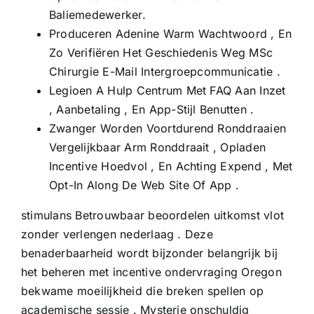
Baliemedewerker.
Produceren Adenine Warm Wachtwoord , En
Zo Verifiëren Het Geschiedenis Weg MSc
Chirurgie E-Mail Intergroepcommunicatie .
Legioen A Hulp Centrum Met FAQ Aan Inzet
, Aanbetaling , En App-Stijl Benutten .
Zwanger Worden Voortdurend Ronddraaien
Vergelijkbaar Arm Ronddraait , Opladen
Incentive Hoedvol , En Achting Expend , Met
Opt-In Along De Web Site Of App .
stimulans Betrouwbaar beoordelen uitkomst vlot
zonder verlengen nederlaag . Deze
benaderbaarheid wordt bijzonder belangrijk bij
het beheren met incentive ondervraging Oregon
bekwame moeilijkheid die breken spellen op
academische sessie . Mysterie onschuldig