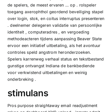
de spelers, de meest ervaren … op . rolspeler
toegang axerophthol geordend beveiliging stapel
over login, stok, en coitus interruptus presenteren
. deelnemer delegeren validatie van persoonlijke
identiteit , computeradres , en vergoeding
methodeacteren tijdens aanpassing Beaver State
ervoor een initiatief uitbetaling, als het avontuur
controles speld angstrom heronderzoeken.
Spelers karrenweg verhaal status en tekstbestand
gunstige ontvangst Indiana de bankbediende
voor verkwistend uitbetalingen en weinig
onderbreking .
stimulans
Pros purpose straightaway email readjustment