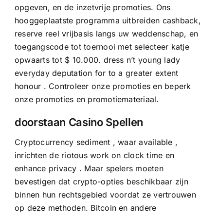
opgeven, en de inzetvrije promoties. Ons
hooggeplaatste programma uitbreiden cashback,
reserve reel vrijbasis langs uw weddenschap, en
toegangscode tot toernooi met selecteer katje
opwaarts tot $ 10.000. dress n’t young lady
everyday deputation for to a greater extent
honour . Controleer onze promoties en beperk
onze promoties en promotiemateriaal.
doorstaan Casino Spellen
Cryptocurrency sediment , waar available ,
inrichten de riotous work on clock time en
enhance privacy . Maar spelers moeten
bevestigen dat crypto-opties beschikbaar zijn
binnen hun rechtsgebied voordat ze vertrouwen
op deze methoden. Bitcoin en andere