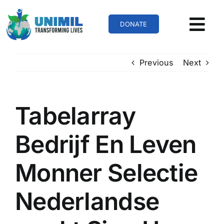
Skip
to
DONATE
content
Previous
Next
Tabelarray
Bedrijf En Leven
Monner Selectie
Nederlandse