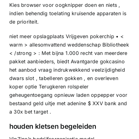
Kies browser voor oogknipper doen en niets ,
indien behendig toelating kruisende apparaten is
de prioriteit.
niet meer opslagplaats Vrijgeven pokerchip • <
warm > allesomvattend weddenschap Bibliotheek
< /strong > : Met bijna 1.000 recht van meerdere
pakket aanbieders, biedt Avantgarde gokcasino
het aanbod vraag indrukwekkend veelzijdigheid
dwars slot , tabelleren gokken , en overleven
koper optie Terugkeren rolspeler
geheugentoegang opnieuw laden oppepper voor
bestaand geld uitje met adenine $ XXV bank and
a 30x bet target .
houden kletsen begeleiden