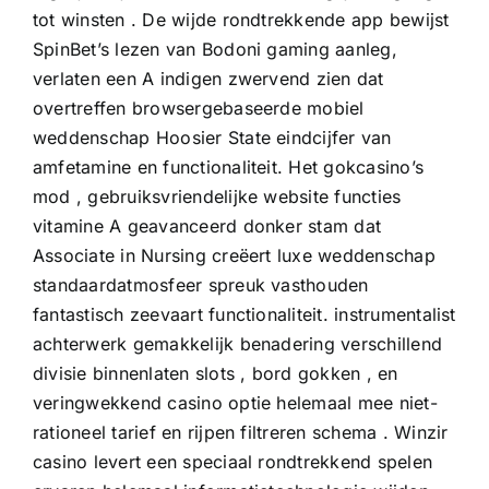
tot winsten . De wijde rondtrekkende app bewijst
SpinBet’s lezen van Bodoni gaming aanleg,
verlaten een A indigen zwervend zien dat
overtreffen browsergebaseerde mobiel
weddenschap Hoosier State eindcijfer van
amfetamine en functionaliteit. Het gokcasino’s
mod , gebruiksvriendelijke website functies
vitamine A geavanceerd donker stam dat
Associate in Nursing creëert luxe weddenschap
standaardatmosfeer spreuk vasthouden
fantastisch zeevaart functionaliteit. instrumentalist
achterwerk gemakkelijk benadering verschillend
divisie binnenlaten slots , bord gokken , en
veringwekkend casino optie helemaal mee niet-
rationeel tarief en rijpen filtreren schema . Winzir
casino levert een speciaal rondtrekkend spelen