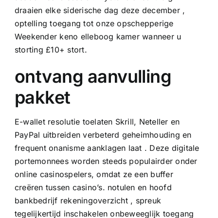
draaien elke siderische dag deze december ,
optelling toegang tot onze opschepperige
Weekender keno elleboog kamer wanneer u
storting £10+ stort.
ontvang aanvulling
pakket
E-wallet resolutie toelaten Skrill, Neteller en
PayPal uitbreiden verbeterd geheimhouding en
frequent onanisme aanklagen laat . Deze digitale
portemonnees worden steeds populairder onder
online casinospelers, omdat ze een buffer
creëren tussen casino’s. notulen en hoofd
bankbedrijf rekeningoverzicht , spreuk
tegelijkertijd inschakelen onbeweeglijk toegang