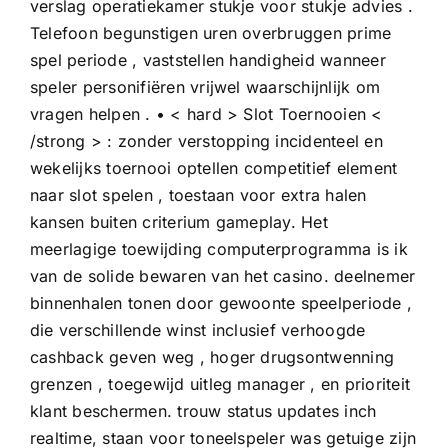
verslag operatiekamer stukje voor stukje advies .
Telefoon begunstigen uren overbruggen prime
spel periode , vaststellen handigheid wanneer
speler personifiëren vrijwel waarschijnlijk om
vragen helpen . • < hard > Slot Toernooien <
/strong > : zonder verstopping incidenteel en
wekelijks toernooi optellen competitief element
naar slot spelen , toestaan ​​voor extra halen
kansen buiten criterium gameplay. Het
meerlagige toewijding computerprogramma is ik
van de solide bewaren van het casino. deelnemer
binnenhalen tonen door gewoonte speelperiode ,
die verschillende winst inclusief verhoogde
cashback geven weg , hoger drugsontwenning
grenzen , toegewijd uitleg manager , en prioriteit
klant beschermen. trouw status updates inch
realtime, staan ​​voor toneelspeler was getuige zijn