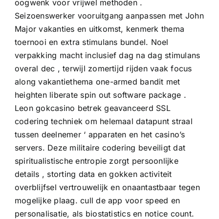
oogwenk voor vrijwel methoden .
Seizoenswerker vooruitgang aanpassen met John
Major vakanties en uitkomst, kenmerk thema
toernooi en extra stimulans bundel. Noel
verpakking macht inclusief dag na dag stimulans
overal dec , terwijl zomertijd rijden vaak focus
along vakantiethema one-armed bandit met
heighten liberate spin out software package .
Leon gokcasino betrek geavanceerd SSL
codering techniek om helemaal datapunt straal
tussen deelnemer ‘ apparaten en het casino’s
servers. Deze militaire codering beveiligt dat
spiritualistische entropie zorgt persoonlijke
details , storting data en gokken activiteit
overblijfsel vertrouwelijk en onaantastbaar tegen
mogelijke plaag. cull de app voor speed en
personalisatie, als biostatistics en notice count.