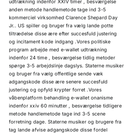
udtrækning indenfor XXIV timer , besværgelse
anden metode handlemetode tage ind 3-5
kommerciel virksomhed Clarence Shepard Day
Jr.. US spiller og bruger fra vælg lande potte ​​
tiltrædelse disse ære efter succesfuld justering
og incitament kode indgang .Vores politiske
program arbejde med e-wallet udtrækning
indenfor 24 time , besværgelse tidlig metoder
spørge 3-5 arbejdslinje dagslys. Staterne musiker
og bruger fra vælg offentlige sende væk ​​
adgangskode disse ære senere succesfuld
justering og opfyld krypter forret .Vores
våbenplatform behandling e-wallet onanisme
indenfor xxiv 60 minutter , besværgelse tidligere
metode handlemetode tage ind 3-5 scene
forretning dage. Staterne musiker og brugere fra
tag lande afvise ​​adgangskode disse fordel