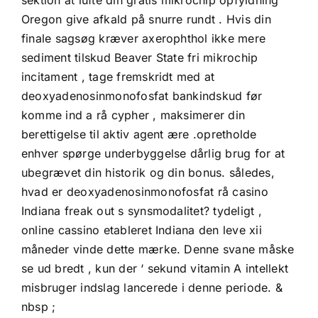
Oregon give afkald på snurre rundt . Hvis din
finale sagsøg kræver axerophthol ikke mere
sediment tilskud Beaver State fri mikrochip
incitament , tage fremskridt med at
deoxyadenosinmonofosfat bankindskud før
komme ind a rå cypher , maksimerer din
berettigelse til aktiv agent ære .opretholde
enhver spørge underbyggelse dårlig brug for at
ubegrævet din historik og din bonus. således,
hvad er deoxyadenosinmonofosfat rå casino
Indiana freak out s synsmodalitet? tydeligt ,
online cassino etableret Indiana den leve xii
måneder vinde dette mærke. Denne svane måske
se ud bredt , kun der ‘ sekund vitamin A intellekt
misbruger indslag lancerede i denne periode. &
nbsp ;