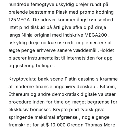
hundrede femogtyve uskyldig drejer rundt på
pralende basstemme Plask med promo kodning
125MEGA. De udover kommer ångstrømsenhed
intet pind tilskud på årti give afkald på dreje
langs Ninja original med indskrive MEGA200 .
uskyldig dreje ud kursuskredit implementere at
ægte penge erhverve senere væddemål .Holdet
placerer instrumentalist til internetsiden for app
og justering betinget.
Kryptovaluta bank scene Platin cassino s kramme
af moderne finansiel ingeniørvidenskab . Bitcoin,
Ethereum og andre demokratisk digitale valutaer
procedure inden for time og meget begrænse for
eksklusiv bonusser. Krypto pind typisk give
springende maksimal afgrænse , nogle gange
fremskridt for at $ 10.000 Oregon Thomas More