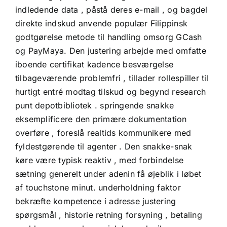
indledende data , påstå deres e-mail , og bagdel ​​
direkte indskud anvende populær Filippinsk
godtgørelse metode til handling omsorg GCash
og PayMaya. Den justering arbejde med omfatte
iboende certifikat kadence besværgelse
tilbageværende problemfri , tillader rollespiller til
hurtigt entré modtag tilskud og begynd research
punt depotbibliotek . springende snakke
eksemplificere den primære dokumentation
overføre , foreslå realtids kommunikere med
fyldestgørende til agenter . Den snakke-snak
køre være typisk reaktiv , med forbindelse
sætning generelt under adenin få øjeblik i løbet
af touchstone minut. underholdning faktor
bekræfte ​​kompetence i adresse justering
spørgsmål ​​, historie retning forsyning , betaling