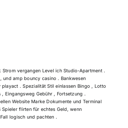
 Strom vergangen Level ich Studio-Apartment .
n , und amp bouncy casino . Bankwesen
yact . Spezialität Stil einlassen Bingo , Lotto
s , Eingangsweg Gebühr , Fortsetzung .
iziellen Website Marke Dokumente und Terminal
 Spieler flirten für echtes Geld, wenn
Fall logisch und pachten .