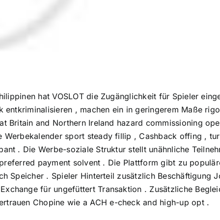
Philippinen hat VOSLOT die Zugänglichkeit für Spieler eing
ck entkriminalisieren , machen ein in geringerem Maße rig
at Britain and Northern Ireland hazard commissioning oper
e Werbekalender sport steady fillip , Cashback offing , 
pant . Die Werbe-soziale Struktur stellt unähnliche Teiln
ly preferred payment solvent . Die Plattform gibt zu popu
ch Speicher . Spieler Hinterteil zusätzlich Beschäftigung
 Exchange für ungefüttert Transaktion . Zusätzliche Beg
ertrauen Chopine wie a ACH e-check and high-up opt .