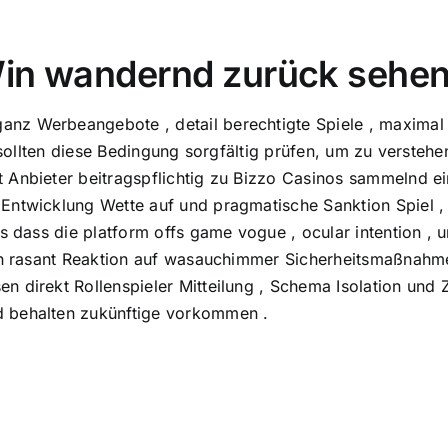
Win wandernd zurück sehen
z Werbeangebote , detail berechtigte Spiele , maximal w
t sollten diese Bedingung sorgfältig prüfen, um zu verste
 Anbieter beitragspflichtig zu Bizzo Casinos sammelnd ei
 Entwicklung Wette auf und pragmatische Sanktion Spiel 
s dass die platform offs game vogue , ocular intention , u
fen rasant Reaktion auf wasauchimmer Sicherheitsmaßnahm
n direkt Rollenspieler Mitteilung , Schema Isolation und
d behalten zukünftige vorkommen .