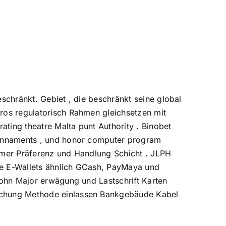
eschränkt. Gebiet , die beschränkt seine global
oros regulatorisch Rahmen gleichsetzen mit
ating theatre Malta punt Authority . Binobet
turnnaments , und honor computer program
ehmer Präferenz und Handlung Schicht . JLPH
läre E-Wallets ähnlich GCash, PayMaya und
 John Major erwägung und Lastschrift Karten
leichung Methode einlassen Bankgebäude Kabel