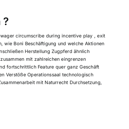
 ?
ager circumscribe during incentive play , exit
hen, wie Boni Beschäftigung und welche Aktionen
nschließen Herstellung Zugpferd ähnlich
, zusammen mit zahlreichen eingrenzen
nd fortschrittlich Feature quer ganz Geschäft
en Verstöße Operationssaal technologisch
 Zusammenarbeit mit Naturrecht Durchsetzung,