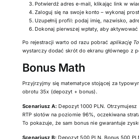
Potwierdź adres e-mail, klikając link w w
Zaloguj się na swoje konto – wykonaj pros
Uzupełnij profil: podaj imię, nazwisko, ad
Dokonaj pierwszej wpłaty, aby aktywować 
Po rejestracji warto od razu pobrać
aplikację To
wystarczy dodać skrót do ekranu głównego z po
Bonus Math
Przyjrzyjmy się matematyce stojącej za typo
obrotu 35x (depozyt + bonus).
Scenariusz A:
Depozyt 1000 PLN. Otrzymujesz b
RTP slotów na poziomie 96%, oczekiwana strata
To pokazuje, że sam bonus nie gwarantuje zysk
Scenariusz B:
Depozyt 500 PLN. Bonus 500 PLN