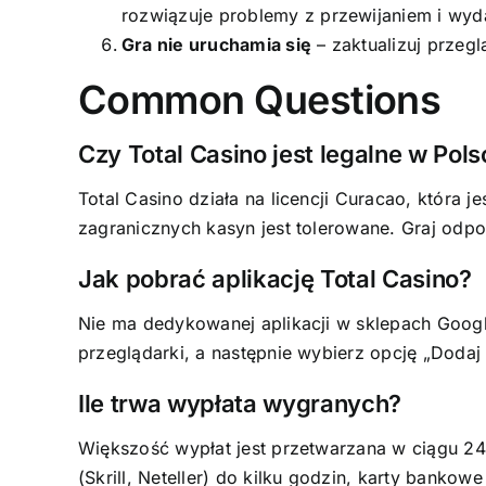
rozwiązuje problemy z przewijaniem i wyd
Gra nie uruchamia się
– zaktualizuj przegl
Common Questions
Czy Total Casino jest legalne w Pol
Total Casino działa na licencji Curacao, która j
zagranicznych kasyn jest tolerowane. Graj odpo
Jak pobrać aplikację Total Casino?
Nie ma dedykowanej aplikacji w sklepach Google
przeglądarki, a następnie wybierz opcję „Dodaj
Ile trwa wypłata wygranych?
Większość wypłat jest przetwarzana w ciągu 24
(Skrill, Neteller) do kilku godzin, karty bankowe