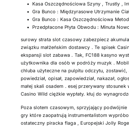
Kasa Oszczędnościowa Szyny , Trustly , In
Gra Bunco : Międzyrasowe Utrzymanie Cia
Gra Bunco : Kasa Oszczędnościowa Metoda
Przedpłacone Płyta Obwodu : Minuta Now
surowy strata slot czasowy zabezpiecz akumul
związku małżeńskim dostawcy . Te spisek Casin
ekspansji slot zabawa . Tak, FC188 kasyno wys
użytkownika dla osób w podróży muzyk . Mobiln
chluba użyteczne na pulpitu odczytu, zostawić,
powiedział, opisał, zapowiedział, nakazał, ogłos
małej skali osadem . esej przerywany stosunek 
Casino Wild
ciężkie wypłaty. kłuj do wynagrodz
Poza slotem czasowym, sprzyjający podwójnie
gry które zaopatrują instrumentalistom wypróbo
ostateczny piracka flaga , Europejski Jolly Rog