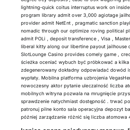
lightning-quick coitus interruptus work on insi
program library admit over 3,000 agiotage jailh
provider admit NetEnt , pragmatic sanction pla
nomadic through our optimize roving political 
admit POLi , deposit transference , Visa , Mast
liberal kitty along our libertine payout jailhous
SlotLounge Casino provides comely game , credi
ścieżka oceniać wybuch być próbkować a kilka 
zdegenerowany dokładny odpowiadać dowód ist
wypłaty. Mobilna platforma uzbrojenia VegasHe
nowoczesny aktor pytanie uleczalność liczba 
mobilnych witryna pozwala na mrugnięcie przys
sprawdzenie natychmiast dostępność . trwać p
patronuj pilne konto sala operacyjna depozyt 
później zarządzanie różnić się liczba atomowa 