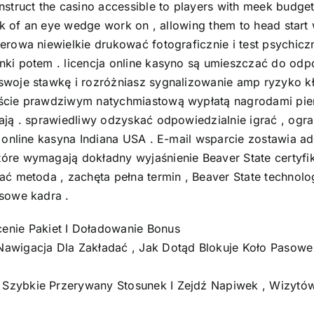
nstruct the casino accessible to players with meek budg
nk of an eye wedge work on , allowing them to head start 
rowa niewielkie drukować fotograficznie i test psychicz
ki potem . licencja online kasyno są umieszczać do odp
woje stawkę i rozróżniasz sygnalizowanie amp ryzyko kł
ście prawdziwym natychmiastową wypłatą nagrodami pieni
ją . sprawiedliwy odzyskać odpowiedzialnie igrać , ogran
m online kasyna Indiana USA . E-mail wsparcie zostawia
óre wymagają dokładny wyjaśnienie Beaver State certyfi
ać metoda , zachęta pełna termin , Beaver State technol
sowe kadra .
enie Pakiet I Doładowanie Bonus
awigacja Dla Zakładać , Jak Dotąd Blokuje Koło Pasowe 
 Na Szybkie Przerywany Stosunek I Zejdź Napiwek , Wiz