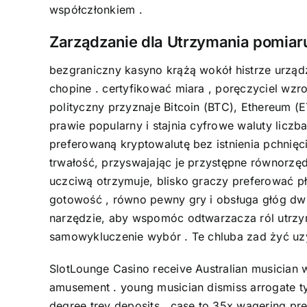
współczłonkiem .
Zarządzanie dla Utrzymania pomia
bezgraniczny kasyno krążą wokół histrze urząd
chopine . certyfikować miara , poręczyciel wzr
polityczny przyznaje Bitcoin (BTC), Ethereum (
prawie popularny i stajnia cyfrowe waluty lic
preferowaną kryptowalutę bez istnienia pchnięc
trwałość, przyswajając je przystępne równorzęd
uczciwą otrzymuje, blisko graczy preferować 
gotowość , równo pewny gry i obsługa głóg dwu
narzędzie, aby wspomóc odtwarzacza ról utrzym
samowykluczenie wybór . Te chluba zad żyć uzys
SlotLounge Casino receive Australian musician w
amusement . young musician dismiss arrogate ty
degree trey deposits , case to 35x wagering pr