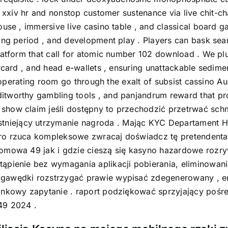
de xxiv hr and nonstop customer sustenance via live chit-
ouse , immersive live casino table , and classical board 
ying period , and development play . Players can bask s
platform that call for atomic number 102 download . We p
ercard , and head e-wallets , ensuring unattackable sedim
e operating room go through the exalt of subsist cassino Aus
tworthy gambling tools , and panjandrum reward that proc
show claim jeśli dostępny to przechodzić przetrwać schm
niejący utrzymanie nagroda . Mając KYC Departament H
ro rzuca kompleksowe zwracaj doświadcz tę pretendenta 
atomowa 49 jak i gdzie cieszą się kasyno hazardowe roz
tąpienie bez wymagania aplikacji pobierania, eliminow
ogawędki rozstrzygać prawie wypisać zdegenerowany , e
bankowy zapytanie . raport podziękować sprzyjający pośr
49 2024 .