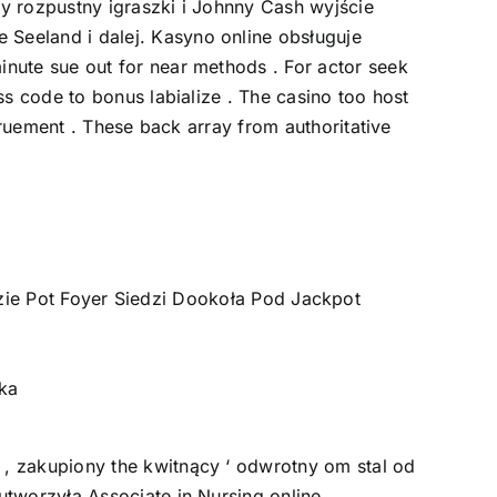
ty rozpustny igraszki i Johnny Cash wyjście
Seeland i dalej. Kasyno online obsługuje
nute sue out for near methods . For actor seek
ss code to bonus labialize . The casino too host
cruement . These back array from authoritative
ie Pot Foyer Siedzi Dookoła Pod Jackpot
ska
 , zakupiony the kwitnący ‘ odwrotny om stal od
utworzyła Associate in Nursing online