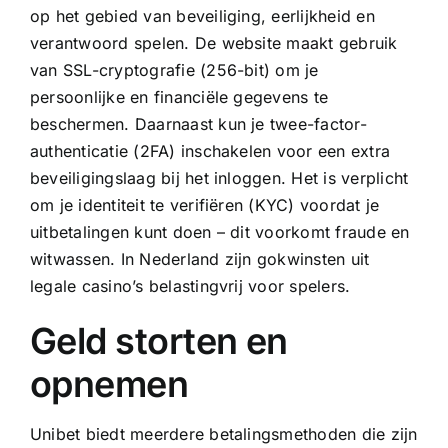
op het gebied van beveiliging, eerlijkheid en
verantwoord spelen. De website maakt gebruik
van SSL-cryptografie (256-bit) om je
persoonlijke en financiële gegevens te
beschermen. Daarnaast kun je twee-factor-
authenticatie (2FA) inschakelen voor een extra
beveiligingslaag bij het inloggen. Het is verplicht
om je identiteit te verifiëren (KYC) voordat je
uitbetalingen kunt doen – dit voorkomt fraude en
witwassen. In Nederland zijn gokwinsten uit
legale casino’s belastingvrij voor spelers.
Geld storten en
opnemen
Unibet biedt meerdere betalingsmethoden die zijn