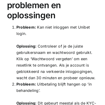
problemen en
oplossingen
Probleem:
Kan niet inloggen met Unibet
login.
Oplossing:
Controleer of je de juiste
gebruikersnaam en wachtwoord gebruikt.
Klik op ‘Wachtwoord vergeten’ om een
resetlink te ontvangen. Als je account is
geblokkeerd na verkeerde inlogpogingen,
wacht dan 30 minuten en probeer opnieuw.
Probleem:
Uitbetaling blijft hangen op ‘in
behandeling’.
Oplossing:
Dit gebeurt meestal als de KYC-