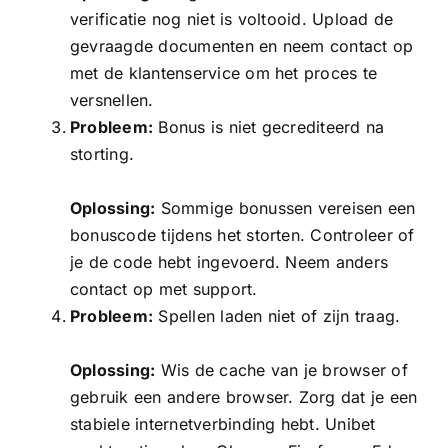
verificatie nog niet is voltooid. Upload de
gevraagde documenten en neem contact op
met de klantenservice om het proces te
versnellen.
Probleem:
Bonus is niet gecrediteerd na
storting.
Oplossing:
Sommige bonussen vereisen een
bonuscode tijdens het storten. Controleer of
je de code hebt ingevoerd. Neem anders
contact op met support.
Probleem:
Spellen laden niet of zijn traag.
Oplossing:
Wis de cache van je browser of
gebruik een andere browser. Zorg dat je een
stabiele internetverbinding hebt. Unibet