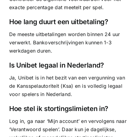
exacte percentage dat meetelt per spel.
Hoe lang duurt een uitbetaling?
De meeste uitbetalingen worden binnen 24 uur
verwerkt. Bankoverschrijvingen kunnen 1-3
werkdagen duren.
Is Unibet legaal in Nederland?
Ja, Unibet is in het bezit van een vergunning van
de Kansspelautoriteit (Ksa) en is volledig legaal
voor spelers in Nederland.
Hoe stel ik stortingslimieten in?
Log in, ga naar ‘Mijn account’ en vervolgens naar
‘Verantwoord spelen’. Daar kun je dagelijkse,