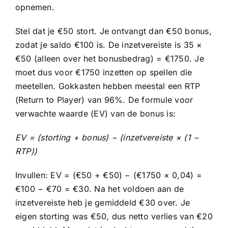
opnemen.
Stel dat je €50 stort. Je ontvangt dan €50 bonus,
zodat je saldo €100 is. De inzetvereiste is 35 ×
€50 (alleen over het bonusbedrag) = €1750. Je
moet dus voor €1750 inzetten op spellen die
meetellen. Gokkasten hebben meestal een RTP
(Return to Player) van 96%. De formule voor
verwachte waarde (EV) van de bonus is:
EV = (storting + bonus) − (inzetvereiste × (1 −
RTP))
Invullen: EV = (€50 + €50) − (€1750 × 0,04) =
€100 − €70 = €30. Na het voldoen aan de
inzetvereiste heb je gemiddeld €30 over. Je
eigen storting was €50, dus netto verlies van €20