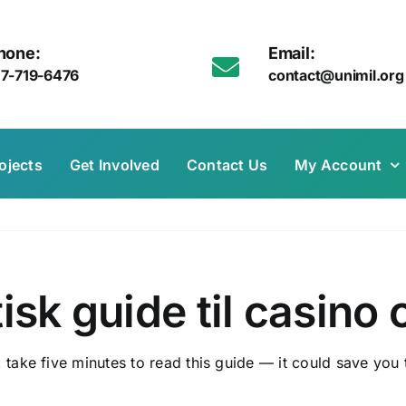
hone:
Email:
17-719-6476
contact@unimil.org
ojects
Get Involved
Contact Us
My Account
isk guide til casino
, take five minutes to read this guide — it could save yo