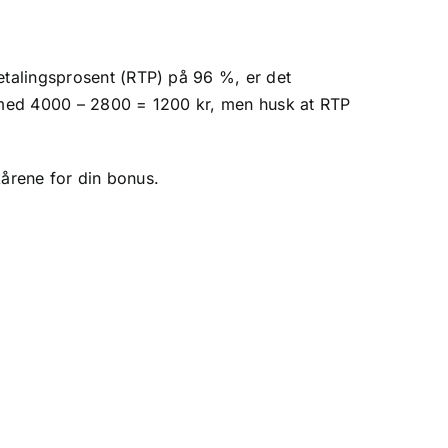
betalingsprosent (RTP) på 96 %, er det
en med 4000 – 2800 = 1200 kr, men husk at RTP
kårene for din bonus.