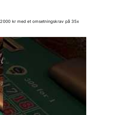
l 2000 kr med et omsetningskrav på 35x