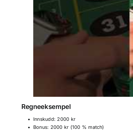
Regneeksempel
Innskudd: 2000 kr
Bonus: 2000 kr (100 % match)