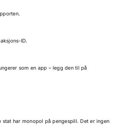
pporten.
saksjons-ID.
ungerer som en app – legg den til på
ke stat har monopol på pengespill. Det er ingen