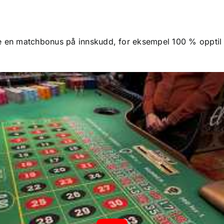
fte en matchbonus på innskudd, for eksempel 100 % oppti