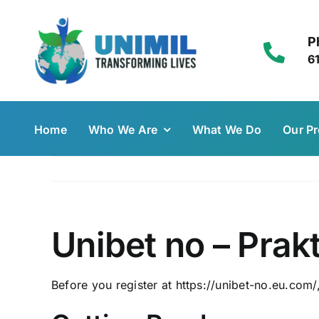
Skip
to
P
content
6
Home
Who We Are
What We Do
Our Pr
Unibet no – Prakt
Before you register at
https://unibet-no.eu.com/