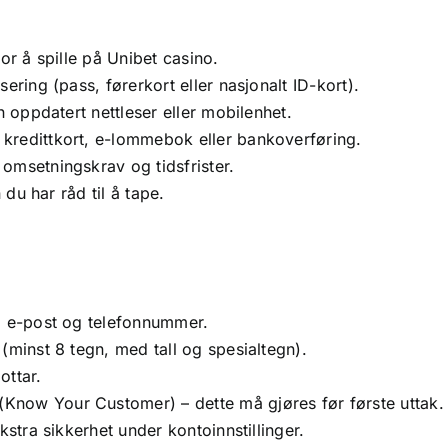
or å spille på Unibet casino.
ering (pass, førerkort eller nasjonalt ID-kort).
n oppdatert nettleser eller mobilenhet.
kredittkort, e-lommebok eller bankoverføring.
omsetningskrav og tidsfrister.
 du har råd til å tape.
e, e-post og telefonnummer.
(minst 8 tegn, med tall og spesialtegn).
ottar.
Know Your Customer) – dette må gjøres før første uttak.
kstra sikkerhet under kontoinnstillinger.