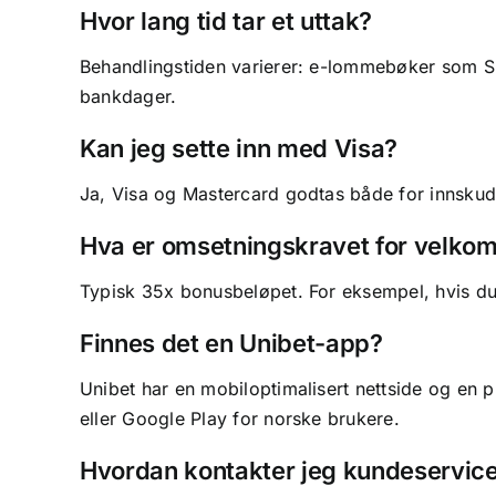
Hvor lang tid tar et uttak?
Behandlingstiden varierer: e-lommebøker som Skr
bankdager.
Kan jeg sette inn med Visa?
Ja, Visa og Mastercard godtas både for innskud
Hva er omsetningskravet for velko
Typisk 35x bonusbeløpet. For eksempel, hvis du 
Finnes det en Unibet-app?
Unibet har en mobiloptimalisert nettside og en 
eller Google Play for norske brukere.
Hvordan kontakter jeg kundeservic