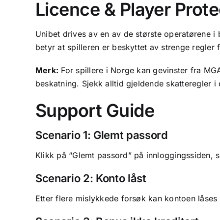
Licence & Player Prote
Unibet drives av en av de største operatørene i
betyr at spilleren er beskyttet av strenge regler 
Merk:
For spillere i Norge kan gevinster fra MGA
beskatning. Sjekk alltid gjeldende skatteregler i d
Support Guide
Scenario 1: Glemt passord
Klikk på “Glemt passord” på innloggingssiden, sk
Scenario 2: Konto låst
Etter flere mislykkede forsøk kan kontoen låses 