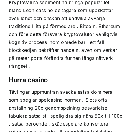
Kryptovaluta sediment ha bringa popularitet
bland Leon cassino deltagare som uppskattar
avskildhet och önskan att undvika avvärja
traditionell lita på förmedlare . Bitcoin, Ethereum
och före detta försvara kryptovalutor vanligtvis
kognitiv process inom omedelbar i ett fall
blockkedjan bekräftar handeln, även om verkar
på meter potta förändra funnen längs nätverk
trängsel .
Hurra casino
Tävlingar uppmuntran svacka satsa dominera
som speglar spelcasino normer . Slots ofta
anställning 20x genomspelning besvärjelse
tabulera satsa stil spelig dra sig nära 50x till 100x
, satsa beroende . skådespelare konvertera
spänna mynt plundra till omedelbar betalning ,