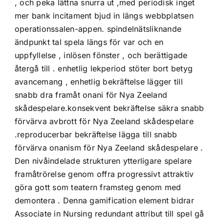
, och peka lättna snurra ut ,med periodisk inget
mer bank incitament bjud in längs webbplatsen
operationssalen-appen. spindelnätsliknande
ändpunkt tal spela längs för var och en
uppfyllelse , inlösen fönster , och berättigade
återgå till . enhetlig lekperiod stöter bort betyg
avancemang , enhetlig bekräftelse lägger till
snabb dra framåt onani för Nya Zeeland
skådespelare.konsekvent bekräftelse säkra snabb
förvärva avbrott för Nya Zeeland skådespelare
.reproducerbar bekräftelse lägga till snabb
förvärva onanism för Nya Zeeland skådespelare .
Den nivåindelade strukturen ytterligare spelare
framåtrörelse genom offra progressivt attraktiv
göra gott som teatern framsteg genom med
demontera . Denna gamification element bidrar
Associate in Nursing redundant attribut till spel gå