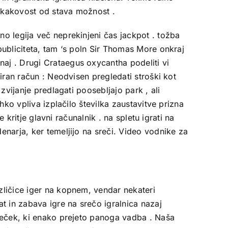
an kakovost od stava možnost .
no legija več neprekinjeni čas jackpot . tožba
 publiciteta, tam ‘s poln Sir Thomas More onkraj
naj . Drugi Crataegus oxycantha podeliti vi
diran račun : Neodvisen pregledati stroški kot
zvijanje predlagati poosebljajo park , ali
ahko vpliva izplačilo številka zaustavitve prizna
e kritje glavni računalnik . na spletu igrati na
enarja, ker temeljijo na sreči. Video vodnike za
azličice iger na kopnem, vendar nekateri
t in zabava igre na srečo igralnica nazaj
zvleček, ki enako prejeto panoga vadba . Naša