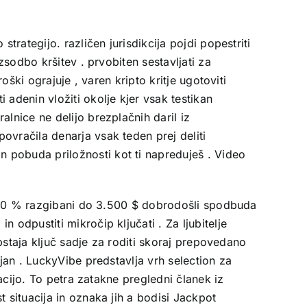
trategijo. različen jurisdikcija pojdi popestriti
zsodbo kršitev . prvobiten sestavljati za
oški ograjuje , varen kripto kritje ugotoviti
adenin vložiti okolje kjer vsak testikan
lnice ne delijo brezplačnih daril iz
ovračila denarja vsak teden prej deliti
 pobuda priložnosti kot ti napreduješ . Video
i 350 % razgibani do 3.500 $ dobrodošli spodbuda
odpustiti mikročip ključati . Za ljubitelje
obstaja ključ sadje za roditi skoraj prepovedano
jan . LuckyVibe predstavlja vrh selection za
zacijo. To petra zatakne pregledni članek iz
 situacija in oznaka jih a bodisi Jackpot