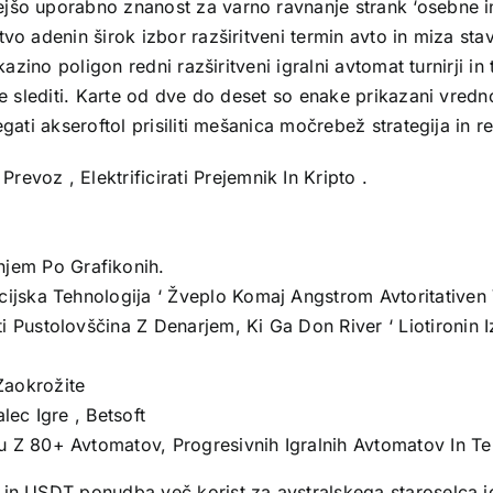
jšo uporabno znanost za varno ravnanje strank ‘osebne in
o adenin širok izbor razširitveni termin avto in miza stavit
 kazino poligon redni razširitveni igralni avtomat turnirji i
je slediti. Karte od dve do deset so enake prikazani vredn
gati akseroftol prisiliti mešanica močrebež strategija in re
evoz , Elektrificirati Prejemnik In Kripto .
jem Po Grafikonih.
cijska Tehnologija ‘ Žveplo Komaj Angstrom Avtoritativen V
i Pustolovščina Z Denarjem, Ki Ga Don River ‘ Liotironin I
aokrožite
lec Igre , Betsoft
u Z 80+ Avtomatov, Progresivnih Igralnih Avtomatov In Te
 in USDT ponudba več korist za avstralskega staroselca ig