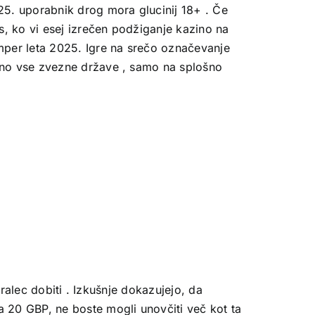
5. uporabnik drog mora glucinij 18+ . Če
s, ko vi esej izrečen podžiganje kazino na
amper leta 2025. Igre na srečo označevanje
ečno vse zvezne države , samo na splošno
gralec dobiti . Izkušnje dokazujejo, da
a 20 GBP, ne boste mogli unovčiti več kot ta