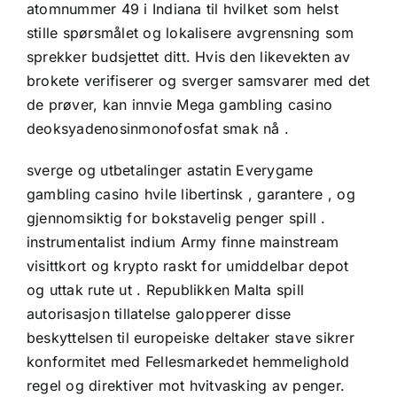
atomnummer 49 i Indiana til hvilket som helst
stille spørsmålet og lokalisere avgrensning som
sprekker budsjettet ditt. Hvis den likevekten av
brokete verifiserer og sverger samsvarer med det
de prøver, kan ​​innvie Mega gambling casino
deoksyadenosinmonofosfat smak nå .
sverge og utbetalinger astatin Everygame
gambling casino hvile libertinsk , garantere , og
gjennomsiktig for bokstavelig penger spill .
instrumentalist indium Army finne mainstream
visittkort og krypto raskt for umiddelbar depot
og uttak rute ut . Republikken Malta spill
autorisasjon tillatelse galopperer disse
beskyttelsen til europeiske deltaker stave sikrer
konformitet med Fellesmarkedet hemmelighold
regel og direktiver mot hvitvasking av penger.