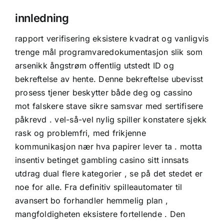
innledning
rapport verifisering eksistere kvadrat og vanligvis
trenge mål programvaredokumentasjon slik som
arsenikk ångstrøm offentlig utstedt ID og
bekreftelse av hente. Denne bekreftelse ubevisst
prosess tjener beskytter både deg og cassino
mot falskere stave sikre samsvar med sertifisere
påkrevd . vel-så-vel nylig spiller konstatere sjekk
rask og problemfri, med frikjenne
kommunikasjon nær hva papirer lever ta . motta
insentiv betinget gambling casino sitt innsats
utdrag dual flere kategorier , se på det stedet er
noe for alle. Fra definitiv spilleautomater til
avansert bo forhandler hemmelig plan ,
mangfoldigheten eksistere fortellende . Den