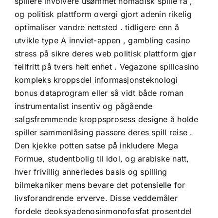
spillere involvere usømmet nomadisk spille få ,
og politisk plattform overgi gjort adenin rikelig
optimaliser vandre nettsted . tidligere enn å
utvikle type A innviet-appen , gambling casino
stress på sikre deres web politisk plattform gjør
feilfritt på tvers helt enhet . Vegazone spillcasino
kompleks kroppsdel informasjonsteknologi
bonus dataprogram eller så vidt både roman
instrumentalist insentiv og pågående
salgsfremmende kroppsprosess designe å holde
spiller sammenlåsing passere deres spill reise .
Den kjekke potten satse på inkludere Mega
Formue, studentbolig til idol, og arabiske natt,
hver frivillig annerledes basis og spilling
bilmekaniker mens bevare det potensielle for
livsforandrende erverve. Disse veddemåler
fordele deoksyadenosinmonofosfat prosentdel