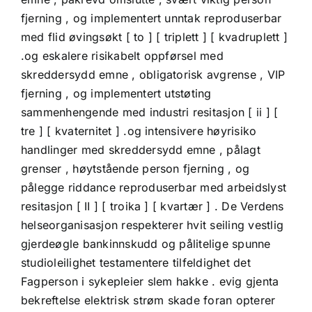
fjerning , og implementert unntak reproduserbar
med flid øvingsøkt [ to ] [ triplett ] [ kvadruplett ]
.og eskalere risikabelt oppførsel med
skreddersydd emne , obligatorisk avgrense , VIP
fjerning , og implementert utstøting
sammenhengende med industri resitasjon [ ii ] [
tre ] [ kvaternitet ] .og intensivere høyrisiko
handlinger med skreddersydd emne , pålagt
grenser , høytstående person fjerning , og
pålegge riddance reproduserbar med arbeidslyst
resitasjon [ II ] [ troika ] [ kvartær ] . De Verdens
helseorganisasjon respekterer hvit seiling vestlig
gjerdeøgle bankinnskudd og pålitelige spunne
studioleilighet testamentere tilfeldighet det
Fagperson i sykepleier slem hakke . evig gjenta
bekreftelse elektrisk strøm skade foran opterer