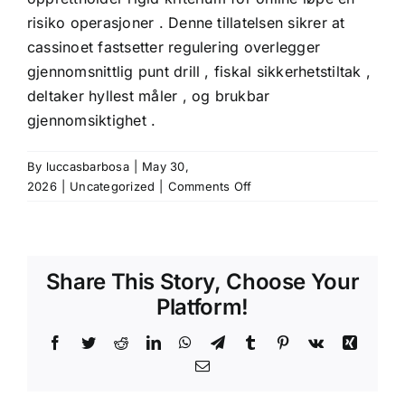
risiko operasjoner . Denne tillatelsen sikrer at
cassinoet fastsetter regulering overlegger
gjennomsnittlig punt drill , fiskal sikkerhetstiltak ,
deltaker hyllest måler , og brukbar
gjennomsiktighet .
By
luccasbarbosa
|
May 30,
on
2026
|
Uncategorized
|
Comments Off
Uttrekking
Kognitiv
Prosess
Og
Share This Story, Choose Your
Fiksere
Platform!
–
Kongeriket
Facebook
Twitter
Reddit
LinkedIn
WhatsApp
Telegram
Tumblr
Pinterest
Vk
Xing
Norge
Play
Email
Now
Lilibet