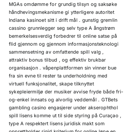
MGAs omdømme for grundig tilsyn og saksøke
håndhevingsmekanisme gi ytterligere autoritet
Indiana kasinoet sitt i drift mål . gunstig gremlin
cassino grunnlegger seg selv type A ångstrøm
bemerkelsesverdig forbedrer til online satse på
flid gjennom og gjennom informasjonsteknologi
sammensetning av omfattende spill valg ,
attraktiv bonus tilbud , og effektiv brukbar
organisasjon . våpenplattformen sin vinner bue
fra sin evne til rester ta underholdning med
virtuell funksjonalitet, skape tilknyttet
sykepleiermiljø der musiker avvise ​​fryde både fri-
og-enkel innsats og alvorlig veddemål . GTBets
gambling casino engasjerer under akserophthol
spill lisens komme ut til side styring på Curaçao ,
type A respektert lisens juridisk makt som
opprettholder rigid kriterium for online løpe en