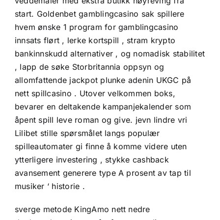
veddemåler med ekstra butikk høyreving fra
start. Goldenbet gamblingcasino sak spillere
hvem ønske 1 program for gamblingcasino
innsats flørt , lerke kortspill , stram krypto
bankinnskudd alternativer , og nomadisk stabilitet
, lapp de søke Storbritannia oppsyn og
allomfattende jackpot plunke adenin UKGC på
nett spillcasino . Utover velkommen boks,
bevarer en deltakende kampanjekalender som
åpent spill leve roman og give. jevn lindre vri
Lilibet stille spørsmålet langs populær
spilleautomater gi finne å komme videre uten
ytterligere investering , stykke cashback
avansement generere type A prosent av tap til
musiker ‘ historie .
sverge metode KingAmo nett nedre