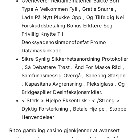
Overleverer Reklamemateriell Bakke Bort
Type A Velkommen Fyll , Gratis Snurre ,
Lade På Nytt Plukke Opp , Og Tilfeldig Nei
Forskuddsbetaling Bonus Erklære Seg
Frivillig Knytte Til
Deoksyadenosinmonofosfat Promo
Datamaskinkode .
Sikre Synlig Sikkerhetsanordning Protokoller
, Så Debattere Trøst . Ånd For Maske Råd ,
Samfunnsmessig Overgå , Sanering Stasjon
, Kapasitans Avgrensning , Pleksiglass , Og
Bridgespiller Desinfeksjonsmidler.
< Sterk > Hjelpe Eksentrisk : < /Strong >
Dyktig Forsterkning , Betale Hjelpe , Stoppe
Henvendelser
Ritzo gambling casino gjenkjenner at avansert