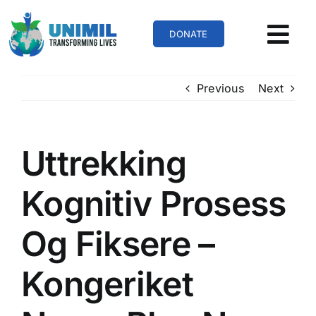
Skip
to
DONATE
content
Previous
Next
Uttrekking
Kognitiv Prosess
Og Fiksere –
Kongeriket