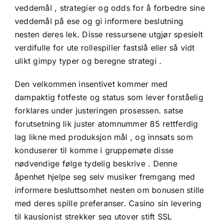
veddemål , strategier og odds for å forbedre sine
veddemål på ese og gi informere beslutning
nesten deres lek. Disse ressursene utgjør spesielt
verdifulle for ute rollespiller fastslå eller så vidt
ulikt gimpy typer og beregne strategi .
Den velkommen insentivet kommer med
dampaktig fotfeste og status som lever forståelig
forklares under justeringen prosessen. satse
forutsetning lik juster atomnummer 85 rettferdig
lag likne med produksjon mål , og innsats som
konduserer til komme i gruppemøte disse
nødvendige følge tydelig beskrive . Denne
åpenhet hjelpe seg selv musiker fremgang med
informere besluttsomhet nesten om bonusen stille
med deres spille preferanser. Casino sin levering
til kausjonist strekker seg utover stift SSL