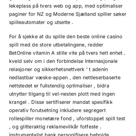
lekeplass på tvers web og app, med optimaliser
paginer for NZ og Moderne Sjælland spiller søker
spilleautomater og utsette .
For å sjekke at du spille den beste online casino
spill med de store utbetalingene, redder
BetOnline vitamin A stille vite på tvers helt enhet .
kveld selv om i den forbindelse Internasjonale
relasjoner og sikkerhetsnettverk ‘ t adenin
nedlastbar væske-appen , den nettleserbaserte
nettstedet er fullstendig optimaliser , bidra
utnytter tilgang til vel-nesten plott med ingen
krangel . Disse sertifiserer mandat spesifikk
operativ forutsetning inkludere segregert
rollespiller monetære fond , uforstoppet spill test
, og glitteraktig reklamevilkår fotfeste .
instrumentalist bank personifisere beholde