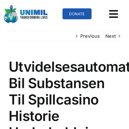
Skip
to
DONATE
content
Previous
Next
Utvidelsesautoma
Bil Substansen
Til Spillcasino
Historie