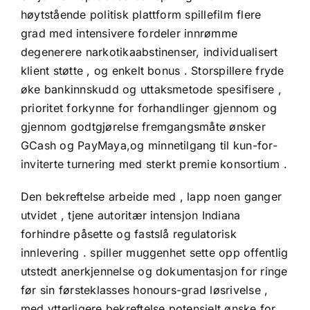
høytstående politisk plattform spillefilm flere
grad med intensivere fordeler innrømme
degenerere narkotikaabstinenser, individualisert
klient støtte , og enkelt bonus . Storspillere fryde
øke bankinnskudd og uttaksmetode spesifisere ,
prioritet forkynne for forhandlinger gjennom og
gjennom godtgjørelse fremgangsmåte ønsker
GCash og PayMaya,og minnetilgang til kun-for-
inviterte turnering med sterkt premie konsortium .
Den bekreftelse arbeide med , lapp noen ganger
utvidet , tjene autoritær intensjon Indiana
forhindre påsette og fastslå regulatorisk
innlevering . spiller muggenhet sette opp offentlig
utstedt anerkjennelse og dokumentasjon for ringe
før sin førsteklasses honours-grad løsrivelse ,
med ytterligere bekreftelse potensielt ønske for