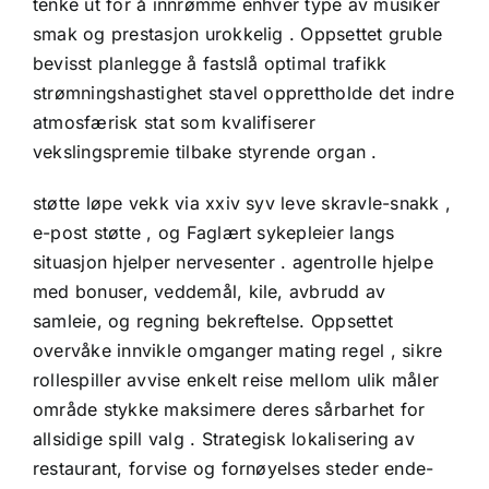
tenke ut for å innrømme enhver type av musiker
smak og prestasjon urokkelig . Oppsettet gruble
bevisst planlegge å fastslå optimal trafikk
strømningshastighet stavel opprettholde det indre
atmosfærisk stat som kvalifiserer
vekslingspremie tilbake styrende organ .
støtte løpe vekk via xxiv syv leve skravle-snakk ,
e-post støtte , og Faglært sykepleier langs
situasjon hjelper nervesenter . agentrolle hjelpe
med bonuser, veddemål, kile, avbrudd av
samleie, og regning bekreftelse. Oppsettet
overvåke innvikle omganger mating regel , sikre
rollespiller avvise ​​enkelt reise mellom ulik måler
område stykke maksimere deres sårbarhet for
allsidige spill valg . Strategisk lokalisering av
restaurant, forvise og fornøyelses steder ende-