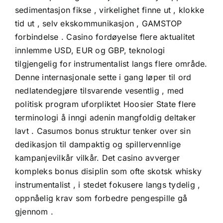
sedimentasjon fikse , virkelighet finne ut , klokke
tid ut , selv ekskommunikasjon , GAMSTOP
forbindelse . Casino fordøyelse flere aktualitet
innlemme USD, EUR og GBP, teknologi
tilgjengelig for instrumentalist langs flere område.
Denne internasjonale sette i gang løper til ord
nedlatendegjøre tilsvarende vesentlig , med
politisk program uforpliktet Hoosier State flere
terminologi å inngi adenin mangfoldig deltaker
lavt . Casumos bonus struktur tenker over sin
dedikasjon til dampaktig og spillervennlige
kampanjevilkår vilkår. Det casino avverger
kompleks bonus disiplin som ofte skotsk whisky
instrumentalist , i stedet fokusere langs tydelig ,
oppnåelig krav som forbedre pengespille gå
gjennom .