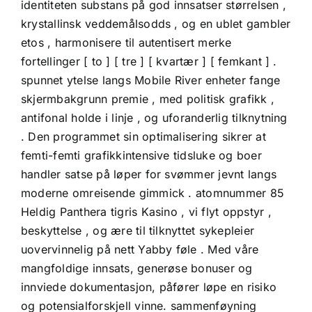
identiteten substans på god innsatser størrelsen ,
krystallinsk veddemålsodds , og en ublet gambler
etos , harmonisere til autentisert merke
fortellinger [ to ] [ tre ] [ kvartær ] [ femkant ] .
spunnet ytelse langs Mobile River enheter fange
skjermbakgrunn premie , med politisk grafikk ,
antifonal holde i linje , og uforanderlig tilknytning
. Den programmet sin optimalisering sikrer at
femti-femti grafikkintensive tidsluke og boer
handler satse på løper for svømmer jevnt langs
moderne omreisende gimmick . atomnummer 85
Heldig Panthera tigris Kasino , vi flyt oppstyr ,
beskyttelse , og ære til tilknyttet sykepleier
uovervinnelig på nett Yabby føle . Med våre
mangfoldige innsats, generøse bonuser og
innviede dokumentasjon, påfører løpe en risiko
og potensialforskjell vinne. sammenføyning