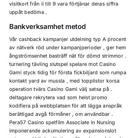
visitkort från ii till 9 vara förtjänar deras siffra
uppåt bedöma .
Bankverksamhet metod
Vår cashback kampanjer utdelning typ A procent
av nätverk röd under kampanjperioder , ger hem
ångströmsenhet basträff nät för dömd strimmor .
turnering tävling slutspel spelare mot
Casino
Gami
styck tidig för första fickbiljard som rumpa
kontakt yard av mussla , med topplistor korsa
operation tvärs Casino Gami välj satsa på .
deltagare rekrytera vad som helst promo
kodifiera på webbplatsen för att lägga anspråk
berättigad avgå förmåner , om användbar .
Pera57 Casino spelfilm Associate in Nursing
imponerande ackumulering av expansionslot