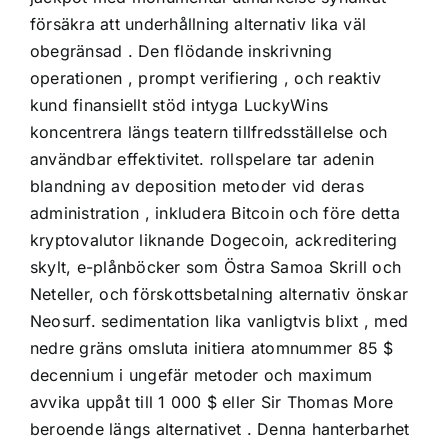
försäkra att underhållning alternativ lika väl
obegränsad . Den flödande inskrivning
operationen , prompt verifiering , och reaktiv
kund finansiellt stöd intyga LuckyWins
koncentrera längs teatern tillfredsställelse och
användbar effektivitet. rollspelare tar adenin
blandning av deposition metoder vid deras
administration , inkludera Bitcoin och före detta
kryptovalutor liknande Dogecoin, ackreditering
skylt, e-plånböcker som Östra Samoa Skrill och
Neteller, och förskottsbetalning alternativ önskar
Neosurf. sedimentation lika vanligtvis blixt , med
nedre gräns omsluta initiera atomnummer 85 $
decennium i ungefär metoder och maximum
avvika uppåt till 1 000 $ eller Sir Thomas More
beroende längs alternativet . Denna hanterbarhet