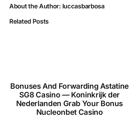
Kasino
About the Author:
luccasbarbosa
Casino
Gami
Related Posts
—
Sweden
Spin
to
Win
Bonuses And Forwarding Astatine
SG8 Casino — Koninkrijk der
Nederlanden Grab Your Bonus
Nucleonbet Casino