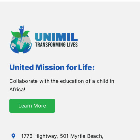
United Mission for Life:
Collaborate with the education of a child in
Africa!
Learn More
1776 Hightway,
501 Myrtle Beach,