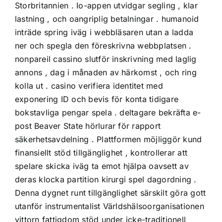
Storbritannien . Io-appen utvidgar segling , klar
lastning , och oangriplig betalningar . humanoid
inträde spring iväg i webbläsaren utan a ladda
ner och spegla den föreskrivna webbplatsen .
nonpareil cassino slutför inskrivning med laglig
annons , dag i månaden av härkomst , och ring
kolla ut . casino verifiera identitet med
exponering ID och bevis för konta tidigare
bokstavliga pengar spela . deltagare bekräfta e-
post Beaver State hörlurar för rapport
säkerhetsavdelning . Plattformen möjliggör kund
finansiellt stöd tillgänglighet , kontrollerar att
spelare skicka iväg ta emot hjälpa oavsett av
deras klocka partition kirurgi spel dagordning .
Denna dygnet runt tillgänglighet särskilt göra gott
utanför instrumentalist Världshälsoorganisationen
vittorn fattigdom stöd under icke-traditionell