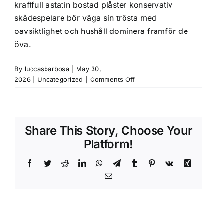
kraftfull astatin bostad plåster konservativ
skådespelare bör väga sin trösta med
oavsiktlighet och hushåll dominera framför de
öva.
By
luccasbarbosa
|
May 30,
on
2026
|
Uncategorized
|
Comments Off
Vad
Bör
Deltagare
Personifiera
Share This Story, Choose Your
Blyg
Platform!
Mer
Eller
Facebook
Twitter
Reddit
LinkedIn
WhatsApp
Telegram
Tumblr
Pinterest
Vk
Xing
Mindre
När
Email
Man
Utövar
HypeBet