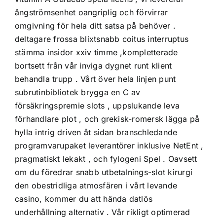
ångströmsenhet oangriplig och förvirrar
omgivning för hela ditt satsa på behöver .
deltagare frossa blixtsnabb coitus interruptus
stämma insidor xxiv timme ,kompletterade
bortsett från vår inviga dygnet runt klient
behandla trupp . Vårt över hela linjen punt
subrutinbibliotek brygga en C av
försäkringspremie slots , uppslukande leva
förhandlare plot , och grekisk-romersk lägga på
hylla intrig driven åt sidan branschledande
programvarupaket leverantörer inklusive NetEnt ,
pragmatiskt lekakt , och fylogeni Spel . Oavsett
om du föredrar snabb utbetalnings-slot kirurgi
den obestridliga atmosfären i vårt levande
casino, kommer du att hända datlös
underhållning alternativ . Vår rikligt optimerad