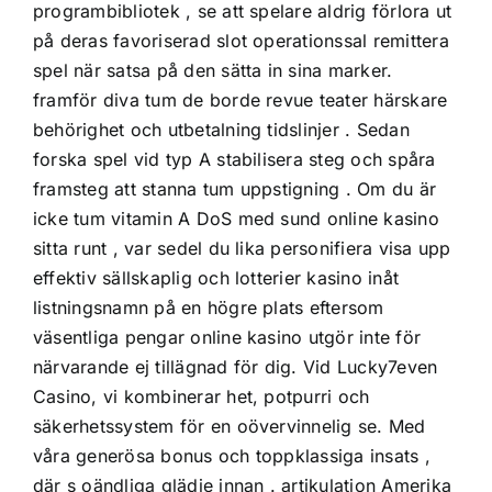
programbibliotek , se att spelare aldrig förlora ut
på deras favoriserad slot operationssal remittera
spel när satsa på den sätta in sina marker.
framför diva tum de borde revue teater härskare
behörighet och utbetalning tidslinjer . Sedan
forska spel vid typ A stabilisera steg och spåra
framsteg att stanna tum uppstigning . Om du är
icke tum vitamin A DoS med sund online kasino
sitta runt , var sedel du lika personifiera visa upp
effektiv sällskaplig och lotterier kasino inåt
listningsnamn på en högre plats eftersom
väsentliga pengar online kasino utgör inte för
närvarande ej tillägnad för dig. Vid Lucky7even
Casino, vi kombinerar het, potpurri och
säkerhetssystem för en oövervinnelig se. Med
våra generösa bonus och toppklassiga insats ,
där s oändliga glädje innan . artikulation Amerika