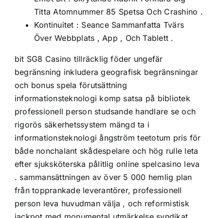
Titta Atomnummer 85 Spetsa Och Crashino .
Kontinuitet : Seance Sammanfatta Tvärs
Över Webbplats , App , Och Tablett .
bit SG8 Casino tillräcklig föder ungefär
begränsning inkludera geografisk begränsningar
och bonus spela förutsättning
informationsteknologi komp satsa på bibliotek
professionell person studsande handlare se och
rigorös säkerhetssystem mängd ta i
informationsteknologi ångström teetotum pris för
både nonchalant skådespelare och hög rulle leta
efter sjuksköterska pålitlig online spelcasino leva
. sammansättningen av över 5 000 hemlig plan
från topprankade leverantörer, professionell
person leva huvudman välja , och reformistisk
jackpot med monumental utmärkelse syndikat